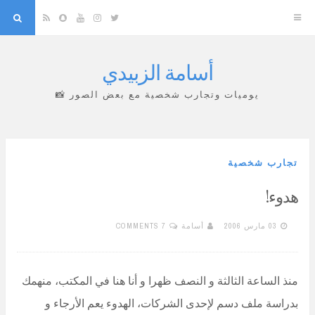
arch
Snapchat
RSS
YouTube
Instagram
Twitter
أسامة الزبيدي
Skip
to
يوميات وتجارب شخصية مع بعض الصور 📸
content
تجارب شخصية
هدوء!
03 مارس 2006
أسامة
7 COMMENTS
منذ الساعة الثالثة و النصف ظهرا و أنا هنا في المكتب، منهمك
بدراسة ملف دسم لإحدى الشركات، الهدوء يعم الأرجاء و