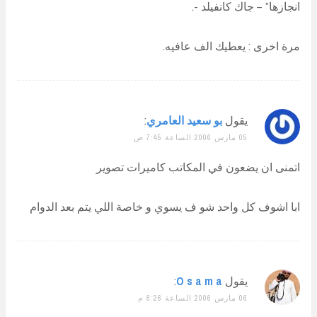
انجازها” – جاك كانفيلد -.
مرة اخرى : يعطيك الف عافيه.
يقول
بو سعيد العامري
:
05 مارس 2006 الساعة 7:45 ص
اتمنى ان يضعون في المكاتب كاميرات تصوير
ابا اشوف كل واحد شو ف يسوي و خاصة اللي يتم بعد الدوام
يقول
O s a m a
:
06 مارس 2006 الساعة 8:26 م