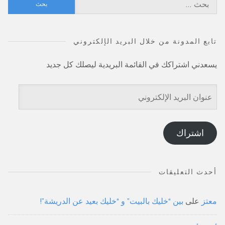
البحث
عن:
تابع المدونة من خلال البريد الإلكتروني
يسعدني اشتراكك في القائمة البريدية ليصلك كل جديد
عنوان
البريد
الإلكتروني
اشتراك
أحدث التعليقات
معتز
على
بين “خليك بالبيت” و “خليك بعيد عن الدريشة”!