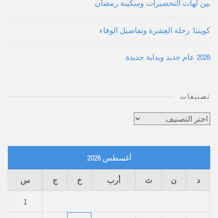
بين لهاث التحضيرات وسكينة رمضان
كويتنا: رحلة العِشرة وتفاصيل الوفاء
2026 عام جديد وبداية جديدة
تصنيفات
تصنيفات
أغسطس 2026
د
ن
ث
أرب
خ
ج
س
1