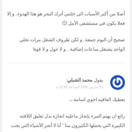
أصلا من أكبر الأسباب الي خلتني أترك البحر هو هذا الهدوء.. و إلا
فعلا بكون في مستشفى الأمل 🙂
صحيح أن اليوم جمعة.. و لكن ظروف الشغل مرات تخلي
الواحد يشتغل ساعات إضافية .. و لا حول و لا قوة!
يقول
محمد الشبلي
:
03 مارس 2006 الساعة 11:49 م
يعطيك العافيه اخوي اسامة ،،
رائع ان يهتم المرء بإنجاز ماعليه انجازه بدل تعليق اللافته
الكبيرة التي يحملها الكثيرون منا ” أنا لا أنجز الأشياء التي يجب