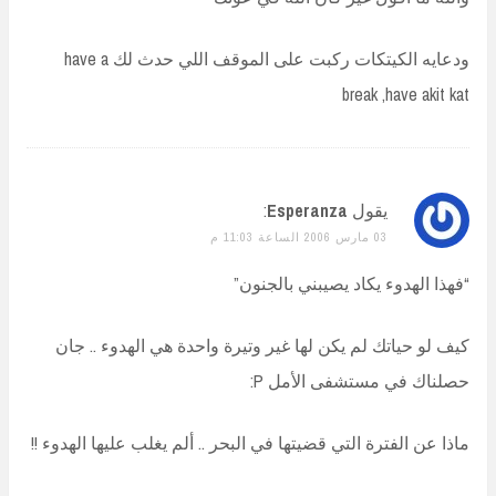
ودعايه الكيتكات ركبت على الموقف اللي حدث لك have a
break ,have akit kat
يقول
Esperanza
:
03 مارس 2006 الساعة 11:03 م
“فهذا الهدوء يكاد يصيبني بالجنون”
كيف لو حياتك لم يكن لها غير وتيرة واحدة هي الهدوء .. جان
حصلناك في مستشفى الأمل P:
ماذا عن الفترة التي قضيتها في البحر .. ألم يغلب عليها الهدوء !!