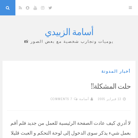
arch
Snapchat
RSS
YouTube
Instagram
Twitter
أسامة الزبيدي
Skip
to
يوميات وتجارب شخصية مع بعض الصور 📸
content
أخبار المدونة
حلت المشكلة!!
13 فبراير 2005
أسامة
7 COMMENTS
لا أدري كيف عادت الصفحة الرئيسية للعمل من جديد فلم أقم
بعمل شيء يذكر سوى الدخول إلى لوحة التحكم و العبث قليلا