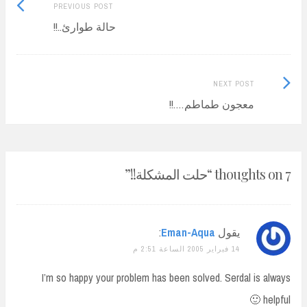
Previous
Post
PREVIOUS POST
post:
حالة طوارئ..!!
navigation
Next
NEXT POST
Post:
معجون طماطم….!!
7 thoughts on “
حلت المشكلة!!
”
يقول
Eman-Aqua
:
14 فبراير 2005 الساعة 2:51 م
I’m so happy your problem has been solved. Serdal is always
helpful 🙂