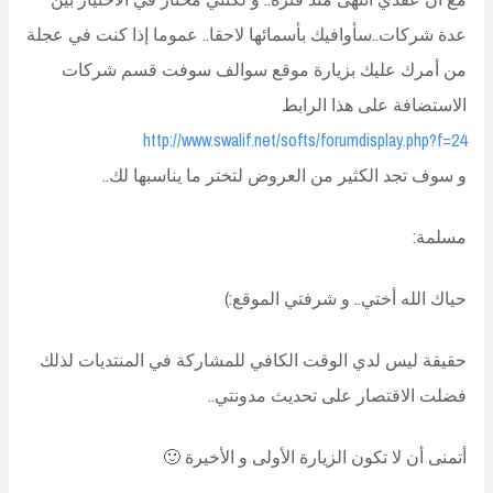
عدة شركات..سأوافيك بأسمائها لاحقا.. عموما إذا كنت في عجلة
من أمرك عليك بزيارة موقع سوالف سوفت قسم شركات
الاستضافة على هذا الرابط
http://www.swalif.net/softs/forumdisplay.php?f=24
و سوف تجد الكثير من العروض لتختر ما يناسبها لك..
مسلمة:
حياك الله أختي.. و شرفتي الموقع:)
حقيقة ليس لدي الوقت الكافي للمشاركة في المنتديات لذلك
فضلت الاقتصار على تحديث مدونتي..
أتمنى أن لا تكون الزيارة الأولى و الأخيرة 🙂