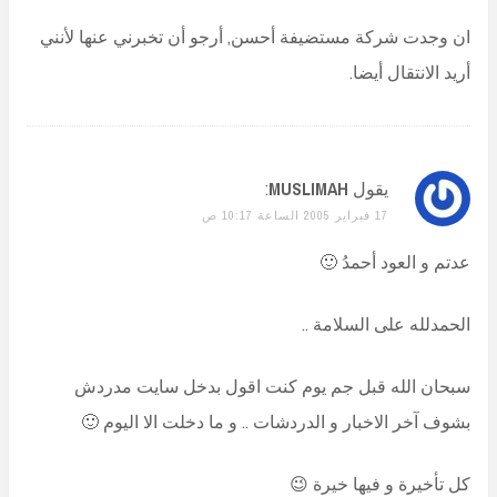
ان وجدت شركة مستضيفة أحسن, أرجو أن تخبرني عنها لأنني
أريد الانتقال أيضا.
يقول
MUSLIMAH
:
17 فبراير 2005 الساعة 10:17 ص
عدتم و العود أحمدُ 🙂
الحمدلله على السلامة ..
سبحان الله قبل جم يوم كنت اقول بدخل سايت مدردش
بشوف آخر الاخبار و الدردشات .. و ما دخلت الا اليوم 🙂
كل تأخيرة و فيها خيرة 😉