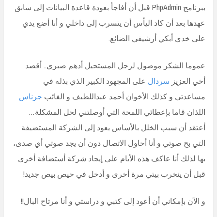
ببرنامج PhpAdmin قبل أن أفاجأ بعودة قاعدة البيانات إلى سابق
عهدها بعد أن كاد اليأس أن يتسرب إلى داخلي و أنا أضع يدي
على خدي أبكي أرشيفي الضائع.
عموما الشكر موصول لرجل المستحيل أدهم صبري.. أقصد
أخي العزيز
سردال
على المجهود الكبير الذي بذله في
مساعدتي و كذلك الأخوان أحمد عبداللطيف و الغائب
جرناس
اللذان قاما بإعطائي اللمحة التي أوصلتني لحل المشكلة…
أعتقد أن سبب الخلل بالأساس يعود إلى الشركة المستضيفة
التي بح صوتي و أنا أحاول الاتصال دون أن يجد صوتي أي صدى،
بها لذلك أنا عاكف هذه الأيام على إيجاد شركة أستضافة أخرى
قبل أن ينخرب بيتي مرة أخرى و أدخل في حيص بيص جديد!
و الآن بإمكاني أن أعود إلى كتبي و دراستي و أنا مرتاح البال!!