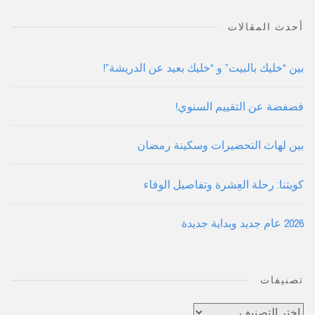
أحدث المقالات
بين “خليك بالبيت” و “خليك بعيد عن الدريشة”!
فضفضة عن التقييم السنوي!
بين لهاث التحضيرات وسكينة رمضان
كويتنا: رحلة العِشرة وتفاصيل الوفاء
2026 عام جديد وبداية جديدة
تصنيفات
تصنيفات