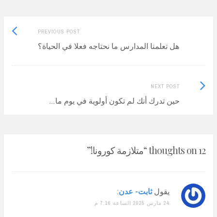
Previous
Post
PREVIOUS POST
post:
هل تعلمنا المدارس ما نحتاجه فعلا في الحياة؟
navigation
Next
NEXT POST
Post:
حين تدرك أنك لم تكون أولوية في يوم ما…
12 thoughts on “
متلازمة كورونا!
”
يقول
ثابت- عدن
:
24 مارس 2025 الساعة 7:16 م