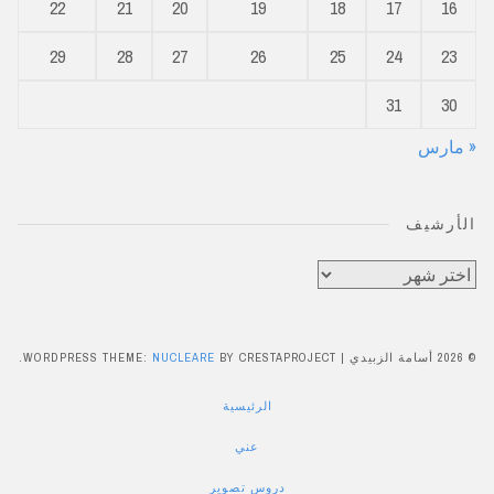
22
21
20
19
18
17
16
29
28
27
26
25
24
23
31
30
« مارس
الأرشيف
الأرشيف
© 2026 أسامة الزبيدي
|
BY CRESTAPROJECT.
NUCLEARE
WORDPRESS THEME:
الرئيسية
عني
دروس تصوير