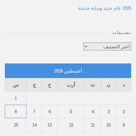
2026 عام جديد وبداية جديدة
تصنيفات
تصنيفات
أغسطس 2026
د
ن
ث
أرب
خ
ج
س
1
8
7
6
5
4
3
2
15
14
13
12
11
10
9