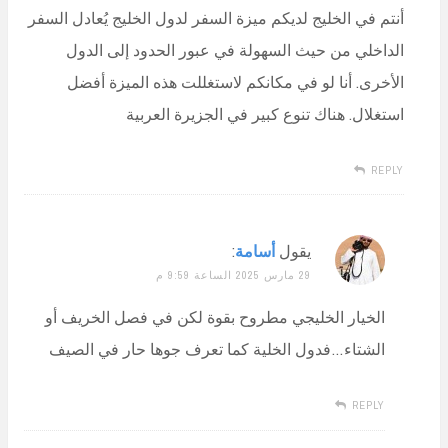
أنتم في الخليج لديكم ميزة السفر لدول الخليج يُعادل السفر
الداخلي من حيث السهولة في عبور الحدود إلى الدول
اﻷخرى. أنا لو في مكانكم لاستغللت هذه الميزة أفضل
استغلال. هناك تنوع كبير في الجزيرة العربية
REPLY
يقول
أسامة
:
29 مارس 2025 الساعة 9:59 م
الخيار الخليجي مطروح بقوة لكن في فصل الخريف أو
الشتاء…فدول الخلية كما تعرف جوها حار في الصيف
REPLY