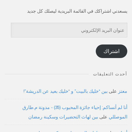
يسعدني اشتراكك في القائمة البريدية ليصلك كل جديد
عنوان
البريد
الإلكتروني
اشتراك
أحدث التعليقات
معتز
على
بين “خليك بالبيت” و “خليك بعيد عن الدريشة”!
أنا لم أنساكم: إحياء جائزة المحبوب (35) - مدونة م.طارق
الموصللي
على
بين لهاث التحضيرات وسكينة رمضان