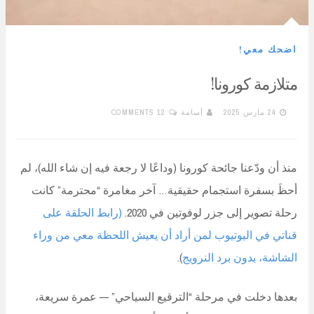
اضحك معي!
متلازمة كورونا!
24 مارس 2025
أسامة
12 COMMENTS
منذ أن ودّعنا جائحة كورونا (وداعًا لا رجعة فيه إن شاء الله)، لم
أحظَ بسفرة استجمام حقيقية… آخر مغامرة “محترمة” كانت
رحلة تصوير إلى جزر لوفوتين في 2020.
(رابط الحلقة على
قناتي في اليوتيوب لمن أراد أن يعيش اللحظة معي من وراء
الشاشة، بدون برد النرويج
).
بعدها دخلت في مرحلة “الترقيع السياحي” — عمرة سريعة،