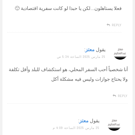
فعلا يستاهلون…لكن يا حبذا لو كانت سفرية اقتصادية 🙂
REPLY
يقول
معتز
:
25 مارس 2025 الساعة 5:34 ص
أنا شخصياً أحب السفر المحلي، هو استكشاف للبلد وأقل تكلفة
ولا يحتاج جوازات وليس فيه مشكلة أكل
REPLY
يقول
معتز
:
25 مارس 2025 الساعة 4:09 م