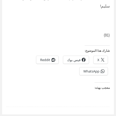
سليم!
(91)
شارك هذا الموضوع:
X
فيس بوك
Reddit
WhatsApp
معجب بهذه: