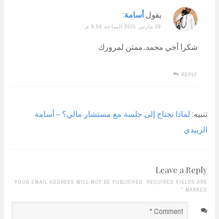
يقول
أسامة
:
29 مارس 2025 الساعة 9:59 م
شكرا أخي محمد..ممتن لمرورك
REPLY
تنبيه:
لماذا تحتاج إلى جلسة مع مستشار مالي؟ – أسامة
الزبيدي
Leave a Reply
YOUR EMAIL ADDRESS WILL NOT BE PUBLISHED. REQUIRED FIELDS ARE
*
MARKED
Comment