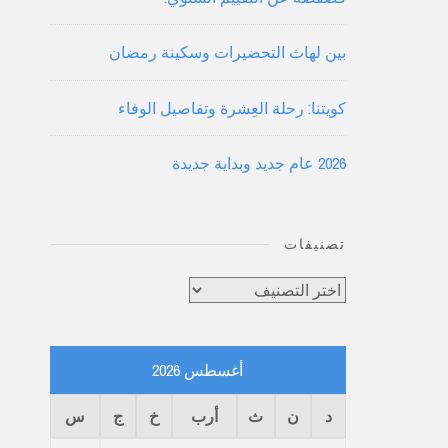
بين لهاث التحضيرات وسكينة رمضان
كويتنا: رحلة العِشرة وتفاصيل الوفاء
2026 عام جديد وبداية جديدة
تصنيفات
تصنيفات
أغسطس 2026
د
ن
ث
أرب
خ
ج
س