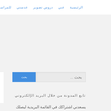
الرئيسية
عني
دروس تصوير
عدستي
للمراسل
Skip
to
content
البحث
عن:
تابع المدونة من خلال البريد الإلكتروني
يسعدني اشتراكك في القائمة البريدية ليصلك