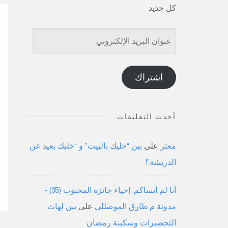
كل جديد
عنوان
البريد
الإلكتروني
اشتراك
أحدث التعليقات
معتز
على
بين “خليك بالبيت” و “خليك بعيد عن
الدريشة”!
أنا لم أنساكم: إحياء جائزة المحبوب (35) -
مدونة م.طارق الموصللي
على
بين لهاث
التحضيرات وسكينة رمضان