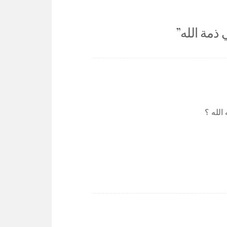
 ذمة الله
”
الله ؟