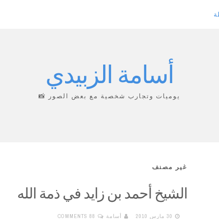
ة
أسامة الزبيدي
يوميات وتجارب شخصية مع بعض الصور 📸
غير مصنف
الشيخ أحمد بن زايد في ذمة الله
30 مارس 2010
أسامة
88 COMMENTS