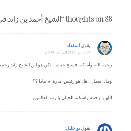
88 thoughts on “
الشيخ أحمد بن زايد في
يقول
المقداد
:
30 مارس 2010 الساعة 5:55 م
رحمه الله وأسكنه فسيح جناته .. لكن هو ابن الشيخ زايد رحمه 
وماذا يعمل .. هل هو رئيس امارة ام ماذا ؟؟
اللهم ارحمه واسكنه الجنان يا رب العالمين
يقول
بو خليل
: