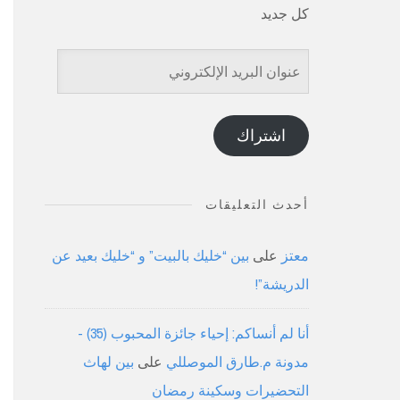
كل جديد
عنوان
البريد
الإلكتروني
اشتراك
أحدث التعليقات
معتز
على
بين “خليك بالبيت” و “خليك بعيد عن
الدريشة”!
أنا لم أنساكم: إحياء جائزة المحبوب (35) -
مدونة م.طارق الموصللي
على
بين لهاث
التحضيرات وسكينة رمضان