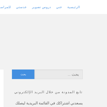
الرئيسية
عني
دروس تصوير
عدستي
للمراسل
Skip
to
content
البحث
عن:
تابع المدونة من خلال البريد الإلكتروني
يسعدني اشتراكك في القائمة البريدية ليصلك