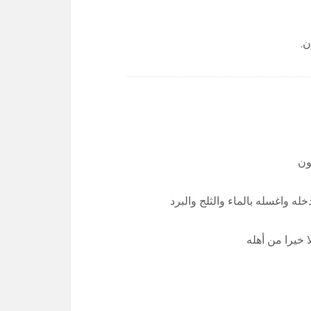
ن.
ون
ه واغسله بالماء والثلج والبرد
 خيرا من أهله