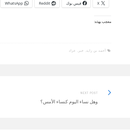
X
فيس بوك
Reddit
WhatsApp
معجب بهذه:
أحمد بن زايد
,
خبر
,
عزاد
Next
Post
NEXT POST
Post:
وهل نساء اليوم كنساء الأمس؟
navigation