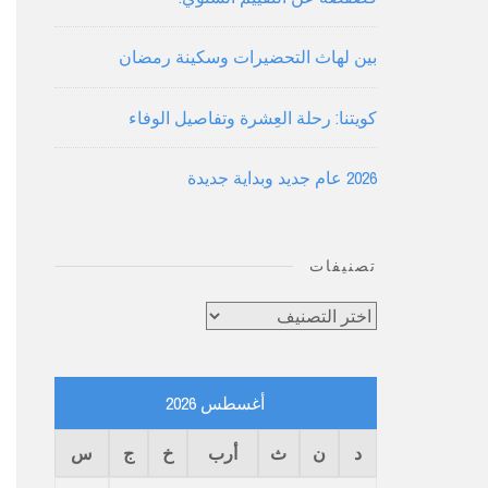
بين لهاث التحضيرات وسكينة رمضان
كويتنا: رحلة العِشرة وتفاصيل الوفاء
2026 عام جديد وبداية جديدة
تصنيفات
تصنيفات
أغسطس 2026
د
ن
ث
أرب
خ
ج
س