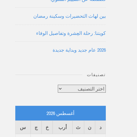
بين لهاث التحضيرات وسكينة رمضان
كويتنا: رحلة العِشرة وتفاصيل الوفاء
2026 عام جديد وبداية جديدة
تصنيفات
تصنيفات
أغسطس 2026
د
ن
ث
أرب
خ
ج
س