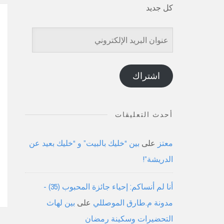
كل جديد
عنوان
البريد
الإلكتروني
اشتراك
أحدث التعليقات
معتز
على
بين “خليك بالبيت” و “خليك بعيد عن
الدريشة”!
أنا لم أنساكم: إحياء جائزة المحبوب (35) -
مدونة م.طارق الموصللي
على
بين لهاث
التحضيرات وسكينة رمضان