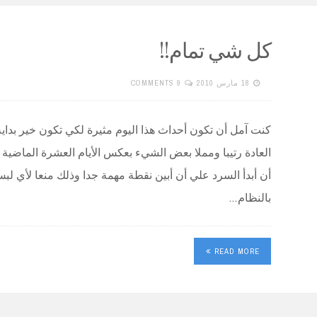
كل شي تمام!!
18 مارس 2010
9 COMMENTS
كنت آمل أن تكون أحداث هذا اليوم مثيرة لكي تكون خير بداية
العادة رتيبا ومملا بعض الشيء بعكس الأيام العشرة الماضية
أن أبدأ السرد علي أن أبين نقطة مهمة جدا وذلك منعا لأي ل
بالنظام…
READ MORE