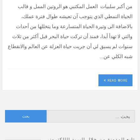
من أكبر سلبيات العمل المكتبي هو الروتين الممل و قالب
الحياة النمطي الذي يتوجب آن تعيشه طوال فترة عملك،
بالاضافة الى وتيرة الحياة المتسارعة وما يتخللها من أحداث
والتي لا تهدأ أبدا، فمنذ أن تركت حياة البحر قبل أكثر من ثلاث
سنوات لم يسبق لي أن جربت حياة العزلة عن العالم والانقطاع
شبه الكلي عن…
READ MORE
البحث
عن:
تابع المدونة من خلال البريد الإلكتروني