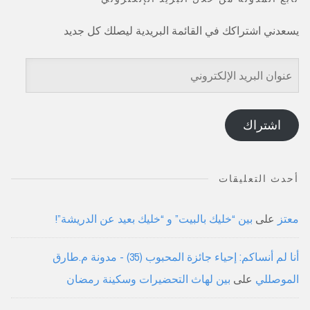
يسعدني اشتراكك في القائمة البريدية ليصلك كل جديد
عنوان
البريد
الإلكتروني
اشتراك
أحدث التعليقات
معتز
على
بين “خليك بالبيت” و “خليك بعيد عن الدريشة”!
أنا لم أنساكم: إحياء جائزة المحبوب (35) - مدونة م.طارق
الموصللي
على
بين لهاث التحضيرات وسكينة رمضان