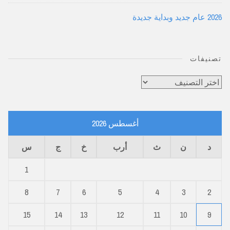
2026 عام جديد وبداية جديدة
تصنيفات
تصنيفات
أغسطس 2026
د
ن
ث
أرب
خ
ج
س
1
8
7
6
5
4
3
2
15
14
13
12
11
10
9