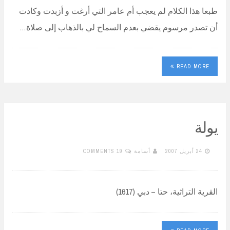
طبعا هذا الكلام لم يعجب أم عامر التي أرغت و أزبدت وكادت
أن تصدر مرسوم يقضي بعدم السماح لي بالذهاب إلى صلاة…
READ MORE
يولة
24 أبريل 2007
أسامة
19 COMMENTS
القرية التراثية، حتا – دبي (1617)