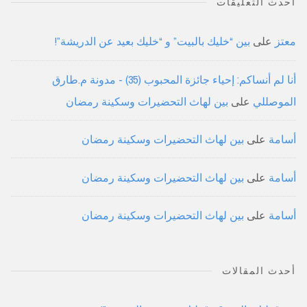
أحدث التعليقات
معتز
على
بين “خليك بالبيت” و “خليك بعيد عن الدريشة”!
أنا لم أنساكم: إحياء جائزة المحبوب (35) - مدونة م.طارق
الموصللي
على
بين لهاث التحضيرات وسكينة رمضان
أسامة
على
بين لهاث التحضيرات وسكينة رمضان
أسامة
على
بين لهاث التحضيرات وسكينة رمضان
أسامة
على
بين لهاث التحضيرات وسكينة رمضان
أحدث المقالات