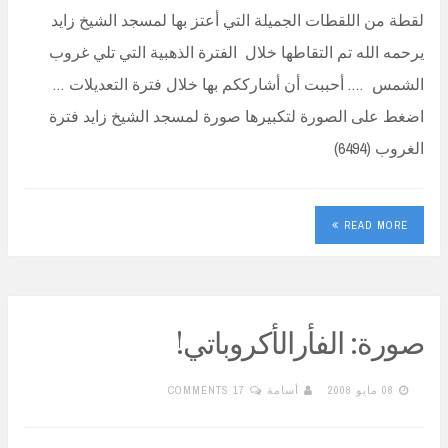
لقطة من اللقطات الجميلة التي أعتز بها لمسجد الشيخ زايد
يرحمه الله تم التقاطها خلال الفترة الذهبية التي تلي غروب
الشمس …. أحببت أن أشارككم بها خلال فترة التعديلات …
اضغط على الصورة لتكبيرها صورة لمسجد الشيخ زايد فترة
الغروب (6494)
READ MORE
صورة: الفأرالأكروباتي!
08 مايو 2008
أسامة
17 COMMENTS