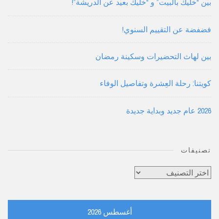
بين “خليك بالبيت” و “خليك بعيد عن الدريشة”!
فضفضة عن التقييم السنوي!
بين لهاث التحضيرات وسكينة رمضان
كويتنا: رحلة العِشرة وتفاصيل الوفاء
2026 عام جديد وبداية جديدة
تصنيفات
تصنيفات
أغسطس 2026