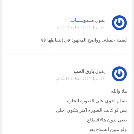
يقول
مــدونــــات
:
27 أبريل 2007 الساعة 10:02 ص
لقطة جميلة.. وواضح المجهود في إلتقاطها 😉
يقول
بارق الحب
:
27 أبريل 2007 الساعة 11:15 ص
هلا والله
تسلم اخوي على الصورة الحلوه
بس لو كانت الصوره اكبر بتكون احلى
يعني بدون هالاقتطاع
ولو مبين السلاح بعد