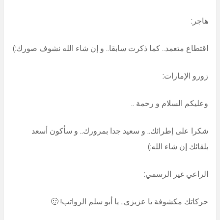
هاجر:
اقتطاع متعمد.. كما ذكرت سابقا.. و إن شاء الله نشوف صورك:)
زورو الإمارات:
وعليكم السلام و رحمة ..
شكرا على إطرائك.. و سعيد جدا بمرورك.. و سأكون أسعد
بلقائك إن شاء الله:)
الراعي غير الرسمي:
حركاتك مكشوفة يا عزيزي.. يا أبو سلم الرواتب! 🙂