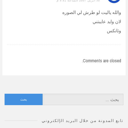
30 أبريل 2007 الساعة 9:51 م
والله ياليت لو طرش لي الصوره
لان وايد عايبتني
وثانكس
Comments are closed.
البحث
عن:
تابع المدونة من خلال البريد الإلكتروني