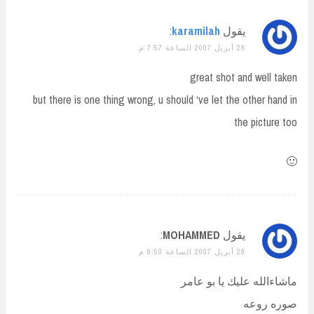
يقول
karamilah
:
28 أبريل 2007 الساعة 7:57 م
great shot and well taken
but there is one thing wrong, u should ‘ve let the other hand in
the picture too
🙂
يقول
MOHAMMED
:
28 أبريل 2007 الساعة 9:50 م
ماشاءالله عليك يا بو عامر
صوره روعه