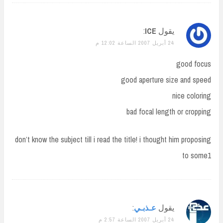
يقول
ICE
:
24 أبريل 2007 الساعة 12:02 م
good focus
good aperture size and speed
nice coloring
bad focal length or cropping
don’t know the subject till i read the title! i thought him proposing
to some1
يقول
عـذبـي
:
24 أبريل 2007 الساعة 2:57 م