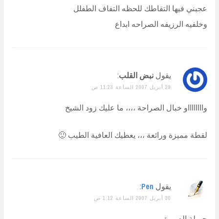
عجبني فيها التقاطك للحظه التفاف الطفلل
وخلفيه الرزيفه الصراحه ابداع
يقول
نبض القلب
:
29 أبريل 2007 الساعة 11:23 ص
وااااااااو خبال الصراحة ،،،، ما عليك زود الشيخ
لقطة مميزة ورائعة ،،، يعطيك العافية الطيب 🙂
يقول
Pen
:
30 أبريل 2007 الساعة 1:12 ص
جميلة الصورة