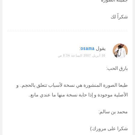
شكراً لك
يقول
osama
:
30 أبريل 2007 الساعة 8:34 ص
بارق الحب:
طبعا الصورة المنشورة هي نسخة لأسباب تتعلق بالحجم.. و
الأصلية موجودة و إذا حابة نسخة منها ما عندي مانع..
محمد بن سالم:
شكرا على مرورك:)