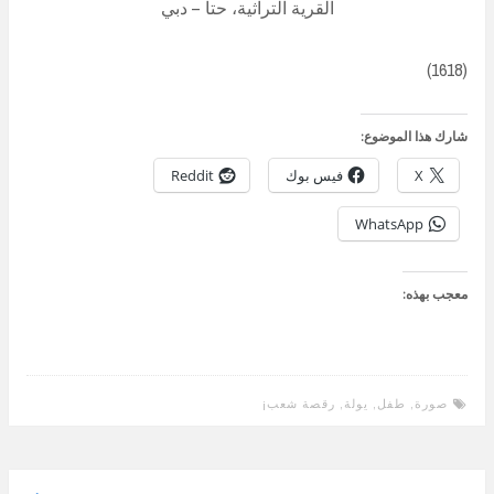
القرية التراثية، حتا – دبي
(1618)
شارك هذا الموضوع:
X
فيس بوك
Reddit
WhatsApp
معجب بهذه:
صورة
,
طفل
,
يولة
,
رقصة شعب¡