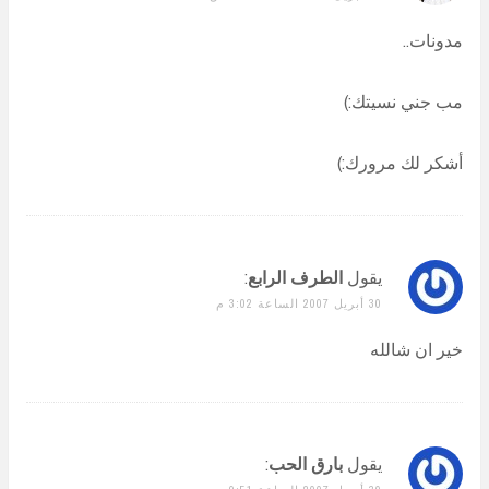
مدونات..
مب جني نسيتك:)
أشكر لك مرورك:)
يقول
الطرف الرابع
:
30 أبريل 2007 الساعة 3:02 م
خير ان شالله
يقول
بارق الحب
: