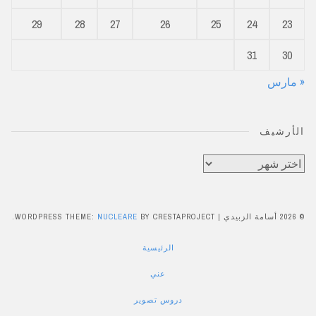
29
28
27
26
25
24
23
31
30
« مارس
الأرشيف
الأرشيف
© 2026 أسامة الزبيدي
|
BY CRESTAPROJECT.
NUCLEARE
WORDPRESS THEME:
الرئيسية
عني
دروس تصوير