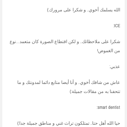
الله يسلمك أخوي.. و شكرا على مرورك:)
ICE:
شكرا على ملاحظاتك.. و لكن اقتطاع الصورة كان متعمد…نوع
من الغموض!
عذبي:
عاش من شافك أخوي.. و أنا أيضا متابع دائما لمدونتك و ما
تتحفنا به من مقالات جميلة:)
smart dentist:
حيا الله أهل حتا.. تمتلكون تراث غني و مناطق جميلة جدا:)