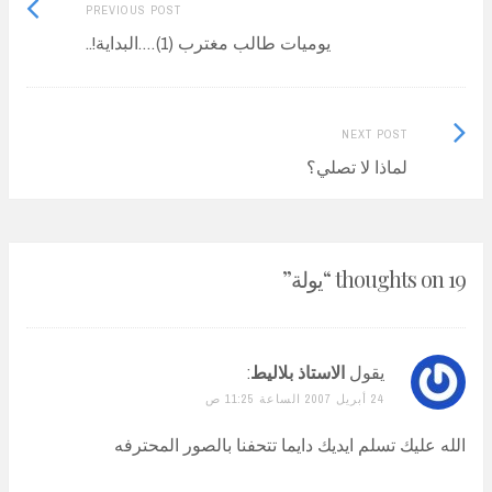
Previous
Post
PREVIOUS POST
post:
يوميات طالب مغترب (1)….البداية!..
navigation
Next
NEXT POST
Post:
لماذا لا تصلي؟
19 thoughts on “
يولة
”
يقول
الاستاذ بلاليط
:
24 أبريل 2007 الساعة 11:25 ص
الله عليك تسلم ايديك دايما تتحفنا بالصور المحترفه