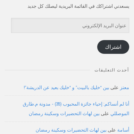
يسعدني اشتراكك في القائمة البريدية ليصلك كل جديد
عنوان
البريد
الإلكتروني
اشتراك
أحدث التعليقات
معتز
على
بين “خليك بالبيت” و “خليك بعيد عن الدريشة”!
أنا لم أنساكم: إحياء جائزة المحبوب (35) - مدونة م.طارق
الموصللي
على
بين لهاث التحضيرات وسكينة رمضان
أسامة
على
بين لهاث التحضيرات وسكينة رمضان