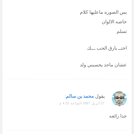
بس الصوره ماعليها كلام
خاصه الالوان
تسلم
اختــ بارق الحب ـــك
عشان ماحد يحسبني ولد
يقول
محمد بن سالم
:
27 أبريل 2007 الساعة 4:32 م
جدا رائعه