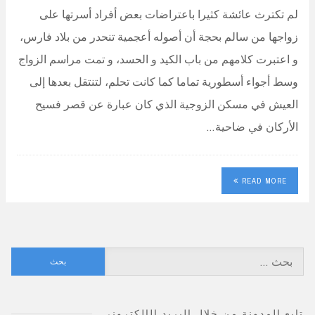
لم تكترث عائشة كثيرا باعتراضات بعض أفراد أسرتها على
زواجها من سالم بحجة أن أصوله أعجمية تنحدر من بلاد فارس،
و اعتبرت كلامهم من باب الكيد و الحسد، و تمت مراسم الزواج
وسط أجواء أسطورية تماما كما كانت تحلم، لتنتقل بعدها إلى
العيش في مسكن الزوجية الذي كان عبارة عن قصر فسيح
الأركان في ضاحية…
READ MORE
البحث
عن:
تابع المدونة من خلال البريد الإلكتروني