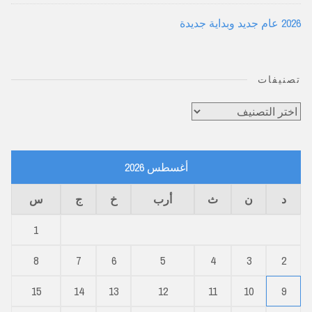
2026 عام جديد وبداية جديدة
تصنيفات
تصنيفات
أغسطس 2026
د
ن
ث
أرب
خ
ج
س
1
8
7
6
5
4
3
2
15
14
13
12
11
10
9