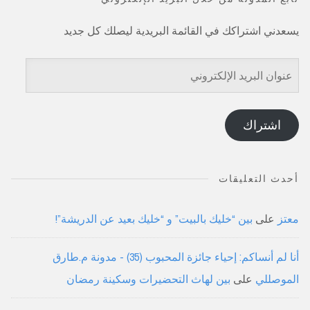
يسعدني اشتراكك في القائمة البريدية ليصلك كل جديد
عنوان
البريد
الإلكتروني
اشتراك
أحدث التعليقات
معتز
على
بين “خليك بالبيت” و “خليك بعيد عن الدريشة”!
أنا لم أنساكم: إحياء جائزة المحبوب (35) - مدونة م.طارق
الموصللي
على
بين لهاث التحضيرات وسكينة رمضان