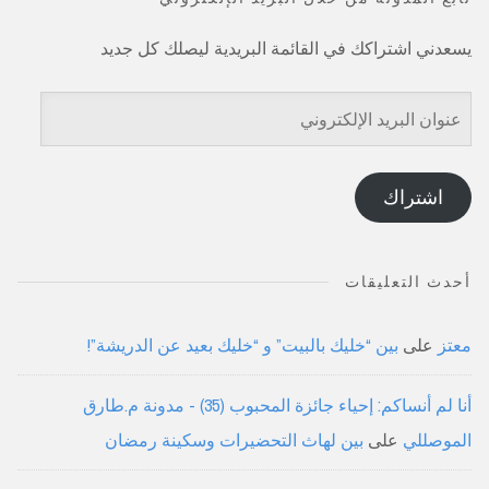
يسعدني اشتراكك في القائمة البريدية ليصلك كل جديد
عنوان
البريد
الإلكتروني
اشتراك
أحدث التعليقات
معتز
على
بين “خليك بالبيت” و “خليك بعيد عن الدريشة”!
أنا لم أنساكم: إحياء جائزة المحبوب (35) - مدونة م.طارق
الموصللي
على
بين لهاث التحضيرات وسكينة رمضان