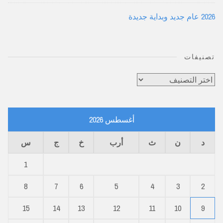
2026 عام جديد وبداية جديدة
تصنيفات
تصنيفات
أغسطس 2026
د
ن
ث
أرب
خ
ج
س
1
8
7
6
5
4
3
2
15
14
13
12
11
10
9