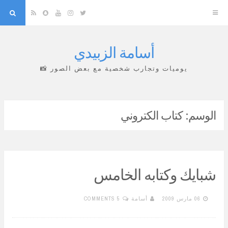
arch
Snapchat
RSS
YouTube
Instagram
Twitter
أسامة الزبيدي
Skip
to
يوميات وتجارب شخصية مع بعض الصور 📸
content
الوسم:
كتاب الكتروني
شبايك وكتابه الخامس
06 مارس 2009
أسامة
5 COMMENTS