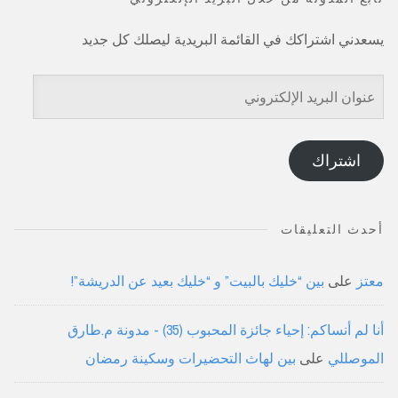
يسعدني اشتراكك في القائمة البريدية ليصلك كل جديد
عنوان
البريد
الإلكتروني
اشتراك
أحدث التعليقات
معتز
على
بين “خليك بالبيت” و “خليك بعيد عن الدريشة”!
أنا لم أنساكم: إحياء جائزة المحبوب (35) - مدونة م.طارق
الموصللي
على
بين لهاث التحضيرات وسكينة رمضان