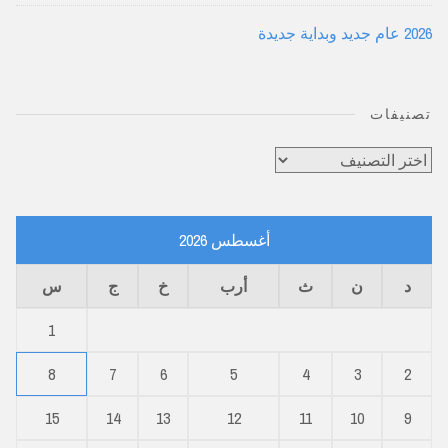
2026 عام جديد وبداية جديدة
تصنيفات
تصنيفات
أغسطس 2026
د
ن
ث
أرب
خ
ج
س
1
8
7
6
5
4
3
2
15
14
13
12
11
10
9