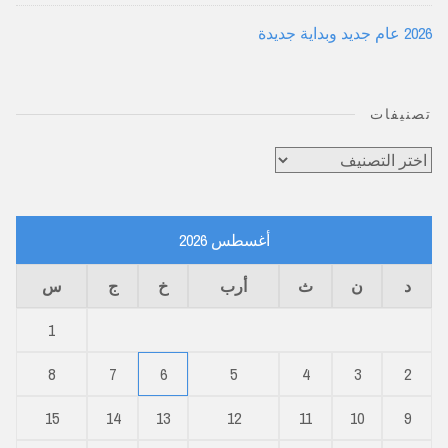
2026 عام جديد وبداية جديدة
تصنيفات
تصنيفات
أغسطس 2026
د
ن
ث
أرب
خ
ج
س
1
8
7
6
5
4
3
2
15
14
13
12
11
10
9