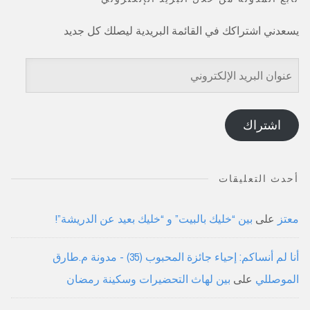
يسعدني اشتراكك في القائمة البريدية ليصلك كل جديد
عنوان
البريد
الإلكتروني
اشتراك
أحدث التعليقات
معتز
على
بين “خليك بالبيت” و “خليك بعيد عن الدريشة”!
أنا لم أنساكم: إحياء جائزة المحبوب (35) - مدونة م.طارق
الموصللي
على
بين لهاث التحضيرات وسكينة رمضان