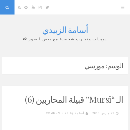
arch
Snapchat
RSS
YouTube
Instagram
Twitter
أسامة الزبيدي
Skip
to
يوميات وتجارب شخصية مع بعض الصور 📸
content
الوسم:
مورسي
الـ “Mursi” قبيلة المحاربين (6)
21 مارس 2010
أسامة
27 COMMENTS