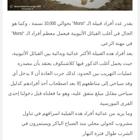
يقدر عدد أفراد قبيلة الـ “Mursi” بحوالي 10,000 نسمة ، وكما هو
الحال في أغلب القبائل الأثيوبية فيعمل معظم أفراد الـ “Mursi”
في مهنة الرعي.
يعد أفراد هذه القبيلة الأكثر عدائية وبدائية بين القبائل الأثيوبية،
حيث يحمل أغلب الذكور فيها كلاشنكوف يعتقد بأن مصدره
عمليات التهريب بين الحدود، لذلك جرت العادة أن لا يدخل أي
وفد سياحي إلى مناطقهم إلا بعد اصطحاب أحد أفرادهم كدليل
سياحي مقابل مبلغ متفق عليه، وهو ما فعلناه قبل دخولنا إحدى
القرى المورسية.
وما يزيد من عدائية أفراد هذه القبلية اسرافهم في تناول
مشروب كحولي محلي منذ الصباح الباكر ويستمرون في
الشرب طوال فترة النهار.