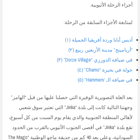
أجزاء الرحلة الأثيوبية.
لمتابعة الأجزاء السابقة من الرحلة:
أديس أبابا وردة أفريقيا الجميلة (١)
“أربامينج” مدينة الأربعين ربيع (٢)
في ضيافة الدورزي “Dorze Village” (٣)
جولة في بحيرة “Chamo” (٤)
في ضيافة الـ ‘Hammers” (٥)
بعد الغلة التصويرية الوفيرة التي حصلنا عليها من قبل “الهامز”
وجهتنا التالية كانت إلى بلدة “Jinka” التي تعتبر سوق شعبي
لأهالي المنطقة الجنوبية والذي يقام يوم السبت من كل أسبوع،
تقع بلدة “Jinka” في أقصى الجنوب الأثيوبي بالقرب من الحدود
السودانية، وعلى بعد 40 كم من حديقة ماجو الوطنية “The Mago