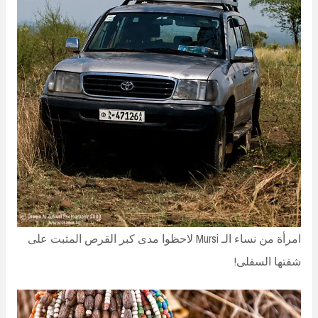
امرأة من نساء الـ Mursi لاحظوا مدى كبر القرص المثبت على
شفتها السفلى!