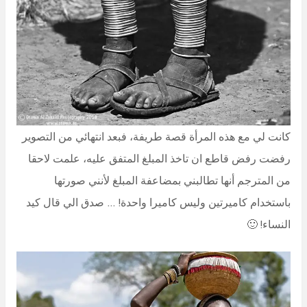
كانت لي مع هذه المرأة قصة طريفة، فبعد انتهائي من التصوير
رفضت رفض قاطع ان تاخذ المبلغ المتفق عليه، علمت لاحقا
من المترجم أنها تطالبني بمضاعفة المبلغ لأنني صورتها
باستخدام كاميرتين وليس كاميرا واحدة! … صدق الي قال كيد
النساء! 🙂