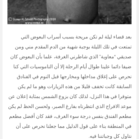
بعد قضاء ليلة لم تكن مريحة بسبب أسراب البعوض التي
تمتعت في تلك الليلة بوجبة شهية من الدم المقدم مني ومن
صديقي “معاوية” الذي شاطرني الغرفة، علما بأن البعوض كان
ضيفا دائما علينا طوال أيام الرحلة إلا أن الناموسيات التي كنا
نحرص على إغلاق مداخلها ومخارجها قبل النوم في الفنادق
السابقة كانت تخفف قليلا من هذه الزيارات وهو ما لم يكن
متوفرا في هذا النزل، لذلك كان بزوع الشمس بمثابة إعلان عن
موعد الافراج الذي انتظرناه بفارغ الصبر، ولحسن الحظ لم يكن
مطعم الفندق بنفس درجة سوء الغرف، فقد كان أفضل مطعم
في المنطقة بناء على قول الدليل مما جعلنا نحرص على أن
نتاول كل وجباتننا فيه.