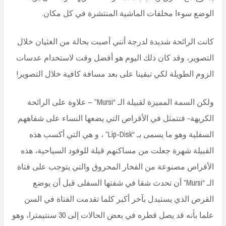
الوضع سوءا مخلفات الماشية المنتشرة في كل مكان.
كانت الرائحة شديدة لدرجة أنني أصبت بحالة من الغثيان خلال
التصوير، وقد كان ذلك اليوم هو أفضل وقت لاستخدام عدسات
الزوم الطويلة لكي تبقينا على بعد مسافة كافية خلال التصوير!
ولكن السمة المميزة لقبيلة الـ “Mursi” – علاوة على الرائحة
الكريهة- فتتمثل في الأقراص التي يضعها النساء على شفاههم
السفلية وهو ما يسمى بـ “Lip-Disk” ، و هي التي أكسب هذه
القبيلة شهرة جعلت من مساكنهم قبلة للوفود السياحية، هذه
الأقراص مصنوعة من الفخار المحروق والتي يتوجب على فتاة
الـ “Mursi” أن تحدث شقا في شفتها السفلى قبل أن يوضع
القرص الذي يستبدل بآخر أكبر كلما تقدمت الفتاة في السن
علما بأنه قد يصل قطره في بعض الحالات إلى 30 سنتيمترا، وهو