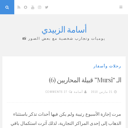
arch
Snapchat
RSS
YouTube
Instagram
Twitter
أسامة الزبيدي
Skip
to
يوميات وتجارب شخصية مع بعض الصور 📸
content
رحلات وأسفار
الـ “Mursi” قبيلة المحاربين (6)
21 مارس 2010
أسامة
27 COMMENTS
مرت إجازة الأسبوع رتيبة ولم يكن فيها أحداث تذكر باستثناء
الذهاب إلى إحدى المراكز التجارية، لذلك آثرت استكمال باقي