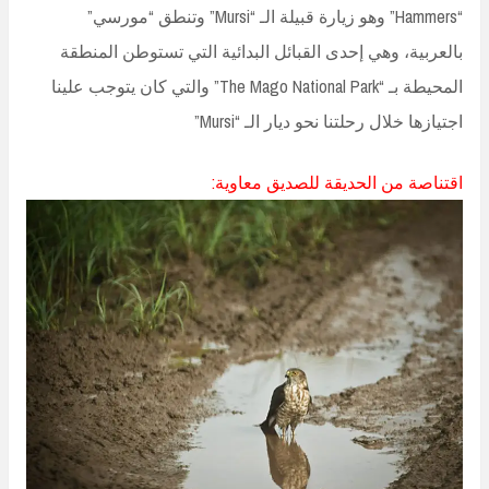
“Hammers” وهو زيارة قبيلة الـ “Mursi” وتنطق “مورسي”
بالعربية، وهي إحدى القبائل البدائية التي تستوطن المنطقة
المحيطة بـ “The Mago National Park” والتي كان يتوجب علينا
اجتيازها خلال رحلتنا نحو ديار الـ “Mursi”
اقتناصة من الحديقة للصديق معاوية: