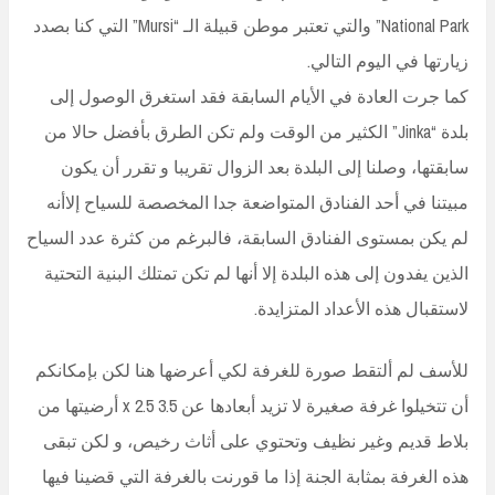
National Park” والتي تعتبر موطن قبيلة الـ “Mursi” التي كنا بصدد
زيارتها في اليوم التالي.
كما جرت العادة في الأيام السابقة فقد استغرق الوصول إلى
بلدة “Jinka” الكثير من الوقت ولم تكن الطرق بأفضل حالا من
سابقتها، وصلنا إلى البلدة بعد الزوال تقريبا و تقرر أن يكون
مبيتنا في أحد الفنادق المتواضعة جدا المخصصة للسياح إلاأنه
لم يكن بمستوى الفنادق السابقة، فالبرغم من كثرة عدد السياح
الذين يفدون إلى هذه البلدة إلا أنها لم تكن تمتلك البنية التحتية
لاستقبال هذه الأعداد المتزايدة.
للأسف لم ألتقط صورة للغرفة لكي أعرضها هنا لكن بإمكانكم
أن تتخيلوا غرفة صغيرة لا تزيد أبعادها عن 3.5 x 2.5 أرضيتها من
بلاط قديم وغير نظيف وتحتوي على أثاث رخيص، و لكن تبقى
هذه الغرفة بمثابة الجنة إذا ما قورنت بالغرفة التي قضينا فيها