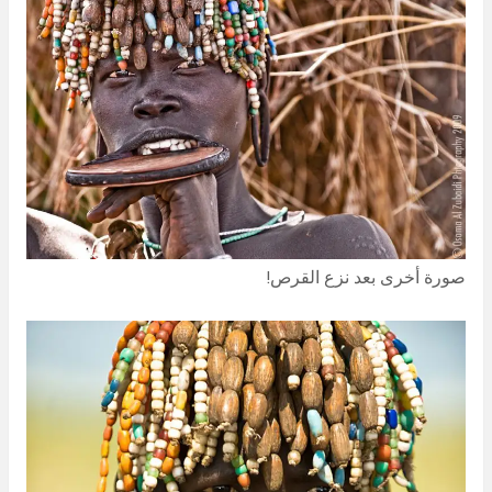
صورة أخرى بعد نزع القرص!