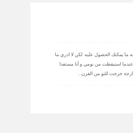
ته ما يمكنك الحصول عليه. لكن لا ادري ما
عندما استيقظت من نومي و أنا مستعدا
ازجة خرجت للتو من الفرن…