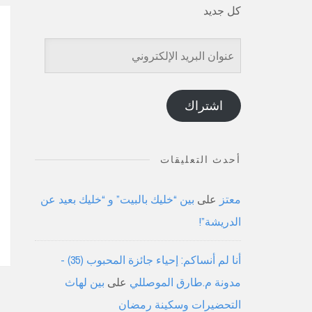
كل جديد
عنوان
البريد
الإلكتروني
اشتراك
أحدث التعليقات
معتز
على
بين “خليك بالبيت” و “خليك بعيد عن
الدريشة”!
أنا لم أنساكم: إحياء جائزة المحبوب (35) -
مدونة م.طارق الموصللي
على
بين لهاث
التحضيرات وسكينة رمضان