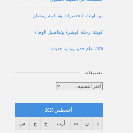
بين لهاث التحضيرات وسكينة رمضان
كويتنا: رحلة العِشرة وتفاصيل الوفاء
2026 عام جديد وبداية جديدة
تصنيفات
تصنيفات
أغسطس 2026
د
ن
ث
أرب
خ
ج
س