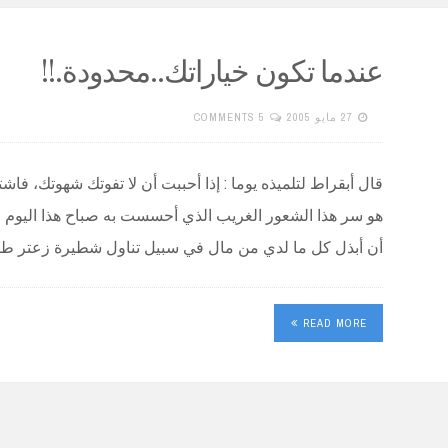
عندما تكون خياراتك..محدودة.!!
27 مايو 2005
5 COMMENTS
قال أبقراط لتلميذه يوما : إذا أحببت أن لا تفوتك شهوتك، فاش
هو سر هذا الشعور الغريب الذي أحسست به صباح هذا اليوم 
أن أبذل كل ما لدي من مال في سبيل تناول شطيرة زعتر ط
READ MORE