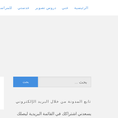
الرئيسية
عني
دروس تصوير
عدستي
للمراسل
Skip
to
content
البحث
عن:
تابع المدونة من خلال البريد الإلكتروني
يسعدني اشتراكك في القائمة البريدية ليصلك