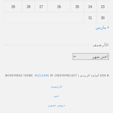
29
28
27
26
25
24
23
31
30
« مارس
الأرشيف
الأرشيف
© 2026 أسامة الزبيدي
|
BY CRESTAPROJECT.
NUCLEARE
WORDPRESS THEME:
الرئيسية
عني
دروس تصوير