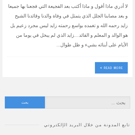
لا أدري ماذا أقول و ماذا أكتب بعد الفجيعة التي فجعنا بها جميعا
و بعد مصابنا الجلل الذي يتمثل في وفاة والدنا وقائدنا الشيح
زايد رحمه الله و تغمده بواسع رحمته زايد ليس مجرد زعيم بل
هو الوالد و المعلم و القائد….زايد الذي لم يبخل في يوما من
الأيام على أبنائه بشيء و ظل طوال…
READ MORE
البحث
عن:
تابع المدونة من خلال البريد الإلكتروني