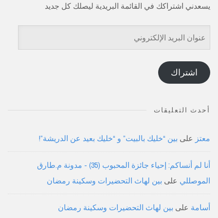
يسعدني اشتراكك في القائمة البريدية ليصلك كل جديد
عنوان
البريد
الإلكتروني
اشتراك
أحدث التعليقات
معتز
على
بين “خليك بالبيت” و “خليك بعيد عن الدريشة”!
أنا لم أنساكم: إحياء جائزة المحبوب (35) - مدونة م.طارق
الموصللي
على
بين لهاث التحضيرات وسكينة رمضان
أسامة
على
بين لهاث التحضيرات وسكينة رمضان