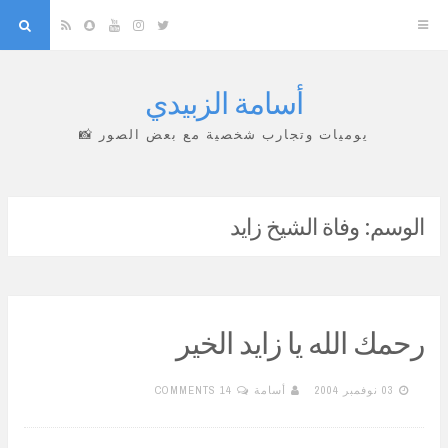
arch
Snapchat
RSS
YouTube
Instagram
Twitter
أسامة الزبيدي
Skip
to
يوميات وتجارب شخصية مع بعض الصور 📸
content
الوسم:
وفاة الشيخ زايد
رحمك الله يا زايد الخير
03 نوفمبر 2004
أسامة
14 COMMENTS