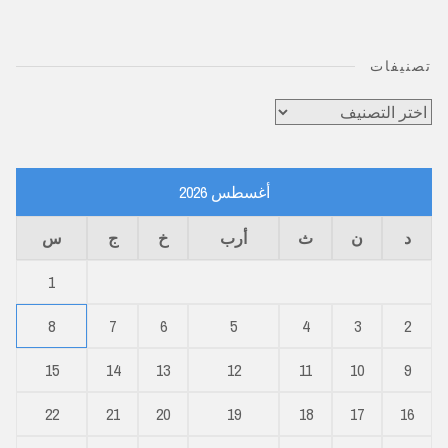
تصنيفات
تصنيفات
أغسطس 2026
د
ن
ث
أرب
خ
ج
س
1
8
7
6
5
4
3
2
15
14
13
12
11
10
9
22
21
20
19
18
17
16