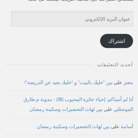
عنوان
البريد
الإلكتروني
اشتراك
أحدث التعليقات
معتز
على
بين “خليك بالبيت” و “خليك بعيد عن الدريشة”!
أنا لم أنساكم: إحياء جائزة المحبوب (35) - مدونة م.طارق
الموصللي
على
بين لهاث التحضيرات وسكينة رمضان
أسامة
على
بين لهاث التحضيرات وسكينة رمضان