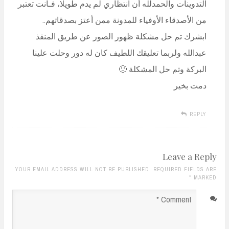
التدوينات والحمدلله أن انتظاري لم يدم طويلا، فـأنت تعتبر
من الأصدقاء الأوفياء للمدونة ممن أعتز بصدقاتهم..
ابشرك تم حل مشكلة ظهور الصور عن طريق المنقذ
عبدالله ولربما تعليقك اللطيف كان له دور وحلت علينا
البركة وتم حل المشكلة 🙂
دمت بخير
REPLY
Leave a Reply
YOUR EMAIL ADDRESS WILL NOT BE PUBLISHED. REQUIRED FIELDS ARE
*
MARKED
Comment
*