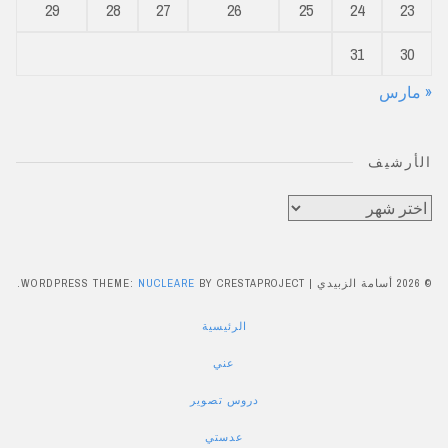
29
28
27
26
25
24
23
31
30
« مارس
الأرشيف
الأرشيف
© 2026 أسامة الزبيدي
|
BY CRESTAPROJECT.
NUCLEARE
WORDPRESS THEME:
الرئيسية
عني
دروس تصوير
عدستي