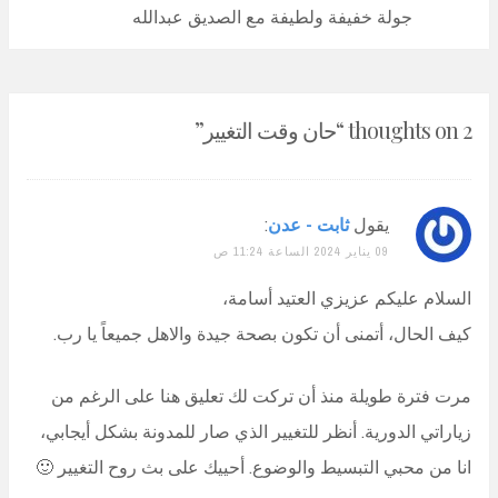
Post:
جولة خفيفة ولطيفة مع الصديق عبدالله
2 thoughts on “
حان وقت التغيير
”
يقول
ثابت - عدن
:
09 يناير 2024 الساعة 11:24 ص
السلام عليكم عزيزي العتيد أسامة،
كيف الحال، أتمنى أن تكون بصحة جيدة والاهل جميعاً يا رب.
مرت فترة طويلة منذ أن تركت لك تعليق هنا على الرغم من
زياراتي الدورية. أنظر للتغيير الذي صار للمدونة بشكل أيجابي،
انا من محبي التبسيط والوضوع. أحييك على بث روح التغيير 🙂