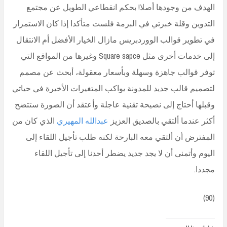
الهدف من وجودها أصلا! بحكم انقطاعي الطويل عن مجتمع
التدوين وقلة خبرتي في البرمة فلست متأكدا إذا كان الاستمرار
في تطوير قوالب الووردبريس مازال الخيار الأفضل أم الانتقال
إلى خدمات أخرى مثل Square sapce وغيرها من المواقع التي
توفر قوالب جاهزة وسهلة وبأسعار معقولة، أبحث عن مصمم
لتصميم قالب جديد للمدونة يواكب المتغيرات الأخيرة في حياتي
وقبلها أحتاج إلى نصيحة تقنية عاجلة وأعتقد أن الصورة ستتضح
أكثر عندما ألتقي بالصديق العزيز
عبدالله المهيري
الذي كان من
المفترض أن ألتقي معه البارحة لكنه طلب تأجيل اللقاء إلى
اليوم وأتمنى أن لا يجد جديد يضطر أحدنا إلى تأجيل اللقاء
مجددا.
(90)