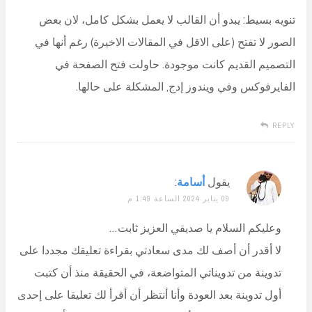
تنويه بسيط: يبدو أن القالب لا يعمل بشكل كامل، لان بعض
الصور لا تفتح (على الاقل في المقالات الاخيرة) رغم أنها في
التصميم القديم كانت موجودة. حاولت فتح الصفحة في
الفايرفوكس وفي ويندوز إدج, المشكلة على حالها.
REPLY
يقول
أسامة
:
09 يناير 2024 الساعة 1:49 م
وعليكم السلام يا صديقي العزيز ثابت…
لا أقدر أن أصف لك مدى سعادتي بقراءة تعليقك مجددا على
تدوينة من تدويناتي المتواضعة، في الحقيقة منذ أن كتبت
أول تدوينة بعد العودة وأنا أنتظر أن أقرأ لك تعليقا على إحدى