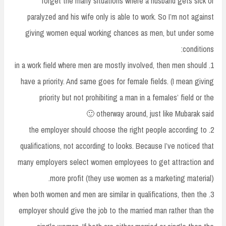
forget the many situations where a husband gets sick or
paralyzed and his wife only is able to work. So I’m not against
giving women equal working chances as men, but under some
conditions:
1. in a work field where men are mostly involved, then men should
have a priority. And same goes for female fields. (I mean giving
priority but not prohibiting a man in a females’ field or the
otherway around, just like Mubarak said 🙂
2. the employer should choose the right people according to
qualifications, not according to looks. Because I’ve noticed that
many employers select women employees to get attraction and
more profit (they use women as a marketing material).
3. when both women and men are similar in qualifications, then the
employer should give the job to the married man rather than the