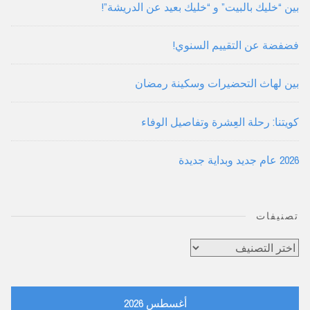
بين “خليك بالبيت” و “خليك بعيد عن الدريشة”!
فضفضة عن التقييم السنوي!
بين لهاث التحضيرات وسكينة رمضان
كويتنا: رحلة العِشرة وتفاصيل الوفاء
2026 عام جديد وبداية جديدة
تصنيفات
تصنيفات
أغسطس 2026