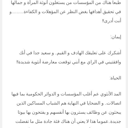
طبعا هناك من المؤسسات من يستغلون أنوثة المرأة و جمالها
في تحقيق أهدافها بغض النظر عن المؤهلات و الكفاءة……….و
أنت أدرى!!
إيمان:
أشكرك على تعليقك الهادف و القيم.. و سعيد جدا في أنك
وافقتيني في الراي مع أنني توقعت معارضة أنثوية شديدة!!
الحياة:
المد الأنثوي عم أغلب المؤسسات و الدوائر الحكومية بما فيها
اتصالات.. و الضحايا في النهاية هم الشباب المساكين الذين
يبحثون عن وظائف يسترون بها أنفسهم و يفتحون بها بيوتا
جديدة..عموما هذا لا يعني أن هناك فئة جادة مثل ما تفضلت