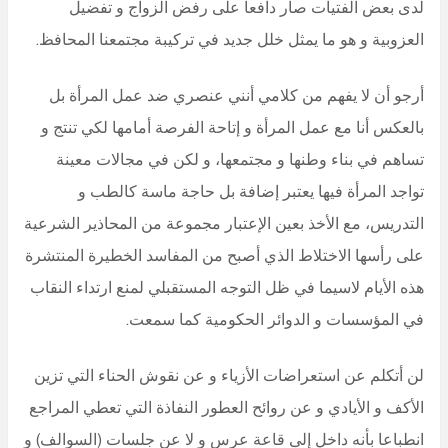
لدى بعض الفتيات صار دافعا على رفض الزواج و تفضيل
العزوبية و هو ما يمثل خلل جديد في تركيبة مجتمعنا المحافظ.
أرجو أن لا يفهم من كلامي أنني عنصري ضد عمل المرأة بل
بالعكس أنا مع عمل المرأة و إتاحة الفرصة أمامها لكي تنتج و
تساهم في بناء وطنها و مجتمعها، و لكن في مجالات معينة
تواجد المرأة فيها يعتبر إضافة بل حاجة ماسة كالطب و
التدريس، مع الأخذ بعين الإعتبار مجموعة من المحاذير الشرعية
على رأسها الاختلاط الذي أصبح من المفاسد الخطيرة المنتشرة
هذه الأيام لاسيما في ظل التوجه المستقبلي لمنع ارتداء النقاب
في المؤسسات و الدوائر الحكومية كما سمعت.
لن أتكلم عن استعراضات الأزياء و عن نقوش الحناء التي تزين
الأكف و الأيادي و عن روائح العطور النفاذة التي تعطي المراجع
انطباعا بأنه داخل إلى قاعة عرس و لا عن جلسات (السوالف) و