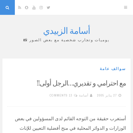
arch
Snapchat
RSS
YouTube
Instagram
Twitter
أسامة الزبيدي
Skip
to
يوميات وتجارب شخصية مع بعض الصور 📸
content
سوالف عامة
مع احترامي و تقديري…الرجل أولى!!
27 يناير 2005
أسامة
13 COMMENTS
أستغرب حقيقة من التوجه القائم لدى المسؤولين في بعض
الوزارات و الدوائر المحلية في منح أفضلية التعيين للإناث