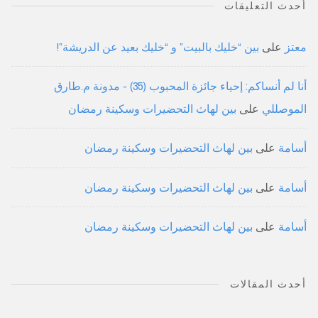
أحدث التعليقات
معتز
على
بين “خليك بالبيت” و “خليك بعيد عن الدريشة”!
أنا لم أنساكم: إحياء جائزة المحبوب (35) - مدونة م.طارق
الموصللي
على
بين لهاث التحضيرات وسكينة رمضان
أسامة
على
بين لهاث التحضيرات وسكينة رمضان
أسامة
على
بين لهاث التحضيرات وسكينة رمضان
أسامة
على
بين لهاث التحضيرات وسكينة رمضان
أحدث المقالات