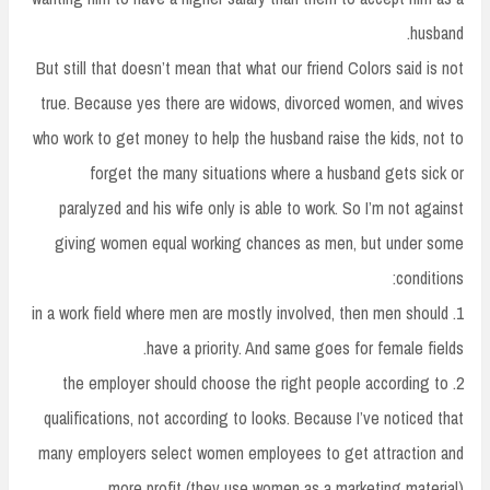
husband.
But still that doesn’t mean that what our friend Colors said is not
true. Because yes there are widows, divorced women, and wives
who work to get money to help the husband raise the kids, not to
forget the many situations where a husband gets sick or
paralyzed and his wife only is able to work. So I’m not against
giving women equal working chances as men, but under some
conditions:
1. in a work field where men are mostly involved, then men should
have a priority. And same goes for female fields.
2. the employer should choose the right people according to
qualifications, not according to looks. Because I’ve noticed that
many employers select women employees to get attraction and
more profit (they use women as a marketing material).