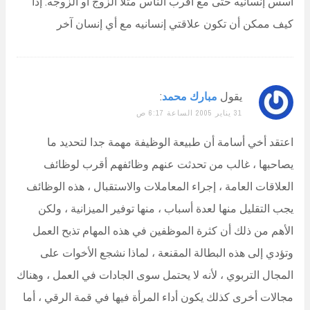
أسس إنسانيه حتى مع أقرب الناس مثلاً الزوج أو الزوجه. إذاً
كيف ممكن أن تكون علاقتي إنسانيه مع أي إنسان آخر
يقول
مبارك محمد
:
31 يناير 2005 الساعة 6:17 ص
اعتقد أخي أسامة أن طبيعة الوظيفة مهمة جدا لتحديد ما
يصاحبها ، غالب من تحدثت عنهم وظائفهم أقرب لوظائف
العلاقات العامة ، إجراء المعاملات والاستقبال ، هذه الوظائف
يجب التقليل منها لعدة أسباب ، منها توفير الميزانية ، ولكن
الأهم من ذلك أن كثرة الموظفين في هذه المهام تذبح العمل
وتؤدي إلى هذه البطالة المقنعة ، لماذا نشجع الأخوات على
المجال التربوي ، لأنه لا يحتمل سوى الجادات في العمل ، وهناك
مجالات أخرى كذلك يكون أداء المرأة فيها في قمة الرقي ، أما