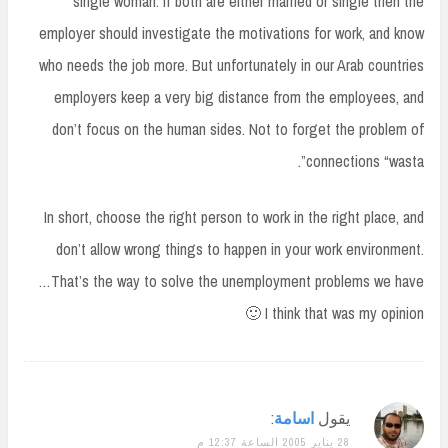
single woman. If both are either married or single then the
employer should investigate the motivations for work, and know
who needs the job more. But unfortunately in our Arab countries
employers keep a very big distance from the employees, and
don’t focus on the human sides. Not to forget the problem of
connections “wasta”.
In short, choose the right person to work in the right place, and
don’t allow wrong things to happen in your work environment.
That’s the way to solve the unemployment problems we have…
I think that was my opinion 🙂
يقول
اسامة
:
28 يناير 2005 الساعة 12:37 م