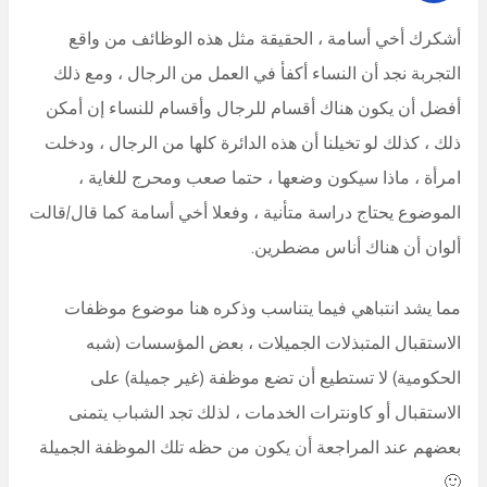
أشكرك أخي أسامة ، الحقيقة مثل هذه الوظائف من واقع
التجربة نجد أن النساء أكفأ في العمل من الرجال ، ومع ذلك
أفضل أن يكون هناك أقسام للرجال وأقسام للنساء إن أمكن
ذلك ، كذلك لو تخيلنا أن هذه الدائرة كلها من الرجال ، ودخلت
امرأة ، ماذا سيكون وضعها ، حتما صعب ومحرج للغاية ،
الموضوع يحتاج دراسة متأنية ، وفعلا أخي أسامة كما قال/قالت
ألوان أن هناك أناس مضطرين.
مما يشد انتباهي فيما يتناسب وذكره هنا موضوع موظفات
الاستقبال المتبذلات الجميلات ، بعض المؤسسات (شبه
الحكومية) لا تستطيع أن تضع موظفة (غير جميلة) على
الاستقبال أو كاونترات الخدمات ، لذلك تجد الشباب يتمنى
بعضهم عند المراجعة أن يكون من حظه تلك الموظفة الجميلة
🙂