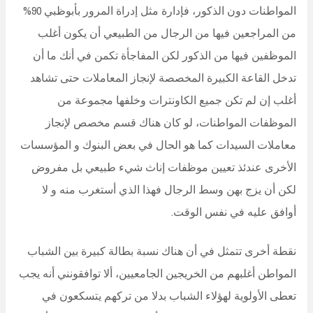
المواطنات دون الذكور، فإدارة مثل إدراة المرور بأبوظبي 90%
من المراجعين فيها من الرجال من الطبيعي أن يكون أغلب
الموظفين فيها من الذكور لكن المفاجأة تكمن في أنك ما أن
تدخل القاعة الكبيرة المخصصة لإنجاز المعاملات حتى تشاهد
أغلب إن لم تكن جميع الكاونترات وخلفها مجموعة من
الموظفات المواطنات، لو كان هناك قسم مخصص لإنجاز
معاملات السيدات كما هو الحال في بعض البنوك و المؤسسات
الأخرى عندئذ تعيين موظفات إناث شيء طبيعي بل مفروض
لكن أن يزج بهن وسط الرجال فهذا الذي أستغرب منه و لا
أوافق عليه في نفس الوقت.
نقطة أخرى تتمثل في أن هناك نسبة بطالة كبيرة بين الشباب
المواطن أغلبهم من الخريجين الجامعيين، ألا توافقونني أنه يجب
تعطى الأولوية لهؤلاء الشباب بدلا من تركهم يتسكعون في