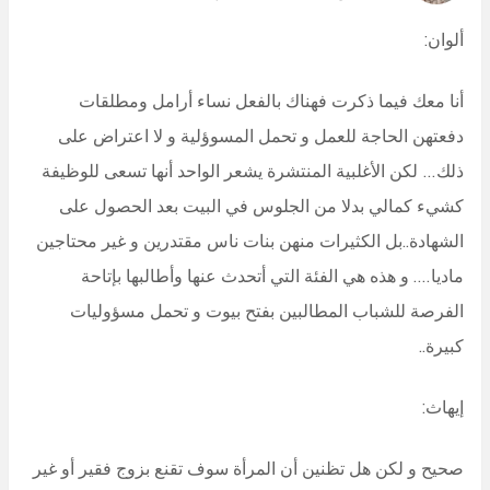
ألوان:
أنا معك فيما ذكرت فهناك بالفعل نساء أرامل ومطلقات
دفعتهن الحاجة للعمل و تحمل المسوؤلية و لا اعتراض على
ذلك… لكن الأغلبية المنتشرة يشعر الواحد أنها تسعى للوظيفة
كشيء كمالي بدلا من الجلوس في البيت بعد الحصول على
الشهادة..بل الكثيرات منهن بنات ناس مقتدرين و غير محتاجين
ماديا…. و هذه هي الفئة التي أتحدث عنها وأطالبها بإتاحة
الفرصة للشباب المطالبين بفتح بيوت و تحمل مسؤوليات
كبيرة..
إيهاث:
صحيح و لكن هل تظنين أن المرأة سوف تقنع بزوج فقير أو غير