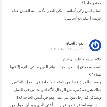
مقتدر ماديا؟
المال ليس ركن أساسي.. لكن القدر الأدنى منه للعيش حياة
كريمة أعتقد انه أساسي!
يقول
الحياة
:
28 يناير 2005 الساعة 2:34 م
كلام سليم لا عليه أي غبار
المصيبة صدق إذا تبغيها حياك دوائر العين ما في دائرة إلا فيها
نساء 🙁
وليست المرأة فقط هي المتقنة والجادة في العمل بالعكس
هناك شريحة كبيرة من الرجال الأكفاء والجادين في العمل ,
ولنتذكر كم رجل من غير عمل وهو في أمس الحاجة له!!!
ذلك اليوم استغربة من قرار ابن أختي الذي يريد أن يحول من