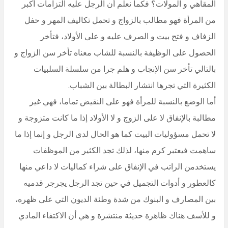
المقاهي و المولات؟ فكما نعلم أن الرجل عليه التزامات أكبر
من المرأة فهو مطالب بالزواج و تحمل تكاليف المهر و حفل
الزفاف و فتح بيت و الصرف عليه و على الأولاد، فتأخر
الحصول على الوظيفة بالنسبة للشاب معناه تأخر سن الزواج و
بالتالي تأخر سن الإنجاب و هلم جرا من سلسلة السلبيات
الكثيرة التي تجرها انتشار البطالة بين الشباب.
أما الوضع بالنسبة للمرأة فهو على النقيض تماما، فهي غير
مطالبة بالإنفاق لا على الزوج و لا الأولاد إذا ما كانت متزوجة و
لا تحمل مسؤوليات البيت كما هو الحال لدى الرجل و إنما إذا ما
ساهمت فيعتبر كرم منها، لذلك تجد الكثير من الموظفات
يستخدمن الراتب في الإنفاق على شراء كماليات لا داعي منها
كالعطور و أدوات التجميل في حين تجد الرجل يجرجر قدميه
بين المصارف و البنوك من شدة وطئة الديون التي على ظهره،
و للأسف هناك ظاهرة حديثة منتشرة و هي أن الاكتفاء المادي