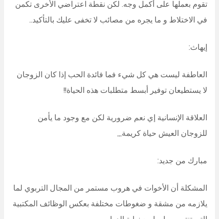
تقوم بعملها على أكمل وجه. لكن نقطة اعتراضي الأخرى تكمن
في الاختلاط و ما يجره من مصائب لا تخفى عليك بالتأكيد..
إيهاث:
العاطفة ليست هي كل شيء فما فائدة الحب إذا كان الزوجان
لا يستطيعان توفير أبسط متطلبات هذه الحياة!!
العلاقة الإنسانية إي نعم ضرورية لكن مع وجود ما يأمن
للزوجان العيش حياة كريمة,,,
مبارك من جديد:
المشكلة أن الأخوات في هروب مستمر من المجال التربوي لما
يلازمه من مشقة و ضغوطات مختلفة بعكس الوظائف المكتبية
التي تنتهي مهامها مع نهاية الدوام..