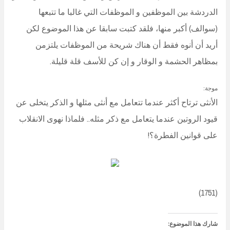
الدردشة بين الموظفين و الموظفات التي غالبا ما تتبعها
(سوالف) أكبر منها، فلقد كتبت سابقا عن هذا الموضوع لكن
أريد أن أنوه فقط أن هناك شريحة من الموظفات يلتزمن
بمظاهر الحشمة و الوقار و إن كن للأسف قلة قليلة.
موجة:
الأنثى ترتاح أكثر عندما تتعامل مع أنثى مثلها و الذكر يتخلى عن
قيود الروتين عندما يتعامل مع ذكر مثله.. فلماذا نهوى الانقلاب
على قوانين الفطرة؟!
(1751)
شارك هذا الموضوع: