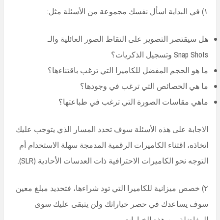
١) في البداية اسأل نفسك مجموعة من الأسئلة مثل:
هل سيقتصر التصوير على التقاط الصور العائلية والـ
Snap Shots وتسجيل الذكريات؟
ما هو الحجم المفضل للكاميرا التي ترغب باقتناءها؟
ما هي الخصائص التي ترغب في وجودها؟
ماهي مقاسات الصورة التي ترغب في طباعتها؟
الاجابة على هذه الأسئلة سوف تحدد المسار الذي يتوجب عليك
اتخاذه، اقتناء الكاميرات الرقمية المدمجة سهلة الاستخدام أم
التوجه نحو الكاميرات الاحترافية ذات العدسات الأحادية (SLR).
٢) خصص ميزانية للكاميرا التي تود شراءها، فتحديد مبلغ معين
سوف يساعدك في حصر خياراتك ولن يتبقى عليك سوى
المفاضلة بين هذه الخيارات.