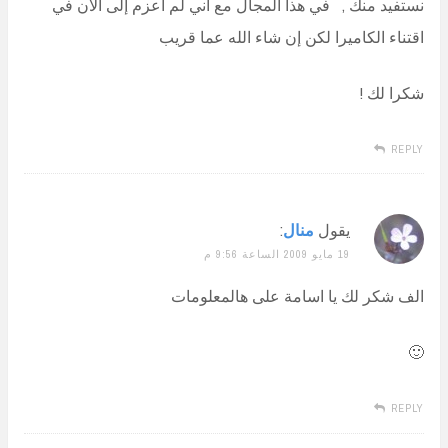
نستفيد منك , في هذا المجال مع أني لم أعزم إلى الآن في
اقتناء الكاميرا لكن إن شاء الله عما قريب
شكرا لك !
REPLY
يقول
منال
:
19 مايو 2009 الساعة 9:56 م
الف شكر لك يا اسامة على هالمعلومات
🙂
REPLY