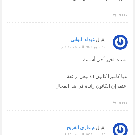
REPLY
يقول
غيداء التواتي
:
20 مايو 2009 الساعة 3:52 م
مساء الخير أخي أسامة
لديا كاميرا كانون 7.1 وهي رائعة
اعتقد إن الكانون رائدة في هذا المجال
REPLY
يقول
م غازي الفريح
:
20 مايو 2009 الساعة 8:50 م