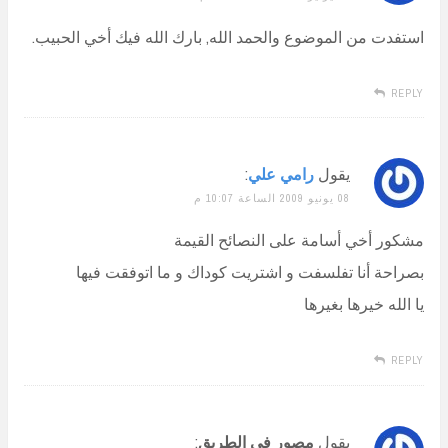
استفدت من الموضوع والحمد الله, بارك الله فيك أخي الحبيب.
REPLY
يقول
رامي علي
:
08 يونيو 2009 الساعة 10:07 م
مشكور أخي أسامة على النصائح القيمة
بصراحة أنا تفلسفت و اشتريت كوداك و ما اتوفقت فيها
يا الله خيرها بغيرها
REPLY
يقول
مصور في الطريق
: