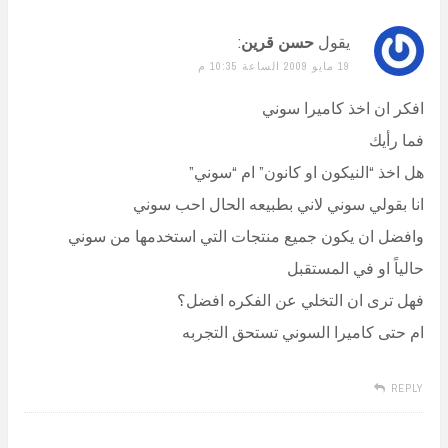
يقول
حسن قرين
:
19 مايو 2009 الساعة 10:35 م
افكر ان اخذ كاميرا سوني
فما رأيك
هل اخذ “النيكون او كانون” ام “سوني”
انا بقولي سوني لاني بطبيعه الحال احب سوني
وافضل ان يكون جميع منتجات التي استخدمها من سوني
حالياً او في المستقبل
فهل ترى ان التخلي عن الفكره افضل؟
ام حتى كاميرا السوني تستحق التجربه
REPLY