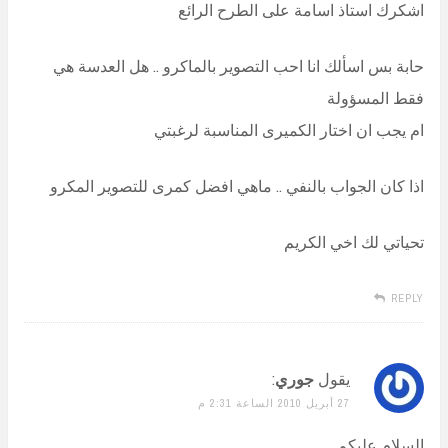
اشكرك استاذ اسامة على الطرح الرائع
حابة بس اسألك انا احب التصوير بالماكرو .. هل العدسة هي
فقط المسؤولة
ام يجب ان اختار الكميرى المناسبة لرغبتي
اذا كان الجواب بالنفي .. ماهي افضل كمرى للتصوير المكرو
تحياتي لك اخي الكريم
REPLY
يقول
جوري
:
27 أبريل 2010 الساعة 2:31 م
السلام عليكم