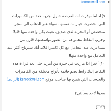
kenrockwell.com
٩) اذ اما توفرت لك الفرصة حاول تجربة عدد من الكاميرات
التي انحصرت خياراتك ضمنها، سواء عبر الذهاب الى متجر
متخصص أو التجربة لدى صديق، تعبث بكل واحدة منها قليلا
وجرب التقاط مجموعة من الصور بواسطتها، قارن بين
مشاعرك عند التعامل مع كل كاميرا فلابد أنك سترتاح أكثر عند
التعامل مع واحدة منها!
١٠) أخيرا اذا مازلت في حيرة من أمرك حتى بعد قراءة هذه
النقاط إليك رابط يضم قائمة بأنواع مختلفة من الكاميرات
والعدسات التي ينصح بها صاحب موقع
kenrockwell.com
(الرابط)
بعدها لاحد يسألني:)
(7067)