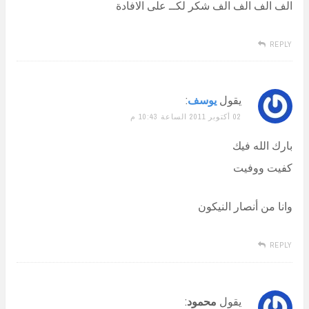
الف الف الف الف شكر لكــ على الافادة
REPLY
يقول
يوسف
:
02 أكتوبر 2011 الساعة 10:43 م
بارك الله فيك
كفيت ووفيت
وانا من أنصار النيكون
REPLY
يقول
محمود
: