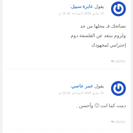
يقول
عابرة سبيل
:
19 مايو 2009 الساعة 10:42 م
نصائحك فـ محلها من جد
ولزوم نبتعد عن الفلسفة دوم
إحترامي لمجهودك
REPLY
يقول
عمر عاصي
:
19 مايو 2009 الساعة 10:52 م
دمت كما انت 🙂 وأحسن ..
REPLY