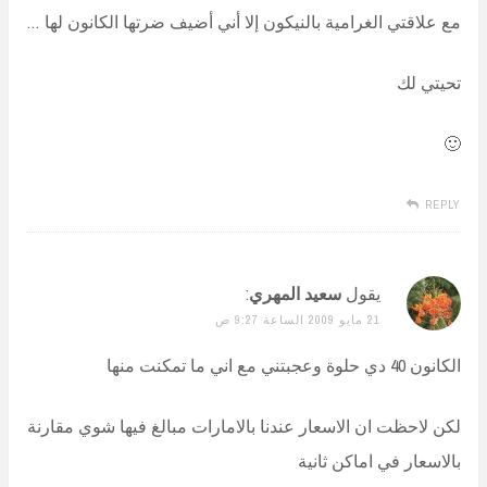
مع علاقتي الغرامية بالنيكون إلا أني أضيف ضرتها الكانون لها …
تحيتي لك
🙂
REPLY
يقول
سعيد المهري
:
21 مايو 2009 الساعة 9:27 ص
الكانون 40 دي حلوة وعجبتني مع اني ما تمكنت منها
لكن لاحظت ان الاسعار عندنا بالامارات مبالغ فيها شوي مقارنة
بالاسعار في اماكن ثانية