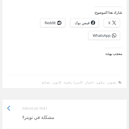
شارك هذا الموضوع:
X
فيس بوك
Reddit
WhatsApp
معجب بهذه:
تصوير
,
نيكون
,
اختيار
,
كاميرا رقمية
,
كانون
,
نصائح
Previous
Post
PREVIOUS POST
post:
مشكلة في تويتر!!
navigation