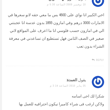
10 نوفمبر 2009 الساعة 5:30 م
اخي الكبير انا نواي على 450D بس ما معي حقه لانو سعرها في
الامارات 3000 درهم وفي امازون 1855 بدون عدسة انا عجبتني
الي في امازون حسب فلوسي انا ما اعرف على المواقع لاني
صغير في الصف الثامن فهل تستطيع ان تساعدني في معرفة
الشراء بدون تعب
REPLY
يقول
العمدة
:
25 يناير 2010 الساعة 3:14 م
شكرا لك اخى اسامه
ولاكن ارغب فى شراء كاميرا نيكون احترافيه للعمل بها