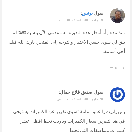
يقول
يونس
:
19 مايو 2009 الساعة 11:40 م
منذ مدة وأنا أنتظر هذه التدوينة، ساعدتني الآن بنسبة 80% لم
يبق لي سوى حسن الاختيار والتوجه إلى المتجر، بارك الله فيك
أخي أسامة.
REPLY
يقول
صديق فلاح جمال
:
20 مايو 2009 الساعة 11:51 ص
بس ياريت يا عمو اسامة تسوي تقرير عن الكميرات يستوفي
في هذ التقرير اسعار الكميرات وياريت تحط افظل عشر
كميرات بمواصفات التي تحبها