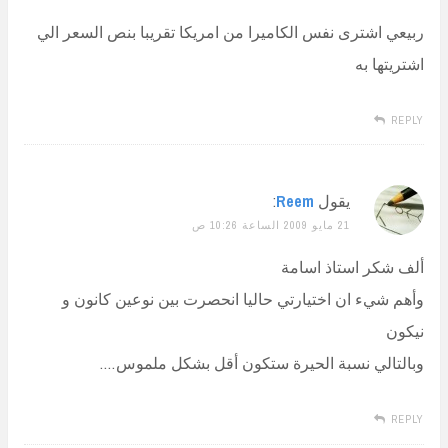
ربيعي اشترى نفس الكاميرا من امريكا تقريبا بنص السعر الي
اشتريتها به
REPLY
يقول
Reem
:
21 مايو 2009 الساعة 10:26 ص
ألف شكر استاذ اسامة
وأهم شيء ان اختيارتي حاليا انحصرت بين نوعين كانون و
نيكون
وبالتالي نسبة الحيرة ستكون أقل بشكل ملموس….
REPLY