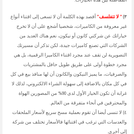
٣)
” لا تتفلسف”
أقصد بهذه الكلمة أن لا تسعى إلى اقتناء أنواع
غير معروفة من الكاميرات، شخصيا أشجع على أن لا تخرج
خياراتك عن شركتي كانون أو نيكون، نعم هناك العديد من
الشركات التي تصنع كاميرات جيدة، لكن تذكر أن مسيرتك
التصويرية لن تقف عند مجرد اقتناء الكاميرا الرقمية، بل هي
مجرد خطوة أولى على طريق طويل حافل بالمشتريات
والصرفيات، ما يميز النيكون والكانون أن لها منافذ بيع في كل
في كل مكان بالاضافة إلى سهولة الشراء الالكتروني، لذلك لا
غرابة أن تكون الخيار الأول لدى 90% من المصورين الهواة
والمحترفين في أنحاء متفرقة من العالم.
٤) لا تنسى أيضا أن تقوم بعملية مسح سريع لأسعار الملحقات
والعدسات التي ترغب في اقتنائها فالأسعار تختلف من شركة
إلى أخرى.