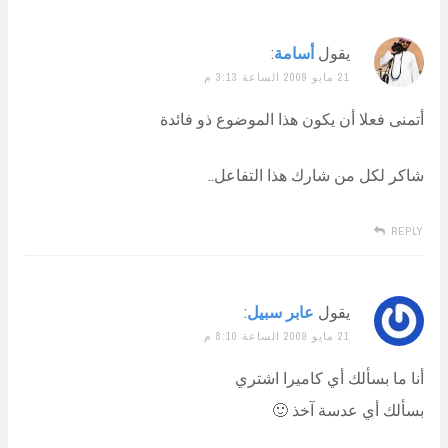
يقول
أسامة
:
21 مايو 2009 الساعة 3:13 م
أتمنى فعلا أن يكون هذا الموضوع ذو فائدة
شاكر لكل من شارك هذا التفاعل..
REPLY
يقول
عابر سبيل
:
21 مايو 2009 الساعة 8:10 م
أنا ما بسألك أي كاميرا اشتري
بسألك أي عدسة آخذ 🙂