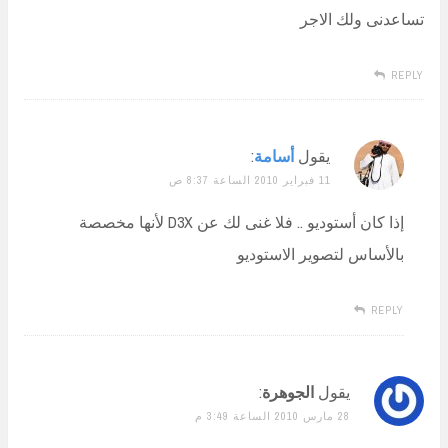
تساعدنى ولك الاجر
REPLY
يقول
أسامة
:
11 فبراير 2010 الساعة 8:37 ص
إذا كان أستوديو .. فلا غنى لك عن D3X لأنها مخصصة
بالأساس لتصوير الاستوديو
REPLY
يقول
الجوهرة
:
28 مارس 2010 الساعة 3:49 م