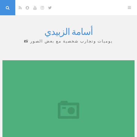
arch
Snapchat
RSS
YouTube
Instagram
Twitter
أسامة الزبيدي
Skip
to
يوميات وتجارب شخصية مع بعض الصور 📸
content