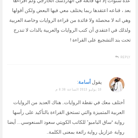
عدة سنوات إلا أنها قابعه في الهاردسك الخارجي ولم اقراءها
بعد ، قناعه اعتقدها ربما يختلف معي فيها البعض ولكن أقولها
وهي انه لا محصلة ولا فائدة من قراءة الروايات وخاصة العربية
ولذلك في اعتقدي أن كتب الروايات والعربية بالذات لا تندرج
تحت بند التشجيع على القراءة !
REPLY
يقول
أسامة
:
10 يوليو 2013 الساعة 6:36 م
أختلف معك في نقطة الروايات.. هناك العديد من الروايات
العربية المتميزة والتي تستحق القراءة بالتأكيد على رأسها
رواية “ساق البامبو” للكاتب الكويتي سعود السنعوسي… أيضا
رواية عزازيل رواية رائعة بمعنى الكلمة..