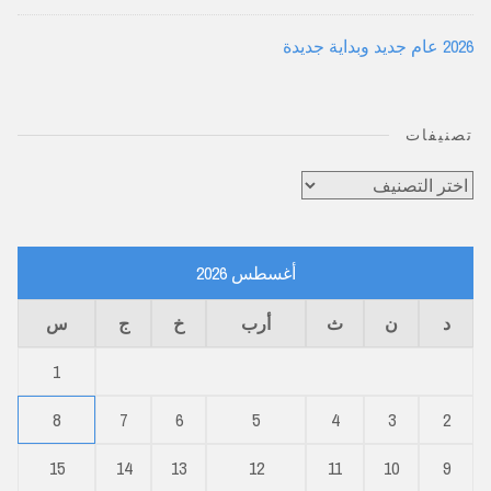
2026 عام جديد وبداية جديدة
تصنيفات
تصنيفات
أغسطس 2026
د
ن
ث
أرب
خ
ج
س
1
8
7
6
5
4
3
2
15
14
13
12
11
10
9