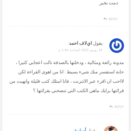
دمت بخير
REPLY
يقول
ايﻻف احمد
:
19 يونيو 2013 الساعة 1:44 م
مدونة رائعة ومثالية ، ودخلتها بالصدفة نالت اعجابي كثيرا ،
حابة استفسر منك شيء بسيط : انا من اهوى القراءة لكن
ﻻاحب ان اقرء عبر الانترنت ، فانا امتلك كتب قليلة وانهيت من
قرائتها برايك ماهي الكتب التي تنصحني بقرائتها ؟
REPLY
يقول
أسامة
: