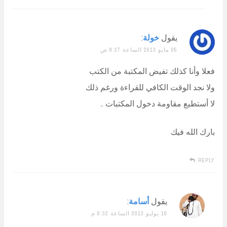
يقول
خولة
:
05 مايو 2013 الساعة 8:27 ص
فعلا وأنا كذلك تفيض المكتبة من الكتب
ولا نجد الوقت الكافي للقراءة ورغم ذلك
لا أستطيع مقاومة دخول المكتبات ..
بارك الله فيك
REPLY
يقول
أسامة
:
10 يوليو 2013 الساعة 6:32 م