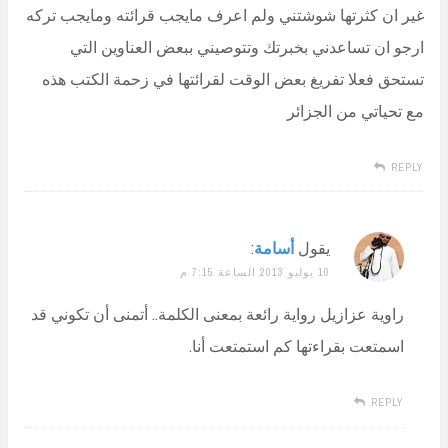
غير ان كثرتها شوشتني ولم اعرف مايجب قرائته ومايجب تركه
ارجو ان تساعدني بخبرتك وتتوصيني ببعض العناوين التي
تستحق فعلا تفريغ بعض الوقت لقرائتها في زحمة الكتب هذه
مع تحياتي من الجزائر
REPLY
يقول
أسامة
:
10 يوليو 2013 الساعة 7:15 م
راوية عزازيل رواية رائعة بمعنى الكلمة.. أتمنى أن تكوني قد
اسمتعت بقراءتها كم استمتعت أنا.
REPLY