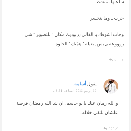
ساعتها بتتنشط
جرب .. وما بتخسر
وحاب اشوفك يا الغالي ٫٫ بوديك مكان ” للتصوير ” شي ..
روووعه ٫٫ بس يبغيله ” همّتك ” الحلوة
REPLY
يقول
أسامة
:
10 يوليو 2013 الساعة 6:31 م
و الله زمان عنك يا بو جاسم.. ان شا الله رمضان فرصة
علشان نلتقي خلاله..
REPLY