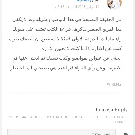
10 يوليو 2013 الساعة 7:18 م
في الحقيقة النصيحة في هذا الموضوع طويلة وقد لا يكفي
هذا المربع الصغير لذكرها، قراءة الكتب تعتمد على ميولك
واهتماماتك بالدرجة الأولى فمثلا لا أستطيع أن أنصحك بقراة
كتب عن الإدارة إذا ما كنت لا تحبين الإدارة
ابحثي عن عنواين لمواضيع وكتب تشدك ثم ابحثي عنها في
الانترنت وعن رأي القراء فيها هذه هي نصيحتي لك باختصار
REPLY
Leave a Reply
YOUR EMAIL ADDRESS WILL NOT BE PUBLISHED. REQUIRED FIELDS ARE
*
MARKED
Comment