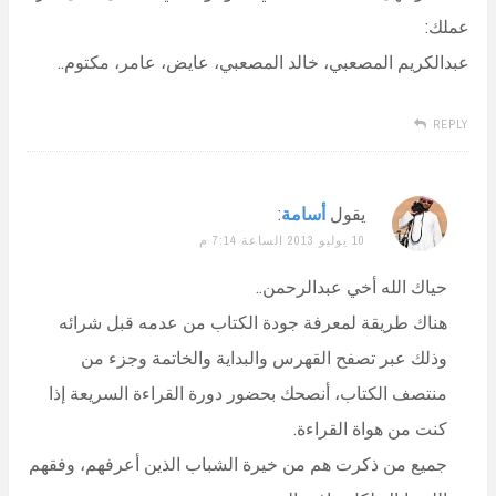
عملك:
عبدالكريم المصعبي، خالد المصعبي، عايض، عامر، مكتوم..
REPLY
يقول
أسامة
:
10 يوليو 2013 الساعة 7:14 م
حياك الله أخي عبدالرحمن..
هناك طريقة لمعرفة جودة الكتاب من عدمه قبل شرائه
وذلك عبر تصفح القهرس والبداية والخاتمة وجزء من
منتصف الكتاب، أنصحك بحضور دورة القراءة السريعة إذا
كنت من هواة القراءة.
جميع من ذكرت هم من خيرة الشباب الذين أعرفهم، وفقهم