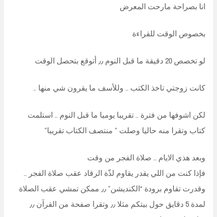
انا بصراحة مارحت المعرض
بخصوص الوقت للقراءة
لو تخصص 20 دقيقة ما قبل النوم ٫٫ أتوقع بتحصل الوقت
كانت زوجتي تاخذ الكتب .. وللأسف ما يقرون شي منها ..
لكن اشوفها من فترة .. تقريبا يوميا ما قبل النوم .. استلمت
كتاب وتقرا منه حاليا وصلت ” منتصف الكتاب تقريبا”
وبعد هذي الايام .. صلاة الفجر من وقت
فإذا كنت من اللي يقدر يقاوم لذّة الرقاد عقب صلاة الفجر ..
وقدرت تقاوم برودة “الكنديشن” ٫٫ ممكن تمشي عقب الصلاة
لمدة 5 دقايق حول بيتكم مثلا ٫٫ وتقرا صفحة من القرآن ٫٫