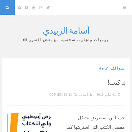
arch
Snapchat
RSS
YouTube
Instagram
Twitter
أسامة الزبيدي
Skip
to
يوميات وتجارب شخصية مع بعض الصور 📸
content
سوالف عامة
4 كتب!
01 مايو 2013
أسامة
18 COMMENTS
حسنا لن أستعرض بشكل
مفصل الكتب التي اشتريتها كما