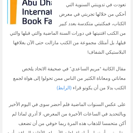
تعودت في تدوينتي السنوية التي
أحكي من خلالها تجربتي في معرض
الكتاب، فمكتبتي متكدسة بعدد كبير
من الكتب اقتنيتها في دورات السنة الماضية والتي قبلها والتي
قبلها، بل أمتلك مجموعة من الكتب مازالت حتى الآن بغلافها
البلاستيكي الشفاف!
مقال الكاتبة “مريم الساعدي” في صحيفة الاتحاد يلخص
معاناتي ومعاناة الكثير من الناس ممن تحولوا إلى هواة لجمع
الكتب بدلا من أن يكونو قراء
(الرابط)
على عكس السنوات الماضية فلم أحضر سوى في اليوم الأخير
وبالتحديد في الساعات الأخيرة من المعرض، لا أدري لماذا لم
أكن متحمسا للذهاب هذه المرة ربما خوفي من أن تضعف
مقاومتي وأستسلم أمام إغراءات الأسماء والأغلفة البراقة وأزيد