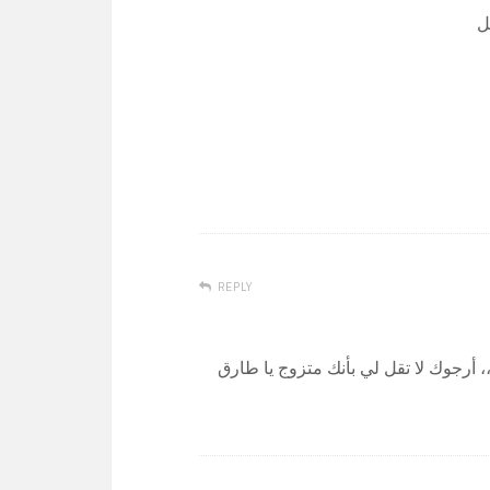
ل
REPLY
، أرجوك لا تقل لي بأنك متزوج يا طارق