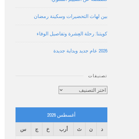
بين لهاث التحضيرات وسكينة رمضان
كويتنا: رحلة العِشرة وتفاصيل الوفاء
2026 عام جديد وبداية جديدة
تصنيفات
تصنيفات
أغسطس 2026
د
ن
ث
أرب
خ
ج
س