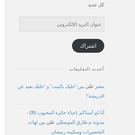
كل جديد
عنوان
البريد
الإلكتروني
اشتراك
أحدث التعليقات
معتز
على
بين “خليك بالبيت” و “خليك بعيد عن
الدريشة”!
أنا لم أنساكم: إحياء جائزة المحبوب (35) -
مدونة م.طارق الموصللي
على
بين لهاث
التحضيرات وسكينة رمضان