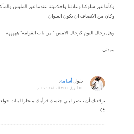
وكأننا غير سلوكنا وعادتنا واخلاقيتنا عندما غير الملبس والمأك
وكان من الانصاف ان يكون العنوان
وهل رجال اليوم كرجال الامس ” من باب القوامة” هههههه
مودتى
يقول
أسامة
:
06 أبريل 2010 الساعة 1:28 م
توقعتك أن تنتصر لبني جنسك فرأيتك منحازا لبنات حواء،
🙂