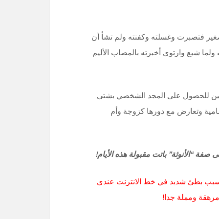
الصغير فتصبرت وغسلته وكفنته ولم تشأ أن
ولما شبع وارتوى أخبرته بالمصاب الأليم
سعين للحصول على المجد الشخصي بشتى
امية وتعارض مع دورها كزوجة وأم
 صفة “الأنوثة” باتت مقبولة هذه الأيام!
 بسبب بطئ شديد في خط الانترنت عندي
مرهقة ومملة جدا!