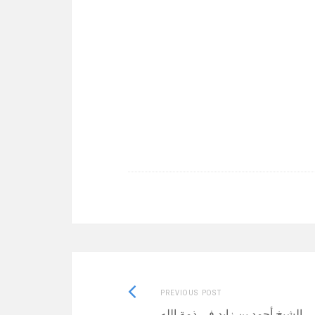
Previous
PREVIOUS POST
post:
الشيخ أحمد بن زايد في ذمة الله