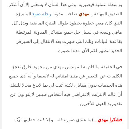
بواسطة عملية قيصيرية، وفي هذا الشأن لا يسعني إلا أن أشكر
الصديق المهندس
مهدي
صاحب مدونة
رحلة ضوء
المتميزة،
الذي كان معي خطوة بخطوة طوال الفترة الماضية وبذل كل
مافي وسعه في سبيل حل جميع مشاكل المدونة المرتبطة
بقاعدة البيانات وتلك التي ظهرت بعد الانتقال إلى السيرفر
الجديد لتظهر لكم الآن بهذه الصورة.
في الحقيقة ما قام به المهندس مهدي من مجهود خارق تعجز
الكلمات عن التعبير عن مدى امتناني له لاسيما و أنه أدى جميع
هذه الخدمات بدون مقابل، لكنه أثبت لي بما لايدع مجالا للشك
أن عالم الانترنت الافتراضي فيه أشخاص طيبين لا يتوانون عن
تقديم يد العون للآخرين
فشكرا مهدي…
(ما عندي صورة قلب و إلا كنت حطيتها 🙂 )