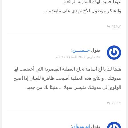
عوداً حميداً لهذه المدونة الرائعة..
والشكر موصول للأخ مهدي على مايقدمه ..
REPLY
يقول
حــســـن
:
24 مارس 2009 الساعة 9:45 م
هنيئا لك يا أخ أسامة نجاح العملية القيصرية التي أخضعت لها
مدونتك ، و نتائج هذه العملية أصبحت ظاهرة للعيان إذا أصبح
الولوج إلى مدونتك متيسرا سهلا … هنيئا لك من جديد
REPLY
يقول
ابو مروان
: