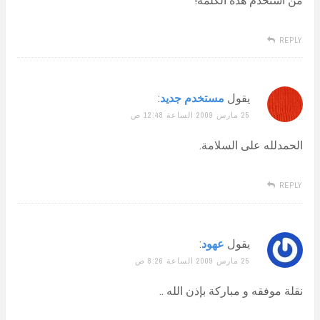
REPLY
يقول
مستخدم جديد
:
25 مارس 2009 الساعة 12:48 ص
الحمدلله على السلامة.
REPLY
يقول
عهود
:
25 مارس 2009 الساعة 8:26 ص
نقلة موفقه و مباركة بإذن الله ..