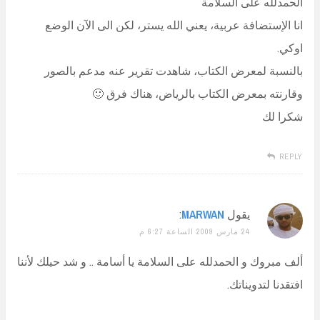
الحمدلله على السلامة
انا الإستضافة عربية، يعني الله يستر، لكن الى الآن الوضع
اوكي.
بالنسبة لمعرض الكتاب، شاهدت تقرير عنه مدعم بالصور
وقارنته بمعرض الكتاب بالرياض، هناك فرق 🙂
شكرا لك
REPLY
يقول
MARWAN
:
24 مارس 2009 الساعة 6:27 م
ألف مبروك و الحمدلله على السلامة يا أسامة .. و شد حيلك لأننا
افتقدنا لتدويناتك.