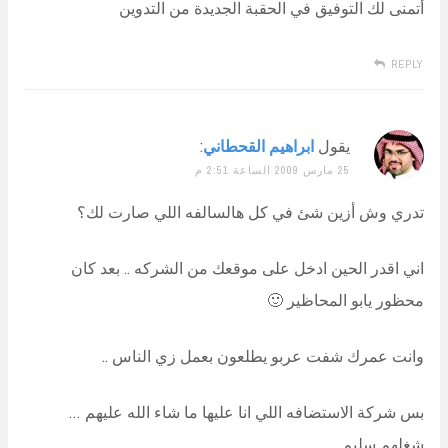
أتمنى لك التوفيق في الحقبة الجديدة من التدوين
REPLY
يقول
ابراهيم القحطاني
:
25 مارس 2009 الساعة 2:51 م
تدري وش أزين شئ في كل هالسالفه اللي صارت لك؟
اني اقدر الحين ادخل على موقعك من الشركه .. بعد كان
محظور يابو المحاظير 🙂
وانت عمرك شفت عربو يطلعون بعمل زي الناس ..
بس شركة الاستضافه اللي انا عليها ما شاء الله عليهم …
شغلهم سليم ..