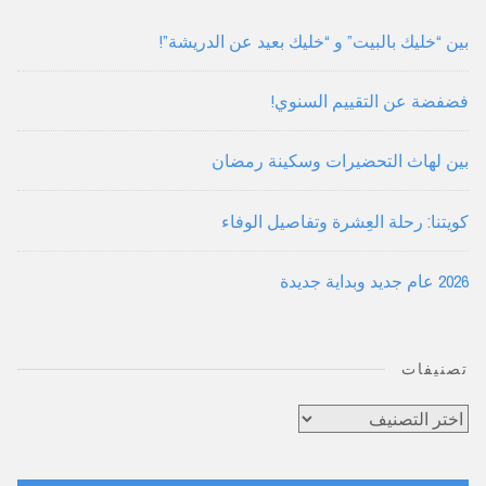
بين “خليك بالبيت” و “خليك بعيد عن الدريشة”!
فضفضة عن التقييم السنوي!
بين لهاث التحضيرات وسكينة رمضان
كويتنا: رحلة العِشرة وتفاصيل الوفاء
2026 عام جديد وبداية جديدة
تصنيفات
تصنيفات