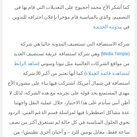
كما أشكر الأخ محمد أحجيوج على التعديلات التي قام بها في
التصميم، والذي بالمناسبة قام مؤخرا بإعلان احترافه للتدوين
في
مدونته الجديدة
.
شركة الاستضافة التي تستضيف المدونة حاليا هي شركة
(
Media Temple
) وهي شركة استضافة عريقة تستضيف العديد
من مواقع الشركات العالمية مثل تيوتا وسوني (
شاهد الرابط
لمشاهدة قائمة العملاء
) كما أنها تعتبر من أكبر 30 شركة
استضافة في شمال أمريكا، اشتركت فيها بناء على مشورة الأخ
مهدي المستمتع بحد قوله على تجربته مع هذه الشركة، لذلك لا
أظن أنني سأندم على هذا الاختيار، خلال عملية النقل واجهتنا
عدة مشاكل اضططرنا فيها لمراسلة قسم الدعم الفني، الردود
تحوي الحلول المناسبة في كل حالة لم تستغرق أكثر من نصف
ساعة فقط، مقابل يومين للرد – و أحيان أخرى تطنيش!- من