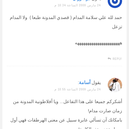
24 مارس 2009 الساعة 10:34 م
حمد لله علي سلامة المدام ( قصدي المدونة طبعا ) ولا المدام
تزعل
ههههههههههههههههههههههه
REPLY
يقول
أسامة
:
24 مارس 2009 الساعة 10:55 م
أشكركم جميعا على هذا التفاعل… ويا أفلاطونية المدونة من
زمان صارت مدام!
بامكانك آن تسألي عابرة سبيل عن معنى الهرطقات فهي أول
من استخدم هذه الكلمة!