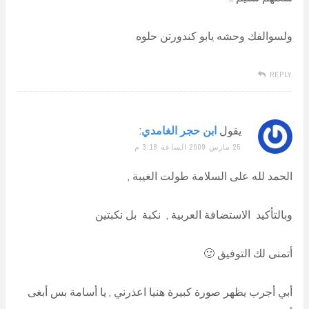
ولسوالفك وحشه يابو كندورتن حلوه
REPLY
يقول
ابن حجر الغامدي
:
25 مارس 2009 الساعة 3:18 م
الحمد لله على السلامة طولت الغيبة ,
وبالتأكيد الاستضافة العربية , نكبة بل نكبتين
أتمنى لك التوفيق 🙂
أبي أجرب يظهر صورة كبيرة هنيا اعذرني , يا أسامة بس أبغى