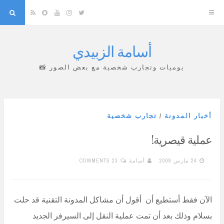
arch
Snapchat
RSS
YouTube
Instagram
Twitter
أسامة الزبيدي
Skip
to
يوميات وتجارب شخصية مع بعض الصور 📸
content
أخبار المدونة
/
تجارب شخصية
عملية قيصرية!
24 مارس 2009
أسامة
23 COMMENTS
الآن فقط أستطيع أن أقول أن مشاكل المدونة التقنية قد حلت
بسلام وذلك بعد أن تمت عملية النقل إلى السيرفر الجديد