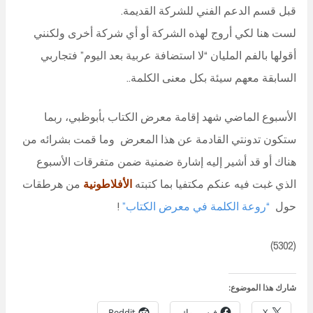
قبل قسم الدعم الفني للشركة القديمة.
لست هنا لكي أروج لهذه الشركة أو أي شركة أخرى ولكنني
أقولها بالفم المليان “لا استضافة عربية بعد اليوم” فتجاربي
السابقة معهم سيئة بكل معنى الكلمة..
الأسبوع الماضي شهد إقامة معرض الكتاب بأبوظبي، ربما
ستكون تدونتي القادمة عن هذا المعرض وما قمت بشرائه من
هناك أو قد أشير إليه إشارة ضمنية ضمن متفرقات الأسبوع
الذي غبت فيه عنكم مكتفيا بما كتبته
الأفلاطونية
من هرطقات
حول
“روعة الكلمة في معرض الكتاب”
!
(5302)
شارك هذا الموضوع:
X
فيس بوك
Reddit