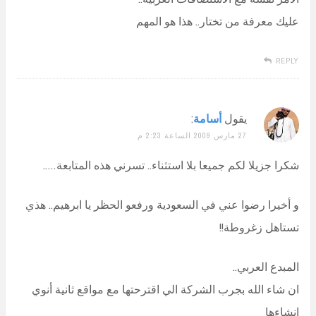
عليك معرفة من تختار.. هذا هو المهم
REPLY
يقول
أسامة
:
27 مارس 2009 الساعة 2:23 م
شكرا جزيلا لكم جميعا بلا استثناء.. تسرني هذه المتابعة…..
و أخيرا رضوا عني في السعودية ورفعو الحظر يا ابرهيم.. هذي
تستاهل زغروطة!!
المبدع العربي..
ان شاء الله بجرب الشركة الي اقترحتها مع مواقع ثانية أنوي
انشاءها