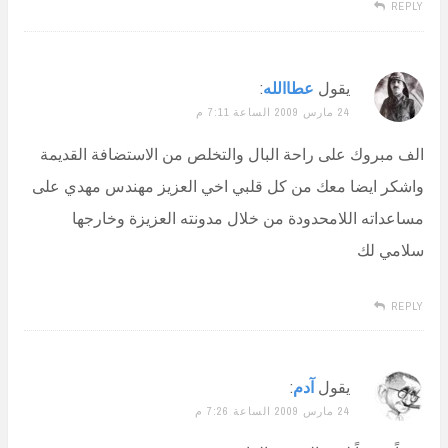
REPLY
يقول
عطاالله
:
24 مارس 2009 الساعة 7:11 م
الف مبروك على راحة البال والتخلص من الاستضافة القديمة
واشكر ايضا معك من كل قلبي اخي العزيز مهندس مهدي على
مساعداته اللامحدودة من خلال مدونته العزيزة وخارجها
سلامي لك
REPLY
يقول
آدم
:
24 مارس 2009 الساعة 7:26 م