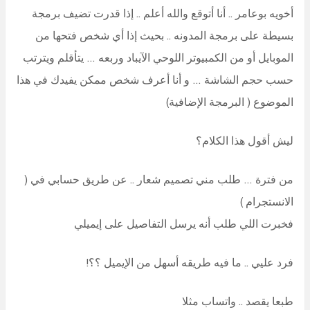
أخويه بوعامر .. أنا أتوقع والله أعلم .. إذا قدرت تضيف برمجة
بسيطة على برمجة المدونه .. بحيث إذا أي شخص فتحها من
الموبايل أو من الكمبيوتر اللوحي الآيباد وربعه … يتأقلم ويترتب
حسب حجم الشاشة … و أنا أعرف شخص ممكن يفيدك في هذا
الموضوع ( البرمجة الإضافية)
ليش أقول هذا الكلام؟
من فترة … طلب مني تصميم شعار .. عن طريق حسابي في (
الانستجرام )
فخبرت اللي طلب أنه يرسل التفاصيل على إيميلي
فرد عليي .. ما فيه طريقه أسهل من الإيميل ؟؟!
طبعا يقصد .. واتساب مثلا