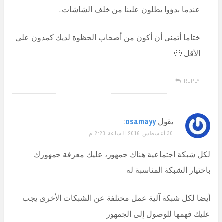
عندما بدؤوا يطلون علينا من خلف الشاشات..
ختاما أتمنى أن أكون من أصحاب الحظوة لديك كمدون على
الأقل 🙂
REPLY
يقول
osamayy
:
30 أغسطس 2016 الساعة 2:23 م
لكل شبكة اجتماعية هناك جمهور، عليك معرفة جمهورك
باختيار الشبكة المناسبة له
أيضا لكل شبكة آلية عمل مختلفة عن الشبكات الأخرى يجب
عليك فهمها للوصول إلى الجمهور