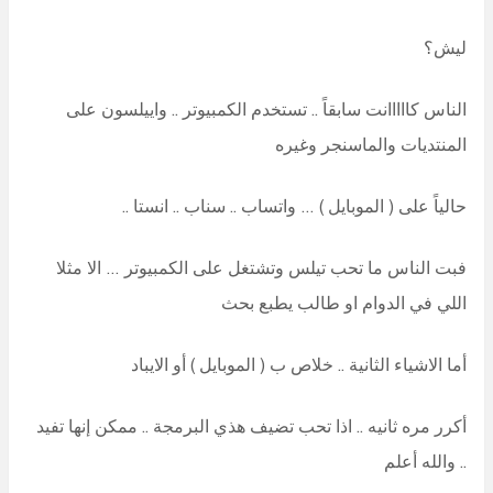
ليش؟
الناس كااااانت سابقاً .. تستخدم الكمبيوتر .. واييلسون على
المنتديات والماسنجر وغيره
حالياً على ( الموبايل ) … واتساب .. سناب .. انستا ..
فبت الناس ما تحب تيلس وتشتغل على الكمبيوتر … الا مثلا
اللي في الدوام او طالب يطبع بحث
أما الاشياء الثانية .. خلاص ب ( الموبايل ) أو الايباد
أكرر مره ثانيه .. اذا تحب تضيف هذي البرمجة .. ممكن إنها تفيد
.. والله أعلم