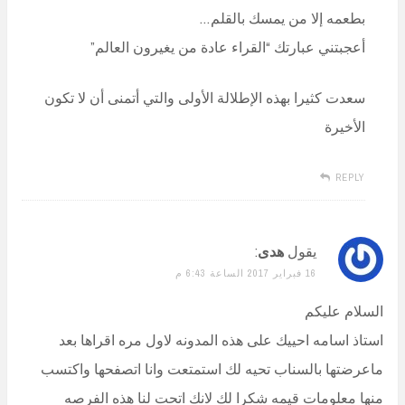
بطعمه إلا من يمسك بالقلم…
أعجبتني عبارتك “القراء عادة من يغيرون العالم”
سعدت كثيرا بهذه الإطلالة الأولى والتي أتمنى أن لا تكون
الأخيرة
REPLY
يقول
هدى
:
16 فبراير 2017 الساعة 6:43 م
السلام عليكم
استاذ اسامه احييك على هذه المدونه لاول مره اقراها بعد
ماعرضتها بالسناب تحيه لك استمتعت وانا اتصفحها واكتسب
منها معلومات قيمه شكرا لك لانك اتحت لنا هذه الفرصه