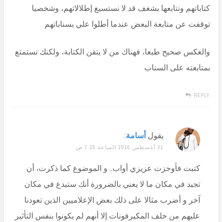
كتاباتهم ونتابعها بشغف قد لا نستسيغ إطلالاتهم، وشخصيا
توقفت عن متابعة البعض عندما أطلوا علي بسناباتهم
والعكس صحيح طبعا، فهناك من لا يتقن الكتابة، ولكنك تستمتع
بمتابعته على السناب
REPLY
يقول
أسامة
:
31 أغسطس 2016 الساعة 7:15 ص
كتبت فأوجزت عزيزي أواب.. و الموضوع كما ذكرت، أن
تجيد في مكان ما لا يعني بالضرورة أنك ستبدع في مكان
آخر و أضرب مثالا على ذلك بعض الإعلاميين الذين تعودنا
عليهم من خلف المكيرفونات إلا أنهم لم يكونوا بنفس التأثير