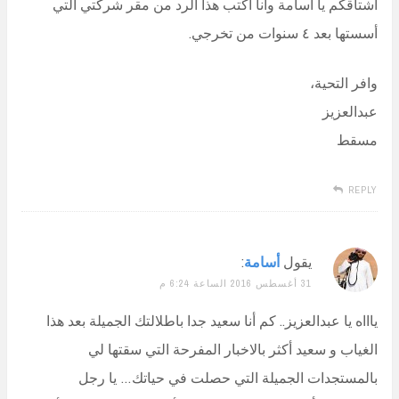
اشتاقكم يا أسامة وأنا أكتب هذا الرد من مقر شركتي التي
أسستها بعد ٤ سنوات من تخرجي.
وافر التحية،
عبدالعزيز
مسقط
REPLY
يقول
أسامة
:
31 أغسطس 2016 الساعة 6:24 م
ياااه يا عبدالعزيز.. كم أنا سعيد جدا باطلالتك الجميلة بعد هذا
الغياب و سعيد أكثر بالاخبار المفرحة التي سقتها لي
بالمستجدات الجميلة التي حصلت في حياتك… يا رجل