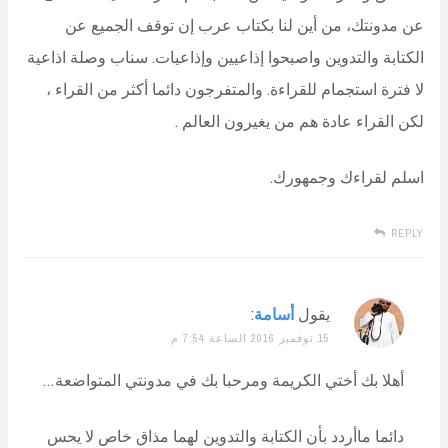
عن مدونتك، من أين لنا بكتاب عرب إن توقف الجميع عن
الكتابة والتدوين واصبحوا إذاعيين وإذاعيات. سناب وصلة اذاعية
لا فترة استجمام للقراءة. والمتفرجون دائما أكثر من القراء ،
لكن القراء عادة هم من يغيرون العالم .
اسلم لقراءك وجمهورك.
REPLY
يقول
أسامة
:
15 نوفمبر 2016 الساعة 7:54 م
أهلا بك أختي الكريمة ومرحبا بك في مدونتي المتواضعة…
دائما ماأردد بأن الكتابة والتدوين لهما مذاق خاص لا يحس