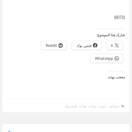
(6073)
شارك هذا الموضوع:
X
فيس بوك
Reddit
WhatsApp
معجب بهذه:
سوالف
,
تويتر
,
سناب شات
,
فيسبوك