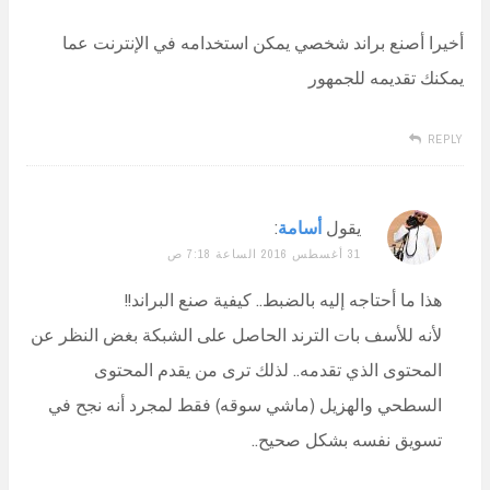
أخيرا أصنع براند شخصي يمكن استخدامه في الإنترنت عما
يمكنك تقديمه للجمهور
REPLY
يقول
أسامة
:
31 أغسطس 2016 الساعة 7:18 ص
هذا ما أحتاجه إليه بالضبط.. كيفية صنع البراند!!
لأنه للأسف بات الترند الحاصل على الشبكة بغض النظر عن
المحتوى الذي تقدمه.. لذلك ترى من يقدم المحتوى
السطحي والهزيل (ماشي سوقه) فقط لمجرد أنه نجح في
تسويق نفسه بشكل صحيح..