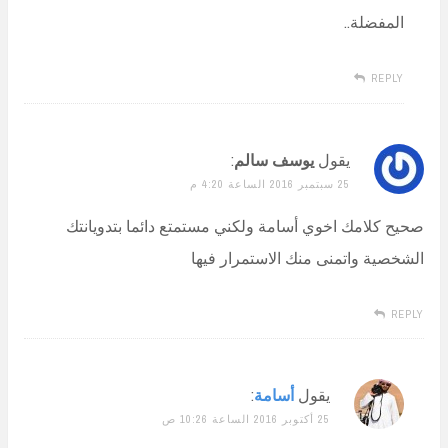
المفضلة..
REPLY
يقول
يوسف سالم
:
25 سبتمبر 2016 الساعة 4:20 م
صحيح كلامك اخوي أسامة ولكني مستمتع دائما بتدويانتك
الشخصية واتمنى منك الاستمرار فيها
REPLY
يقول
أسامة
:
25 أكتوبر 2016 الساعة 10:26 ص