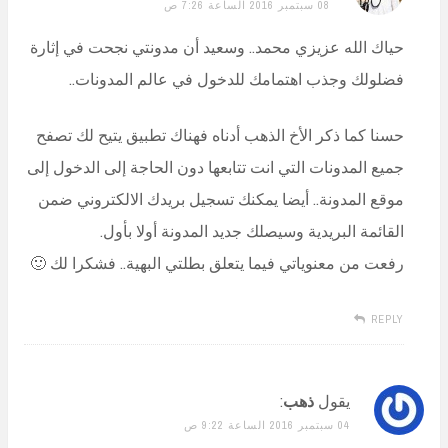
08 سبتمبر 2016 الساعة 7:26 ص
حياك الله عزيزي محمد.. وسعيد أن مدونتي نجحت في إثارة
فضلولك وجذب اهتمامك للدخول في عالم المدونات..
حسنا كما ذكر الأخ الذهب أدناه فهناك تطبيق يتيح لك تصفح
جميع المدونات التي انت تتابعها دون الحاجة إلى الدخول إلى
موقع المدونة.. أيضا يمكنك تسجيل بريدك الالكتروني ضمن
القائمة البريدية وسيصلك جديد المدونة أولا بأول.
رفعت من معنوياتي فيما يتعلق بطلتي البهية.. فشكرا لك 🙂
REPLY
يقول
ذهب
:
04 سبتمبر 2016 الساعة 9:22 ص