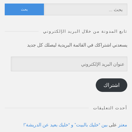
البحث
عن:
تابع المدونة من خلال البريد الإلكتروني
يسعدني اشتراكك في القائمة البريدية ليصلك كل جديد
عنوان
البريد
الإلكتروني
اشتراك
أحدث التعليقات
معتز
على
بين “خليك بالبيت” و “خليك بعيد عن الدريشة”!