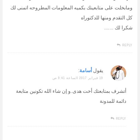
ومابخلت على متابعينك بكميه المعلومات المطروحه اتمنى لك
كل التقدم ومنها للدكتوراه
شكرا لك …….
REPLY
يقول
أسامة
:
19 فبراير 2017 الساعة 9:41 ص
أتشرف بمتابعتك أخت هدى..و إن شاء الله تكونين متابعة
دائمة للمدونة
REPLY