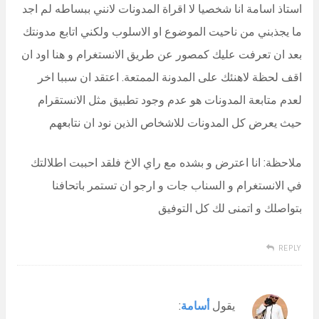
استاذ اسامة انا شخصيا لا اقراة المدونات لانني ببساطه لم اجد
ما يجذبني من ناحيت الموضوع او الاسلوب ولكني اتابع مدونتك
بعد ان تعرفت عليك كمصور عن طريق الانستغرام و هنا اود ان
اقف لحظة لاهنئك على المدونة الممتعة. اعتقد ان سببا اخر
لعدم متابعة المدونات هو عدم وجود تطبيق مثل الانستقرام
حيث يعرض كل المدونات للاشخاص الذين نود ان نتابعهم
ملاحظة: انا اعترض و بشده مع راي الاخ فلقد احببت اطلالتك
في الانستغرام و السناب جات و ارجو ان تستمر باتحافنا
بتواصلك و اتمنى لك كل التوفيق
REPLY
يقول
أسامة
: