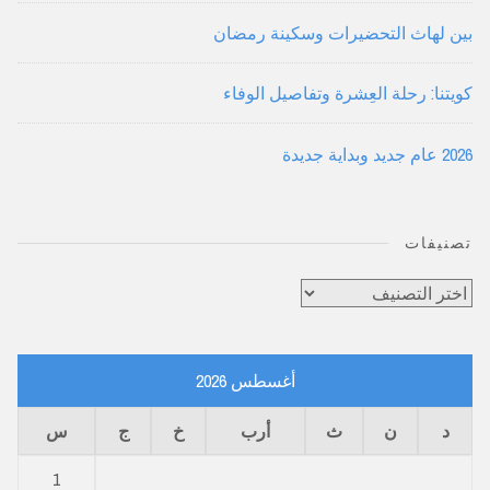
بين لهاث التحضيرات وسكينة رمضان
كويتنا: رحلة العِشرة وتفاصيل الوفاء
2026 عام جديد وبداية جديدة
تصنيفات
تصنيفات
أغسطس 2026
د
ن
ث
أرب
خ
ج
س
1