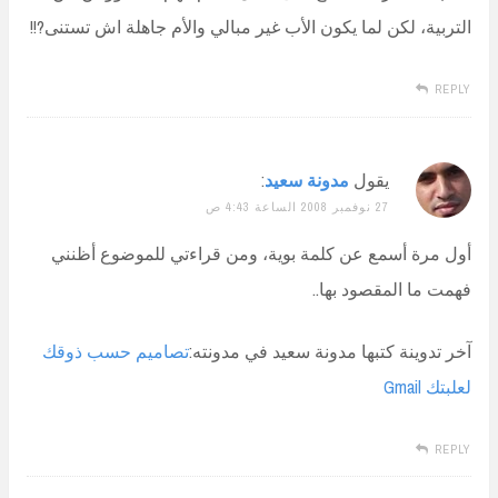
التربية، لكن لما يكون الأب غير مبالي والأم جاهلة اش تستنى?!!
REPLY
يقول
مدونة سعيد
:
27 نوفمبر 2008 الساعة 4:43 ص
أول مرة أسمع عن كلمة بوية، ومن قراءتي للموضوع أظنني
فهمت ما المقصود بها..
آخر تدوينة كتبها مدونة سعيد في مدونته:
تصاميم حسب ذوقك
لعلبتك Gmail
REPLY