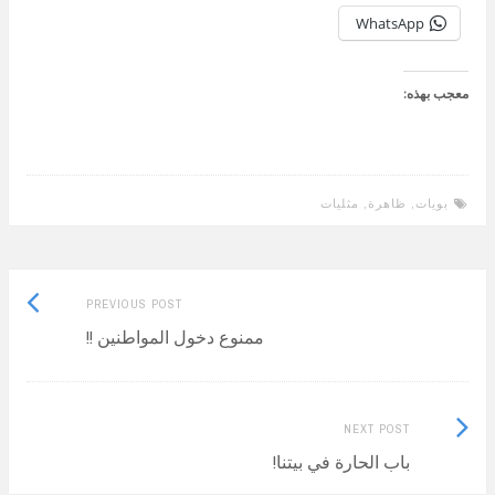
WhatsApp
معجب بهذه:
بويات
,
ظاهرة
,
مثليات
Previous
Post
PREVIOUS POST
post:
ممنوع دخول المواطنين !!
navigation
Next
NEXT POST
Post:
باب الحارة في بيتنا!