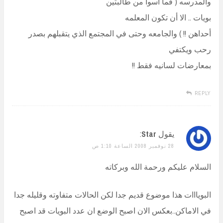
والمدرسه ( فما أسوأ من طالبتين
بويات .. الا أن تكون المعلمه
أحداهن !! ) والجامعه وحتى في المجتمع الذي يتقبلهم بصدر
رحب ويكتفي
بمعارضات لسانيه فقط !!
REPLY
يقول
Star
:
28 نوفمبر 2008 الساعة 1:10 ص
السلام عليكم ورحمة الله وبركاته
البويااات هذا موضوع قديم جدا لكن الحالات متفاوته وقليله جدا
في الاماكن..بعكس الان اصبح الوضع ان عدد البويات قد اصبح