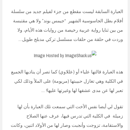
العبارة السابقة ليست مقطع من جزء لفيلم جديد من سلسلة
أفلام بطل الجاسوسية الشهير “جيمس بوند” ولا هي مقتبسة
من بين ثنايا رواية عربية رخيصة من روايات هذه الأيام، ولا
وردت في حلقة من حلقات مسلسل تركي مدبلج طويل…
هذه العبارة قالتها علياء أو (عللاوي) كما تصر أن يناديها الجميع
في الكلية وهي تغازل حبيبتها (مريومة) على الملأ وذلك لكي
تعبر لها عن مدى عشقها لها وغيرتها عليها! …
تقول لي أيضا نفس الأخت التي سمعت تلك العبارة بأن لها
زميلة في الكلية التي تدرس فيها، عرف عنها الصلاح
والاستقامة، تزوجت وأنجبت وصار لها من الأولاد اثنين، وكانت