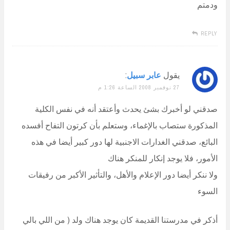
ودمتم
REPLY
يقول
عابر سبيل
:
27 نوفمبر 2008 الساعة 1:26 م
صدقني لو أخبرك بشئ يحدث وأعتقد أنه في نفس الكلية
المذكورة ستصاب بالإغماء، وستعلم بأن كرتون التفاح أفسده
البائع، صدقني الغدارات الاجنبية لها دور كبير أيضا في هذه
الأمور، فلا يوجد إنكار للمنكر هناك
ولا ننكر أيضا دور الإعلام والأهل، والتأثير الأكبر من رفيقات
السوء
أذكر في مدرستنا القديمة كان يوجد هناك ولد ( من اللي بالي