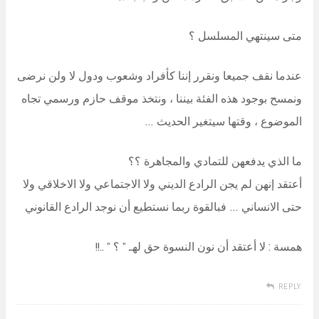
متى سينتهي المسلسل ؟
عندما نقف جميعا ونقرر إننا كأفراد وشعوب ودول لا ولن نرضى
ونمسح بوجود هذه الفئة بيننا ، ونتخذ موقف حازم ورسمي تجاه
الموضوع ، وقتها سيتغير الحديث …
ما الذي يدفعهن للتمادي والمجاهرة ؟؟
أعتقد إنهن لم يجن الرادع الديني ولا الاجتماعي ولا الاخلاقي ولا
حتى الانساني … فبالقوة ربما نستطيع أن نوجد الرادع القانوني
همسة : لا أعتقد أن نون النسوة حق لهـ ” ؟ ” ..!!
REPLY