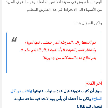
البقية بأننا نعيش في مدينة أتلانتس الفاضلة وهو ما أغرى المزيد
من الأسوياء الى الانخراط في هذا الطريق المظلم
ولكن السؤال هنا :
لم الانتظار إلى المرحلة التي يتفشى فيها الوباء
وانتظار نفس النهاية المأساوية لذلك الفيلم،،،لم لا
يتم علاج هذه المشكلة من جذورها؟
آخر الكلام:
سبق أن كتبت تدوينة قبل عدة سنوات عنونتها
(بلاتفسدوا كل
التفاح)
ولكن ما أخشاه أن يأتي يوم لانجد فيه تفاحة سليمة
فنحول للبرتقال!