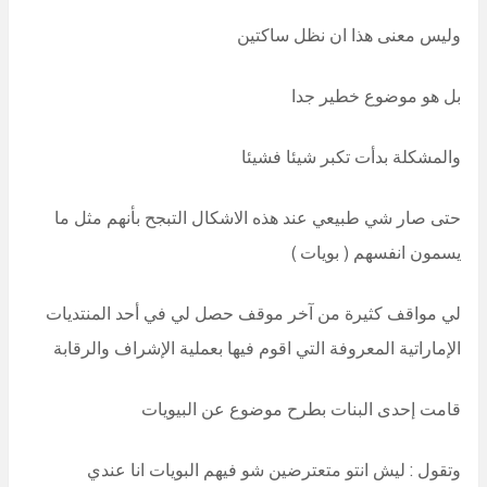
وليس معنى هذا ان نظل ساكتين
بل هو موضوع خطير جدا
والمشكلة بدأت تكبر شيئا فشيئا
حتى صار شي طبيعي عند هذه الاشكال التبجح بأنهم مثل ما
يسمون انفسهم ( بويات )
لي مواقف كثيرة من آخر موقف حصل لي في أحد المنتديات
الإماراتية المعروفة التي اقوم فيها بعملية الإشراف والرقابة
قامت إحدى البنات بطرح موضوع عن البيويات
وتقول : ليش انتو متعترضين شو فيهم البويات انا عندي