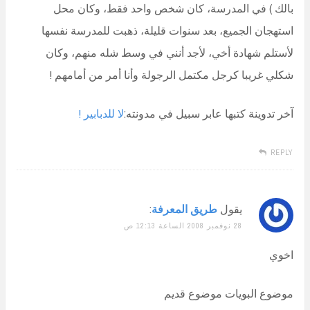
بالك ) في المدرسة، كان شخص واحد فقط، وكان محل
استهجان الجميع، بعد سنوات قليلة، ذهبت للمدرسة نفسها
لأستلم شهادة أخي، لأجد أنني في وسط شله منهم، وكان
شكلي غريبا كرجل مكتمل الرجولة وأنا أمر من أمامهم !
آخر تدوينة كتبها عابر سبيل في مدونته:
لا للدبابير !
REPLY
يقول
طريق المعرفة
:
28 نوفمبر 2008 الساعة 12:13 ص
اخوي
موضوع البويات موضوع قديم