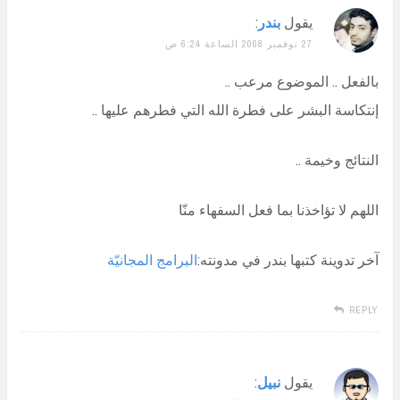
يقول
بندر
:
27 نوفمبر 2008 الساعة 6:24 ص
بالفعل .. الموضوع مرعب ..
إنتكاسة البشر على فطرة الله التي فطرهم عليها ..
النتائج وخيمة ..
اللهم لا تؤاخذنا بما فعل السفهاء منّا
آخر تدوينة كتبها بندر في مدونته:
البرامج المجانيّة
REPLY
يقول
نبيل
: