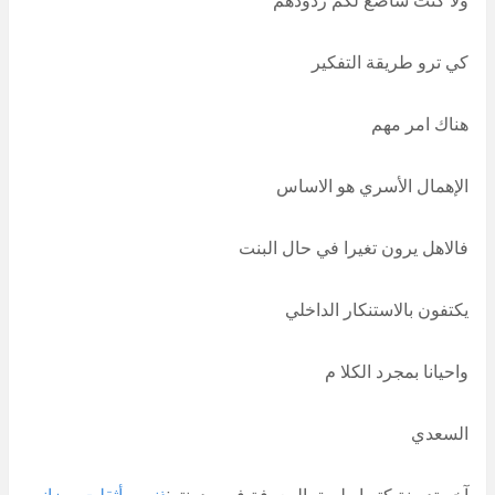
كي ترو طريقة التفكير
هناك امر مهم
الإهمال الأسري هو الاساس
فالاهل يرون تغيرا في حال البنت
يكتفون بالاستنكار الداخلي
واحيانا بمجرد الكلا م
السعدي
آخر تدوينة كتبها طريق المعرفة في مدونته:
ذنوبي أثقلت ميزاني