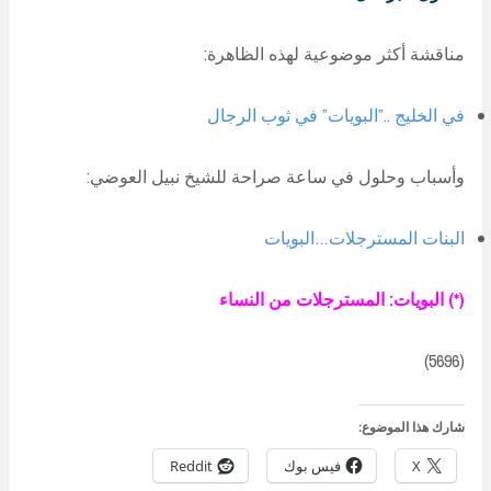
مناقشة أكثر موضوعية لهذه الظاهرة:
في الخليج ..”البويات” في ثوب الرجال
وأسباب وحلول في ساعة صراحة للشيخ نبيل العوضي:
البنات المسترجلات…البويات
(*) البويات: المسترجلات من النساء
(5696)
شارك هذا الموضوع:
X
فيس بوك
Reddit