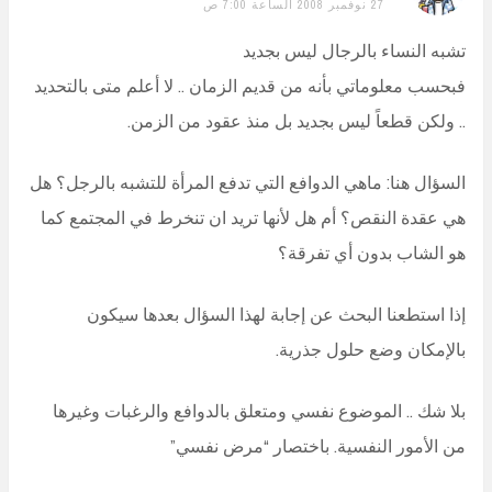
27 نوفمبر 2008 الساعة 7:00 ص
تشبه النساء بالرجال ليس بجديد
فبحسب معلوماتي بأنه من قديم الزمان .. لا أعلم متى بالتحديد
.. ولكن قطعاً ليس بجديد بل منذ عقود من الزمن.
السؤال هنا: ماهي الدوافع التي تدفع المرأة للتشبه بالرجل؟ هل
هي عقدة النقص؟ أم هل لأنها تريد ان تنخرط في المجتمع كما
هو الشاب بدون أي تفرقة؟
إذا استطعنا البحث عن إجابة لهذا السؤال بعدها سيكون
بالإمكان وضع حلول جذرية.
بلا شك .. الموضوع نفسي ومتعلق بالدوافع والرغبات وغيرها
من الأمور النفسية. باختصار “مرض نفسي”