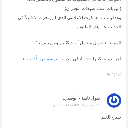
(البويات عندنا صبغات الجدران)
وهذا بسبب السكوت الإعلامي الذي لم يتحرك الا قليلاً في
الحديث عن هذه الظاهره
الموضوع جميل ويحمل أبعاد كثيره ومن يسمع؟
آخر تدوينة كتبها Asmaa في مدونته:
لنرسم دروباً للعطاء
REPLY
يقول
نادية - أبوظبي
:
27 نوفمبر 2008 الساعة 9:47 ص
صباح الخير