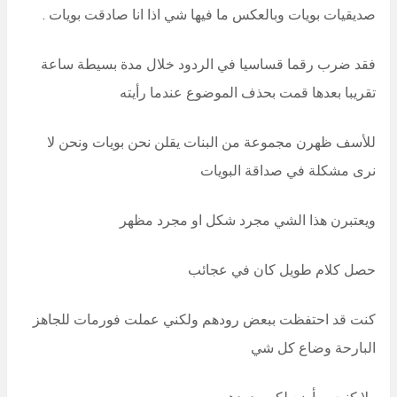
صديقيات بويات وبالعكس ما فيها شي اذا انا صادقت بويات .
فقد ضرب رقما قساسيا في الردود خلال مدة بسيطة ساعة
تقريبا بعدها قمت بحذف الموضوع عندما رأيته
للأسف ظهرن مجموعة من البنات يقلن نحن بويات ونحن لا
نرى مشكلة في صداقة البويات
ويعتبرن هذا الشي مجرد شكل او مجرد مظهر
حصل كلام طويل كان في عجائب
كنت قد احتفظت ببعض رودهم ولكني عملت فورمات للجاهز
البارحة وضاع كل شي
ولا كنت سأضع لكم ردودهم