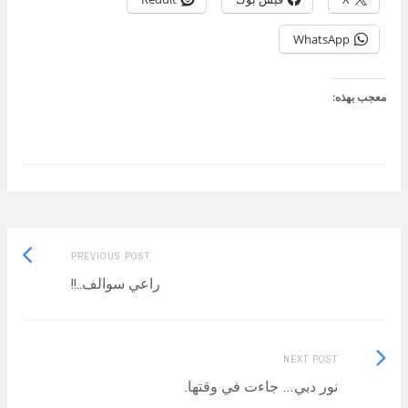
WhatsApp
معجب بهذه:
Previous
Post
PREVIOUS POST
post:
راعي سوالف..!!
navigation
Next
NEXT POST
Post:
نور دبي… جاءت في وقتها.