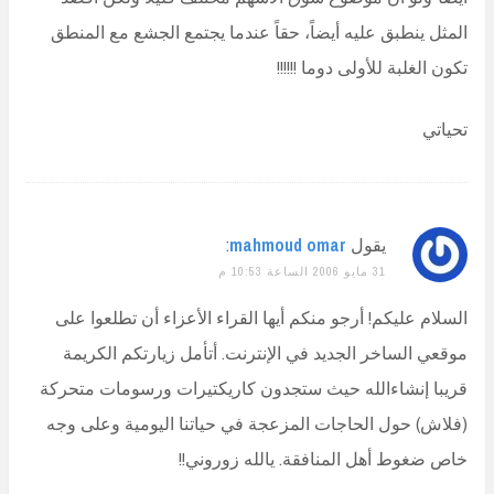
المثل ينطبق عليه أيضاً، حقاً عندما يجتمع الجشع مع المنطق
تكون الغلبة للأولى دوما !!!!!!
تحياتي
يقول
mahmoud omar
:
31 مايو 2006 الساعة 10:53 م
السلام عليكم! أرجو منكم أيها القراء الأعزاء أن تطلعوا على
موقعي الساخر الجديد في الإنترنت. أتأمل زيارتكم الكريمة
قريبا إنشاءالله حيث ستجدون كاريكتيرات ورسومات متحركة
(فلاش) حول الحاجات المزعجة في حياتنا اليومية وعلى وجه
خاص ضغوط أهل المنافقة. يالله زوروني!!