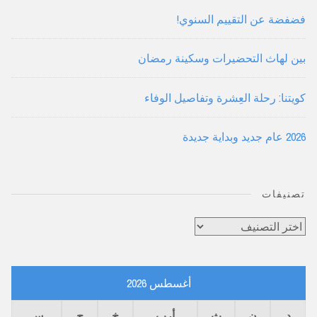
فضفضة عن التقييم السنوي!
بين لهاث التحضيرات وسكينة رمضان
كويتنا: رحلة العِشرة وتفاصيل الوفاء
2026 عام جديد وبداية جديدة
تصنيفات
تصنيفات
أغسطس 2026
د
ن
ث
أرب
خ
ج
س