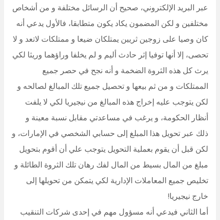
عبر البريد الإلكتروني، صحيح أن الرسائل مختلفة و من أشخاص
مختلفين و لكن المضمون يكاد يكون متطابقا، فالأول يدعي أنه
كان وصيا على زوجين ثريين يمتلكان ضيعا و ممتلكات لاتعد و لا
تحصى، إلا أنها توفيا إثر حادث أليم و لم يخلفا وراؤهما وريثا لكي
يرث كل هذه الثروة الضخمة و أنه نجح في حصر جميع
الممتلكات و من ثم بيعها و تحصيل جميع تلك المبالغ لصالحه و
لكن يتوجب عليه إخراج هذه المبالغ من نيجيريا لكي لا يلفت
أنظار الحكومة، و يرغب في مساعدتي مقابل نسبة معينة و
ذلك عبر تحويل هذا المبلغ إلى حسابي الشخصي في الإمارات، و
لكن قبل أن يقوم بعملية التحويل يتوجب علي أن أقوم بتحويل
مبلغ من المال بسيط من المال لفك رهان تلك الثروة الطائلة و
تخليص جميع المعاملات الإدارية لكي يتمكن من تحويلها إلى
خارج نيجيريا!
أما الثاني فيدعي أنه مسؤول مهم في إحدى شركات التنقيب