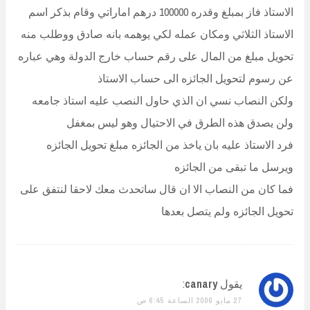
الاستاذ فاز بمبلغ وقدره 100000 درهم اماراتي وقام بذكر اسم
الاستاذ الثلاثي ومكان عمله لكي يوهمه بانه صادق ووطلب منه
تحويل مبلغ من المال على رقم حساب خارج الدولة وهي عباره
عن رسوم لتحويل الجائزه الى حساب الاستاذ
ولكن النصاب نسي ان الذي حاول النصب عليه استاذ جامعه
ولن يصدق هذه الطرق في الاحتيال وهو ليس بمغفل
فرد الاستاذ عليه بان ياخذ من الجائزه مبلغ تحويل الجائزه
ويرسل ما تبقى من الجائزه
فما كان من النصاب الا ان قال ساتحدث معك لاحقا لنتفق على
تحويل الجائزه ولم يتصل بعدها
يقول
canary
:
27 مايو 2006 الساعة 6:45 ص