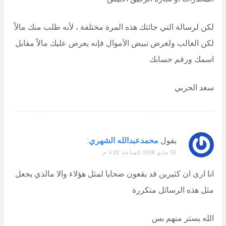
لكن لرسالة التي جائتك هذه المرة مختلفة ، لأنه طلب منك مالاً
لكن الغالب ولغرض تبيض الأموال فإنه يعرض عليك مالاً مقابل
اسمك ورقم حسابك
سعد الحربي
يقول
محمدعبدالله الشهري
:
26 مايو 2006 الساعة 4:02 م
انا ارى ان كثيرين قد يقعون ضحايا لمثل هؤلاء والا مالذي يجعل
مثل هذه الرسائل متكررة
الله يستر منهم بس