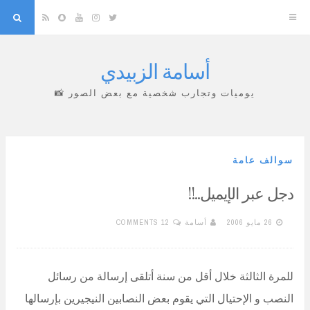
arch
Snapchat
RSS
YouTube
Instagram
Twitter
أسامة الزبيدي
Skip
to
يوميات وتجارب شخصية مع بعض الصور 📸
content
سوالف عامة
دجل عبر الإيميل..!!
26 مايو 2006
أسامة
12 COMMENTS
للمرة الثالثة خلال أقل من سنة أتلقى إرسالة من رسائل
النصب و الإحتيال التي يقوم بعض النصابين النيجيرين بإرسالها