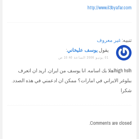
http://www.il3byafar.com
تنبيه:
غير معروف
يقول
يوسف عليخاني
:
01 يونيو 2006 الساعة 10:40 ص
high hslhاهلا بك اسامه. انا يوسف من ايران. اريد ان اتعرف
ببلوغر الايراني في امارات؟ ممكن ان ادعمني في هذه الصدد.
شكرا
Comments are closed.