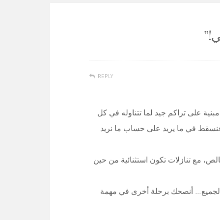
ي!
”
REPLY
بنية على تراكم جيد لما تتناوله في كل
ا، فنسقط في ما يريد على حساب ما نريد
لص، مع تنازلات تكون استثنائية من حين
بالجميع… أنصحك برحلة أخرى في مهمة