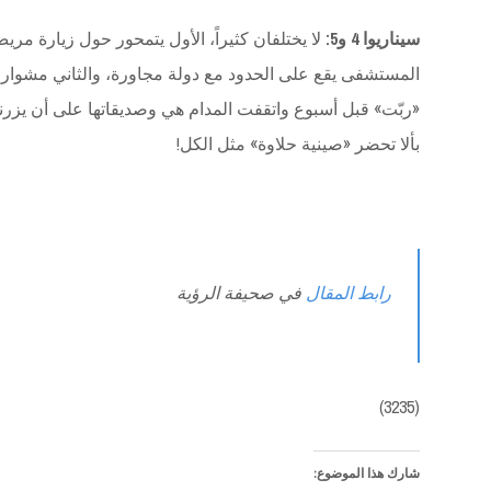
سيناريوا 4 و5:
لا يختلفان كثيراً، الأول يتمحور حول زيارة 
المستشفى يقع على الحدود مع دولة مجاورة، والثاني مشوار 
«ربّت» قبل أسبوع واتقفت المدام هي وصديقاتها على أن يزرنها
بألا تحضر «صينية حلاوة» مثل الكل!
رابط المقال
في صحيفة الرؤية
(3235)
شارك هذا الموضوع: