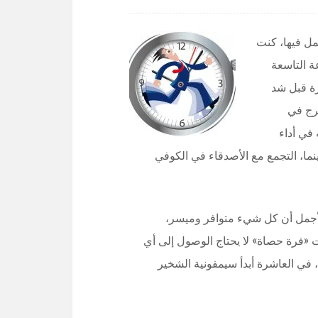
مل فيها، كنت
ة التاسعة
ة قبل شد
رج في
في أداء
ما، التجمع مع الأصدقاء في الكوفي
والأجمل أن كل شيء متوافر وميسر،
«فرة حصاة» لا يحتاج الوصول إلى أي
في العاشرة أبدأ سيمفونية الشخير