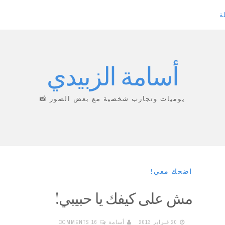
ة
أسامة الزبيدي
يوميات وتجارب شخصية مع بعض الصور 📸
اضحك معي!
مش على كيفك يا حبيبي!
20 فبراير 2013
أسامة
16 COMMENTS