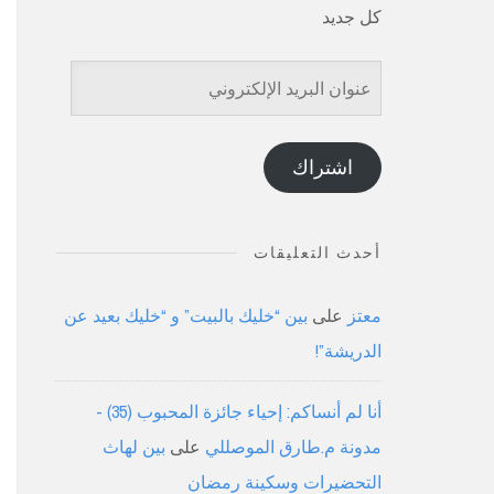
كل جديد
عنوان
البريد
الإلكتروني
اشتراك
أحدث التعليقات
معتز
على
بين “خليك بالبيت” و “خليك بعيد عن
الدريشة”!
أنا لم أنساكم: إحياء جائزة المحبوب (35) -
مدونة م.طارق الموصللي
على
بين لهاث
التحضيرات وسكينة رمضان