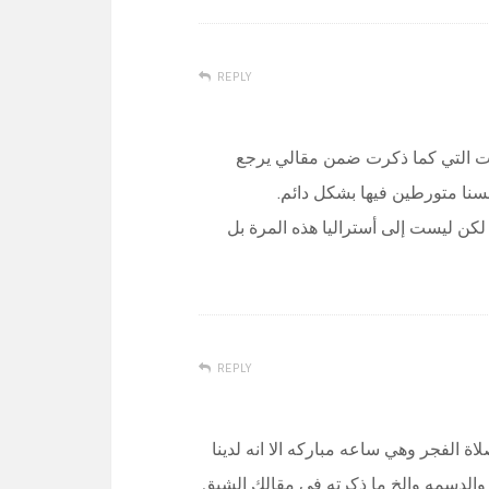
REPLY
ات التي كما ذكرت ضمن مقالي يرجع
فسنا متورطين فيها بشكل دائم.
 لكن ليست إلى أستراليا هذه المرة بل
REPLY
ة الفجر وهي ساعه مباركه الا انه لدينا
 والدسمه والخ ما ذكرته في مقالك الشيق