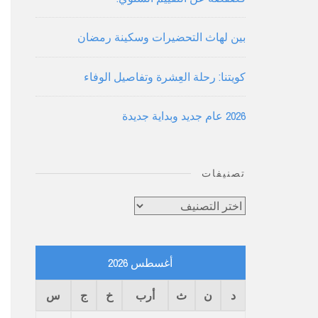
بين لهاث التحضيرات وسكينة رمضان
كويتنا: رحلة العِشرة وتفاصيل الوفاء
2026 عام جديد وبداية جديدة
تصنيفات
تصنيفات
أغسطس 2026
د
ن
ث
أرب
خ
ج
س