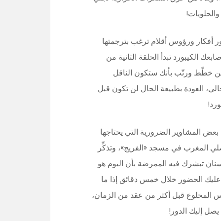
الحلويات!
ر أفكار ورؤوس أقلام ترغب بترجمتها
عك الكيبورد تبدأ الحلقة الثانية من
 خطّط ورتّب بأنك ستكون الناقل
لي، العودة بطبيعة الحال لن تكون قبل
رد!
عض المشاوير الضرورية التي يحتاجها
 المغرب في مسجد «الفريج»، وتذكِّر
سنان تبشرك فيه الممرضة بأن اليوم هو
ليك الحضور خلال خمس دقائق إذا ما
المخلوع قبل أكثر من عقد من الزمان،
صل إليك الدور!