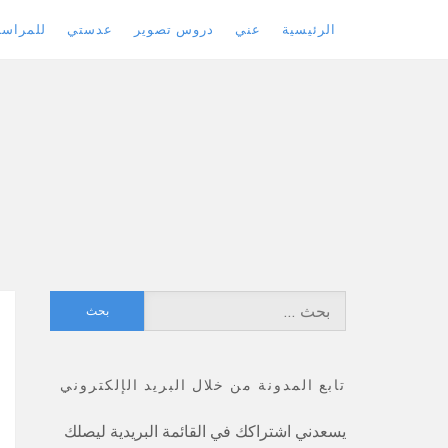
الرئيسية
عني
دروس تصوير
عدستي
للمراسل
Skip
to
content
البحث
عن:
تابع المدونة من خلال البريد الإلكتروني
يسعدني اشتراكك في القائمة البريدية ليصلك