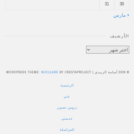
31
30
« مارس
الأرشيف
الأرشيف
© 2026 أسامة الزبيدي
|
BY CRESTAPROJECT.
NUCLEARE
WORDPRESS THEME:
الرئيسية
عني
دروس تصوير
عدستي
للمراسلة