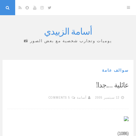
arch
Snapchat
RSS
YouTube
Instagram
Twitter
أسامة الزبيدي
Skip
to
يوميات وتجارب شخصية مع بعض الصور 📸
content
سوالف عامة
عائلية ….جدا!
12 سبتمبر 2005
أسامة
5 COMMENTS
(1086)