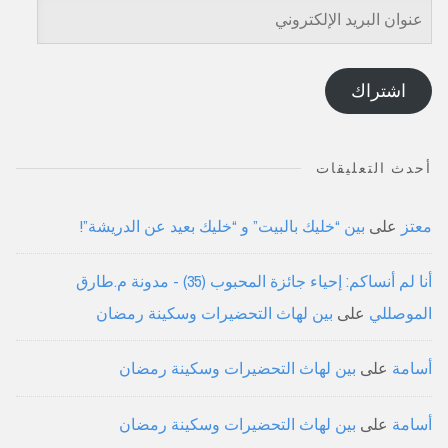
عنوان
البريد
الإلكتروني
اشتراك
أحدث التعليقات
معتز
على
بين “خليك بالبيت” و “خليك بعيد عن الدريشة”!
أنا لم أنساكم: إحياء جائزة المحبوب (35) - مدونة م.طارق
الموصللي
على
بين لهاث التحضيرات وسكينة رمضان
أسامة
على
بين لهاث التحضيرات وسكينة رمضان
أسامة
على
بين لهاث التحضيرات وسكينة رمضان