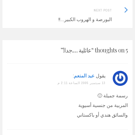
Next
NEXT POST
Post:
البورصة و الهروب الكبير…!!
5 thoughts on “
عائلية ….جدا!
”
يقول
عبد المنعم
:
13 سبتمبر 2005 الساعة 2:11 م
رسمة جميلة 🙂
المربية من جنسية أسيوية
والسائق هندي أو باكستاني