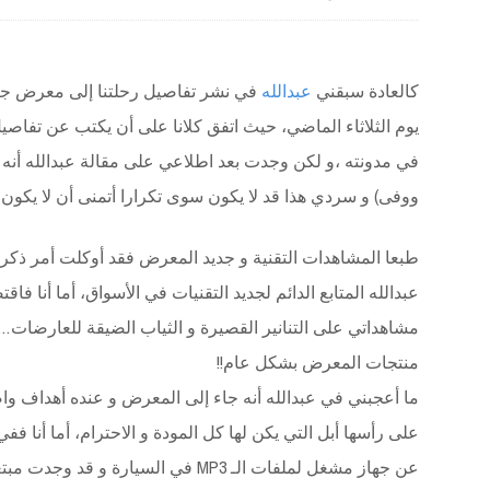
كالعادة سبقني
عبدالله
في نشر تفاصيل رحلتنا إلى معرض ج
يوم الثلاثاء الماضي، حيث اتفق كلانا على أن يكتب عن تفاصي
في مدونته ،و لكن وجدت بعد اطلاعي على مقالة عبدالله أنه 
ووفى) و سردي هذا قد لا يكون سوى تكرارا أتمنى أن لا يكون م
طبعا المشاهدات التقنية و جديد المعرض فقد أوكلت أمر ذكره
عبدالله المتابع الدائم لجديد التقنيات في الأسواق، أما أنا فا
مشاهداتي على التنانير القصيرة و الثياب الضيقة للعارضات
منتجات المعرض بشكل عام!!
ما أعجبني في عبدالله أنه جاء إلى المعرض و عنده أهداف و
على رأسها أبل التي يكن لها كل المودة و الاحترام، أما أنا
عن جهاز مشغل لملفات الـ MP3 في السيارة