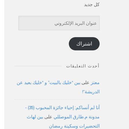
كل جديد
عنوان
البريد
الإلكتروني
اشتراك
أحدث التعليقات
معتز
على
بين “خليك بالبيت” و “خليك بعيد عن
الدريشة”!
أنا لم أنساكم: إحياء جائزة المحبوب (35) -
مدونة م.طارق الموصللي
على
بين لهاث
التحضيرات وسكينة رمضان