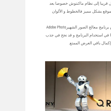
ول قريبا إلى نظام ماكنتوش خصوصا بعد
وقع بشكل مميز فالخطوط و الألوان
في الجوار كانت هناك ورشة عمل مصغرة في كيفية استخدام برنامج معالج الصور الشهيرAdobe Photo
دا في استخدام البرنامج و قد نجح في جذب
كمال باقي العرض الممتع.