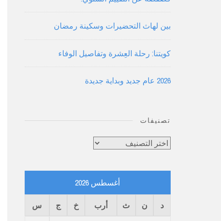
بين لهاث التحضيرات وسكينة رمضان
كويتنا: رحلة العِشرة وتفاصيل الوفاء
2026 عام جديد وبداية جديدة
تصنيفات
تصنيفات
أغسطس 2026
د
ن
ث
أرب
خ
ج
س