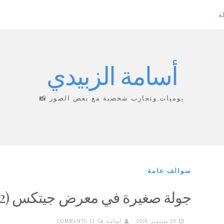
ة
أسامة الزبيدي
يوميات وتجارب شخصية مع بعض الصور 📸
سوالف عامة
جولة صغيرة في معرض جيتكس (2)
29 سبتمبر 2005
أسامة
11 COMMENTS