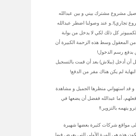
صيل مشروع مشترك بيني و بين عبدالله
روع تجاري)!..و عند وصولنا اضطر عبدالله
مبيوتر كل ذلك لكي لا يدخل من بوابة
يس من المعقول وسط هذه الزحمة الكبيرة أن
ن بدفع رسم الدخول!
أن أدخل (ببلاش) بعد أن قمت بالتسجيل
نهاية لم يكن هناك مفر من الدفع!
و قد استهواني منظرها الجميل و مشاهدة
لهم، أما عبدالله ففضل أن يضعها في
يتهمه بالتزوير.!!
على مواقع شركات كثيرة بعضها شهيرة
تكون هذه هي المرة الأولى التي يعرض فيها