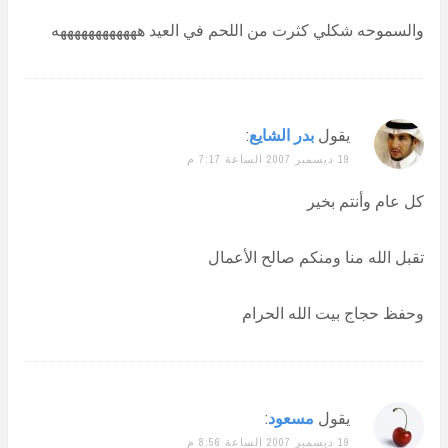
والسموحه شكلي كثرت من اللحم في العيد ههههههههههههه
يقول
بدر الشايع
:
19 ديسمبر 2007 الساعة 7:17 م
كل عام وأنتم بخير
تقبل الله منا ومنكم صالح الأعمال
وحفظ حجاج بيت الله الحرام
يقول
مسعود
:
19 ديسمبر 2007 الساعة 8:56 م