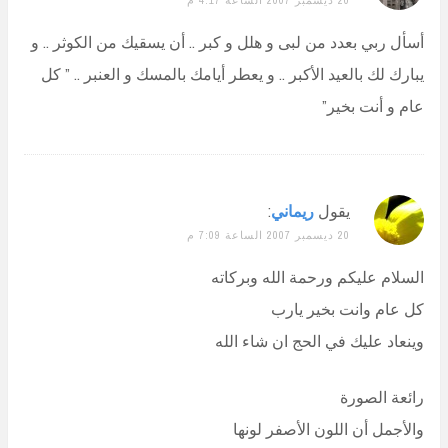
أسأل ربي بعدد من لبى و هلل و كبر .. أن يسقيك من الكوثر .. و
يبارك لك بالعيد الأكبر .. و يعطر أيامك بالمسك و العنبر .. ” كل
عام و أنت بخير”
يقول
ريماني
:
20 ديسمبر 2007 الساعة 7:09 م
السلام عليكم ورحمة الله وبركاته
كل عام وانت بخير يارب
وينعاد عليك في الحج ان شاء الله
رائعة الصورة
والأجمل أن اللون الأصفر لونها