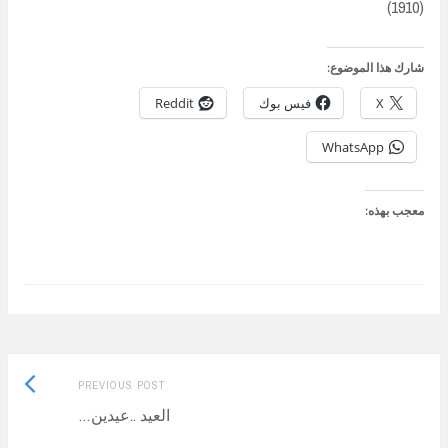
(1910)
شارك هذا الموضوع:
X
فيس بوك
Reddit
WhatsApp
معجب بهذه:
Previous
Post
PREVIOUS POST
post:
العيد ..عيدين…
navigation