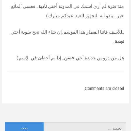
منذ فترة لم ارى اسمك في المدونة أختي
نادية
.. فعسى المانع
خير…يبدو انه التجهيز للعيد..عيدكم مبارك:)
..للأسف فاتنا القطار هذا الموسم..إن شاء الله نحج سوية أختي
نجمة
..
هل من دروس جديدة أخي
حسن
.. إذا لم أخطئ في الإسم:)
Comments are closed.
البحث