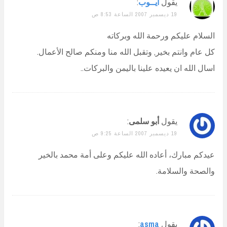
يقول
أيــوب
:
19 ديسمبر 2007 الساعة 8:53 ص
السلام عليكم ورحمة الله وبركاته
كل عام وانتم بخير, وتقبل الله منا ومنكم صالح الأعمال.
اسال الله ان يعيده علينا باليمن والبركات..
يقول
أبو سلمى
:
19 ديسمبر 2007 الساعة 9:25 ص
عيدكم مبارك، أعاده الله عليكم وعلى أمة محمد بالخير
والصحة والسلامة.
يقول
asma
: