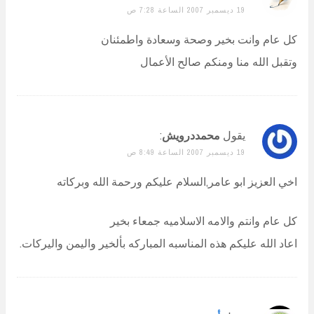
19 ديسمبر 2007 الساعة 7:28 ص
كل عام وانت بخير وصحة وسعادة واطمئنان
وتقبل الله منا ومنكم صالح الأعمال
يقول
محمددرويش
:
19 ديسمبر 2007 الساعة 8:49 ص
اخي العزيز ابو عامر,السلام عليكم ورحمة الله وبركاته
كل عام وانتم والامه الاسلاميه جمعاء بخير
اعاد الله عليكم هذه المناسبه المباركه بألخير واليمن واليركات.