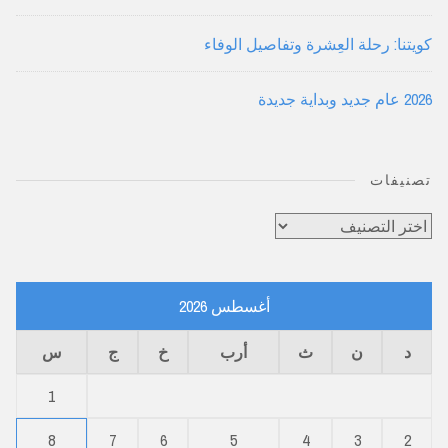
كويتنا: رحلة العِشرة وتفاصيل الوفاء
2026 عام جديد وبداية جديدة
تصنيفات
تصنيفات
أغسطس 2026
د
ن
ث
أرب
خ
ج
س
1
8
7
6
5
4
3
2