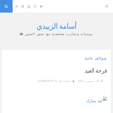
arch
Snapchat
RSS
YouTube
Instagram
Twitter
أسامة الزبيدي
Skip
to
يوميات وتجارب شخصية مع بعض الصور 📸
content
سوالف عامة
فرحة العيد
19 ديسمبر 2007
أسامة
25 COMMENTS