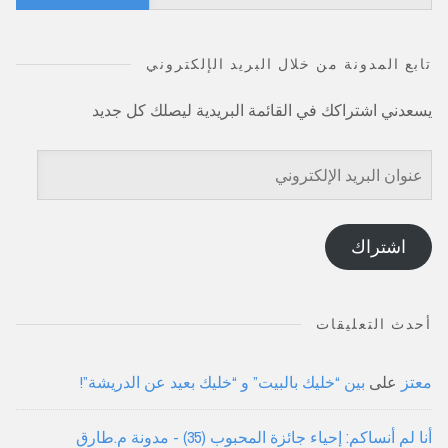
عن:
تابع المدونة من خلال البريد الإلكتروني
يسعدني اشتراكك في القائمة البريدية ليصلك كل جديد
عنوان
البريد
الإلكتروني
اشتراك
أحدث التعليقات
معتز
على
بين “خليك بالبيت” و “خليك بعيد عن الدريشة”!
أنا لم أنساكم: إحياء جائزة المحبوب (35) - مدونة م.طارق