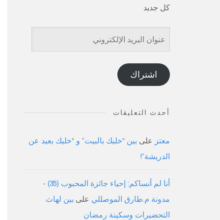
كل جديد
عنوان
البريد
الإلكتروني
اشتراك
أحدث التعليقات
معتز
على
بين “خليك بالبيت” و “خليك بعيد عن
الدريشة”!
أنا لم أنساكم: إحياء جائزة المحبوب (35) -
مدونة م.طارق الموصللي
على
بين لهاث
التحضيرات وسكينة رمضان