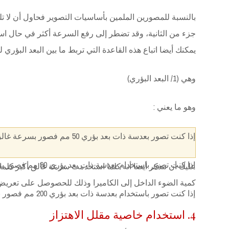
جزء من الثانية، وقد تضطر إلى رفع السرعة أكثر في حال ا
يمكنك أيضا اتباع هذه القاعدة التي تربط ما بين البعد البؤري
وهي (1/ البعد البؤري)
وهو ما يعني :
إذا كنت تصور بعدسة ذات بعد بؤري 50 مم فصور بسرعة غالق 1/60 ثانية أو أسرع
إذا كنت تصور باستخدام بعدسة ذات بعد بؤري 90 مم فصور بسرعة غالق 1/125 ثانية أو أسرع
عليك أن تتذكر أيضا أنه كلما استخدمت سرعة غالق أكبر كلم
كمية الضوء الداخل إلى الكاميرا وذلك للحصوصل على تعري
إذا كنت تصور باستخدام بعدسة ذات بعد بؤري 200 مم فصور بسرعة غالق 1/250 ثانية أو أسرع
4. استخدام خاصية مقلل الاهتزاز