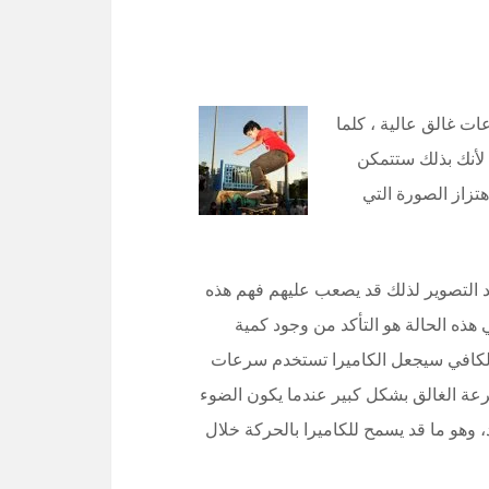
ت غالق عالية ، كلما
لأنك بذلك ستتمكن
هتزاز الصورة التي
د التصوير لذلك قد يصعب عليهم فهم هذه
ه الحالة هو التأكد من وجود كمية
 الكافي سيجعل الكاميرا تستخدم سرعات
عة الغالق بشكل كبير عندما يكون الضوء
 وهو ما قد يسمح للكاميرا بالحركة خلال