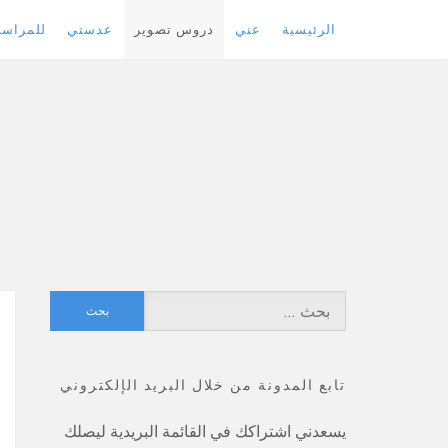
الرئيسية
عني
دروس تصوير
عدستي
للمراسل
Skip
to
content
البحث
عن:
تابع المدونة من خلال البريد الإلكتروني
يسعدني اشتراكك في القائمة البريدية ليصلك