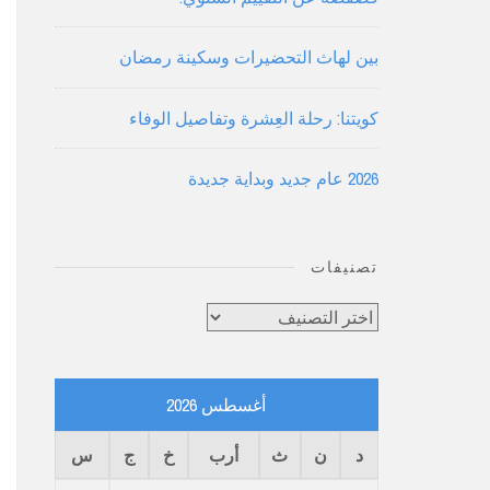
بين لهاث التحضيرات وسكينة رمضان
كويتنا: رحلة العِشرة وتفاصيل الوفاء
2026 عام جديد وبداية جديدة
تصنيفات
تصنيفات
أغسطس 2026
د
ن
ث
أرب
خ
ج
س