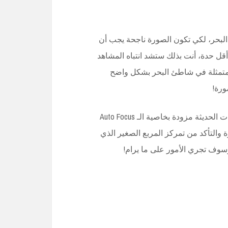
لبحر، لكي تكون الصورة ناجحة يجب أن
 حدة، أنت بذلك ستشد انتباه المشاهد
لمتمثلة في شاطئ البحر بشكل واضح
رة!
إذا كنت تعاني من فهم هذه الجزئية فلا تقلق ، فأغلب الكاميرات الحديثة مزودة بخاصية الـ Auto Focus
التأكد من تمركز المربع الصغير الذي
سوف تجري الأمور على ما يرام!