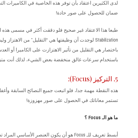
لدى الكثيرين اعتقاد بأن توفر هذه الخاصية في الكاميرات التي 
ضمان للحصول على صور حادة!
Stabilization لوجدت أن وظيفتها هي “التقليل” من الاهتز
باختصار هي التقليل من تأثير الاهتزازت على الكاميرا أو العد
باستخدام سرعات غالق منخفضة بعض الشيء، لذلك أنت متزلت 
5. التركيز (Focus):
هذه النقطة مهمة جدا، فلو اتبعت جميع النصائح السابقة وأغف
تستمر معاناتك في الحصول على صور مهزوزة!
ما هو الـ Focus ؟
أبسط تعريف للـ Focus هو أن يكون العنصر الأس