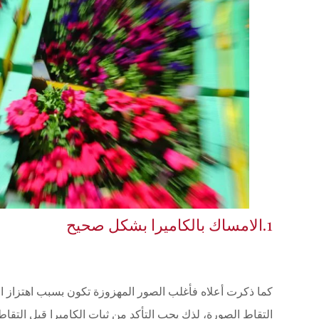
1.الامساك بالكاميرا بشكل صحيح
كما ذكرت أعلاه فأغلب الصور المهزوزة تكون بسبب اهتزاز ا
التقاط الصورة، لذك يجب التأكد من ثبات الكاميرا قبل التق