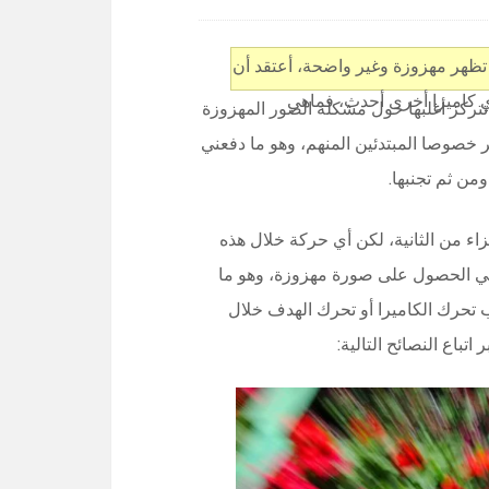
 تظهر مهزوزة وغير واضحة، أعتقد أن
ي كاميرا أخرى أحدث، فماهي
تتركز أغلبها حول مشكلة الصور المهزوزة
 خصوصا المبتدئين المنهم، وهو ما دفعني
من ثم تجنبها.
اء من الثانية، لكن أي حركة خلال هذه
الي الحصول على صورة مهزوزة، وهو ما
بب تحرك الكاميرا أو تحرك الهدف خلال
باع النصائح التالية: