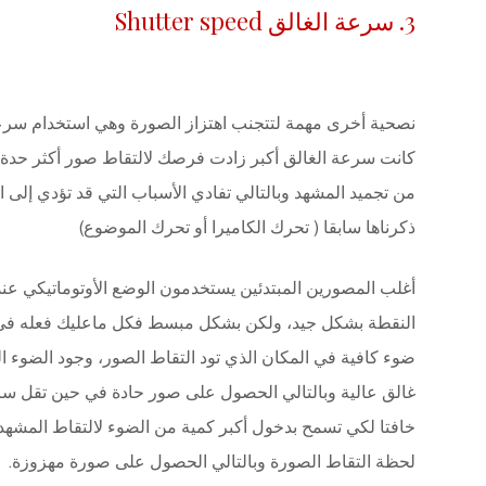
3. سرعة الغالق Shutter speed
نصحية أخرى مهمة لتتجنب اهتزاز الصورة وهي استخدام سرعا
كانت سرعة الغالق أكبر زادت فرصك لالتقاط صور أكثر حدة 
من تجميد المشهد وبالتالي تفادي الأسباب التي قد تؤدي إلى ا
ذكرناها سابقا ( تحرك الكاميرا أو تحرك الموضوع)
أغلب المصورين المبتدئين يستخدمون الوضع الأوتوماتيكي عن
النقطة بشكل جيد، ولكن بشكل مبسط فكل ماعليك فعله في هذ
ضوء كافية في المكان الذي تود التقاط الصور، وجود الضوء
غالق عالية وبالتالي الحصول على صور حادة في حين تقل سر
خافتا لكي تسمح بدخول أكبر كمية من الضوء لالتقاط المشهد،
لحظة التقاط الصورة وبالتالي الحصول على صورة مهزوزة.