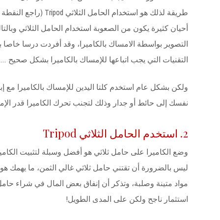
طريقة لذلك هو استخدام الحامل الثلا
أحيان كثيرة يكون من الصعوبة استخدام الحامل الثلاثي وبالتا
التصوير بواسطة الامساك بالكاميرا، وقد أفردت درسا خاصا به
التقنيات التي يجب اتباعها للإمساك بالكاميرا بشكل صحيح … 
ولكن بشكل عام استخدم كلتا اليدين للإمساك بالكاميرا مع إ
نفسك إلى حائط أو جدار وذلك لتجنب تحرك الكاميرا قدر الإم
2. استخدم الحامل الثلاثي Tripod
وضع الكاميرا على حامل ثلاثي هو أفضل وسبلة لتثبيت الكاميرا
ليس بالضرورة أن تقتني حامل ثلاثي غالي الثمن، ما يهمك ه
مواد متينة وصلبة، وتذكر أن إنفاق بعض المال في شراء حامل 
استثمار ناجح ولكن على المدى الطويل!