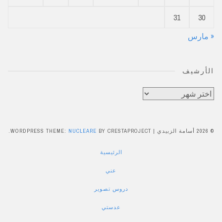
31
30
« مارس
الأرشيف
الأرشيف
© 2026 أسامة الزبيدي
|
BY CRESTAPROJECT.
NUCLEARE
WORDPRESS THEME:
الرئيسية
عني
دروس تصوير
عدستي