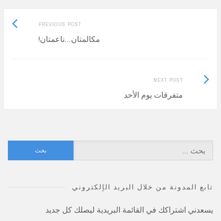
Previous
Post
PREVIOUS POST
post:
مكالمتان…ناعمتان!
navigation
Next
NEXT POST
Post:
متفرقات يوم الأحد
البحث
عن:
تابع المدونة من خلال البريد الإلكتروني
يسعدني اشتراكك في القائمة البريدية ليصلك كل جديد