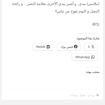
(ملاسي) بيدي.. و أشير بيدي الأخرى بعلامة النصر… و رائحة
البصل و الثوم تفوح من ثيابي!!
(871)
شارك هذا الموضوع:
X
فيس بوك
Reddit
WhatsApp
معجب بهذه:
برياني
,
طبخ
,
يوميات