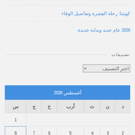
كويتنا: رحلة العِشرة وتفاصيل الوفاء
2026 عام جديد وبداية جديدة
تصنيفات
تصنيفات
أغسطس 2026
د
ن
ث
أرب
خ
ج
س
1
8
7
6
5
4
3
2