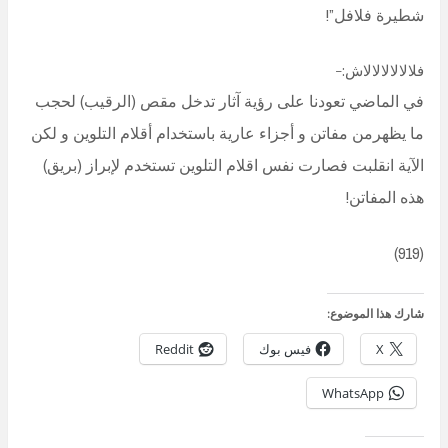
شطيرة فلافل”!
فلالالالالالاش:-
في الماضي تعودنا على رؤية آثار تدخل مقص (الرقيب) لحجب
ما يظهرمن مفاتن و أجزاء عارية باستخدام أقلام التلوين و لكن
الآية انقلبت فصارت نفس اقلام التلوين تستخدم لإبراز (بريق)
هذه المفاتن!
(919)
شارك هذا الموضوع:
X
فيس بوك
Reddit
WhatsApp