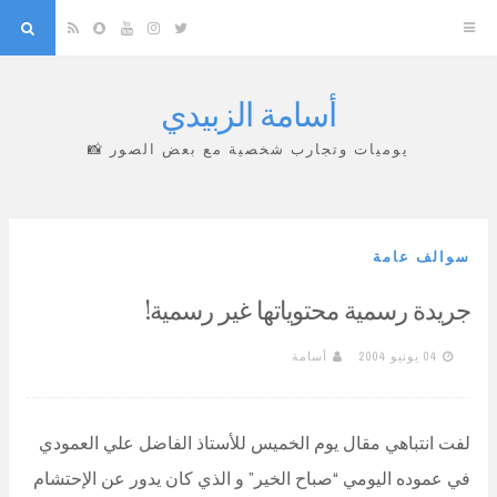
arch
Snapchat
RSS
YouTube
Instagram
Twitter
أسامة الزبيدي
Skip
to
يوميات وتجارب شخصية مع بعض الصور 📸
content
سوالف عامة
جريدة رسمية محتوياتها غير رسمية!
04 يونيو 2004
أسامة
لفت انتباهي مقال يوم الخميس للأستاذ الفاضل علي العمودي
في عموده اليومي “صباح الخير” و الذي كان يدور عن الإحتشام