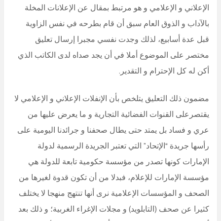
الإعلاني و الإعلامي و هو مرتبط بمقال عن الإعلانات المخلة
بالآداب و الذوق العام سبق أن قام بطرحه في نفس الزاوية
قبل عدة أسابيع، لذلك وجدت نفسي مجبرا إرسال تعليق
مختصر على الموضوع أملا في أن يجد صداه لدى الكاتب الذي
أكن له كل الإحترام و التقدير.
مضمون ذلك التعليق يتلخص بأن الإنفلات الإعلاني و الإعلامي لا
يقتصرعلى القنوات الفضائية التجارية و ما يعرض عليها من
عري و فساد بل يمتد حتى يطال صحفنا و جرائدنا اليومية على
رأسها جريدة “الإتحاد” التي تعتبر الجريدة الرسمية لدولة
الإمارات كونها تصدر من مؤسسة حكومية تابعة للدولة هي
مؤسسة الإمارات للإعلام، فبدلا من أن تكون قدوة لغيرها من
الصحف و المؤسسات الإعلامية نرى أنها تنتهج منهجا لا يختلف
كثيرا عن صحف (التابلويد) و مجلات الإغراء الغربية؛ و ذلك بعد