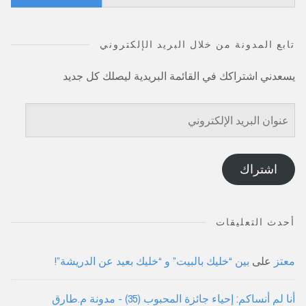
عن:
تابع المدونة من خلال البريد الإلكتروني
يسعدني اشتراكك في القائمة البريدية ليصلك كل جديد
عنوان
البريد
الإلكتروني
اشتراك
أحدث التعليقات
معتز
على
بين “خليك بالبيت” و “خليك بعيد عن الدريشة”!
أنا لم أنساكم: إحياء جائزة المحبوب (35) - مدونة م.طارق