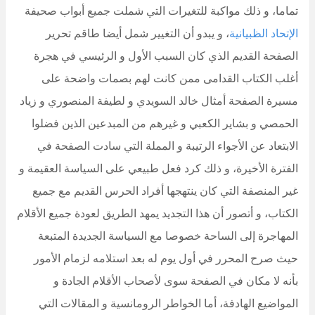
تماما، و ذلك مواكبة للتغيرات التي شملت جميع أبواب صحيفة
الإتحاد الظبيانية
، و يبدو أن التغيير شمل أيضا طاقم تحرير
الصفحة القديم الذي كان السبب الأول و الرئيسي في هجرة
أغلب الكتاب القدامى ممن كانت لهم بصمات واضحة على
مسيرة الصفحة أمثال خالد السويدي و لطيفة المنصوري و زياد
الحمصي و بشاير الكعبي و غيرهم من المبدعين الذين فضلوا
الابتعاد عن الأجواء الرتيبة و المملة التي سادت الصفحة في
الفترة الأخيرة، و ذلك كرد فعل طبيعي على السياسة العقيمة و
غير المنصفة التي كان ينتهجها أفراد الحرس القديم مع جميع
الكتاب، و أتصور أن هذا التجديد يمهد الطريق لعودة جميع الأقلام
المهاجرة إلى الساحة خصوصا مع السياسة الجديدة المتبعة
حيث صرح المحرر في أول يوم له بعد استلامه لزمام الأمور
بأنه لا مكان في الصفحة سوى لأصحاب الأقلام الجادة و
المواضيع الهادفة، أما الخواطر الرومانسية و المقالات التي