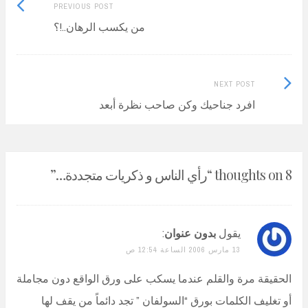
Previous
Post
PREVIOUS POST
post:
من يكسب الرهان..!؟
navigation
Next
NEXT POST
Post:
افرد جناحيك وكن صاحب نظرة أبعد
8 thoughts on “
رأي الناس و ذكريات متجددة…
”
يقول
بدون عنوان
:
13 مارس 2006 الساعة 12:54 ص
الحقيقة مرة والقلم عندما يسكب على ورق الواقع دون مجاملة
أو تغليف الكلمات بورق “السولفان ” تجد دائماً من يقف لها