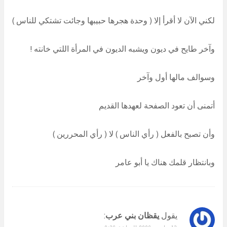
لكني الآن لا أقرأ إلا ( وحدة هجرها حبيبها وجائت تشتكي للناس )
وآخر طايح في ديون ويشبه الديون في المرأة اللتي خانته !
وسوالف مالها أول وآخر
أتمنى أن تعود الصفحة لعهدها القديم
وأن تصبح بالفعل ( رأي الناس ) لا ( رأي المحررين )
وبانتظار قلمك هناك يا أبو عامر
يقول
يقظان بني عرب
: