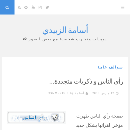
arch
Snapchat
RSS
YouTube
Instagram
Twitter
أسامة الزبيدي
Skip
to
يوميات وتجارب شخصية مع بعض الصور 📸
content
سوالف عامة
رأي الناس و ذكريات متجددة…
12 مارس 2006
أسامة
8 COMMENTS
صفحة رأي الناس ظهرت
مؤخرا لقرائها بشكل جديد