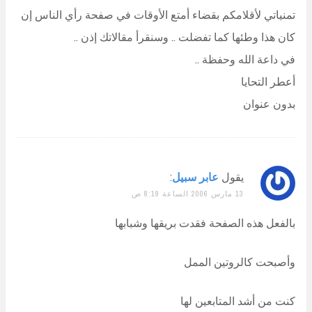
تمنياتي لأقلامكم بقضاء أمتع الأوقات في صفحة رأي الناس إن
كان هذا وطئها كما تفضلت .. وسنقرأ مقالاتك إذن ..
في داعة الله وحفظة ..
أعطر التحايا
بدون عنوان
يقول
عابر سبيل
:
13 مارس 2006 الساعة 8:19 ص
بالفعل هذه الصفحة فقدت بريقها وشبابها
وأصبحت كالروتين الممل
كنت من أشد المتابعين لها