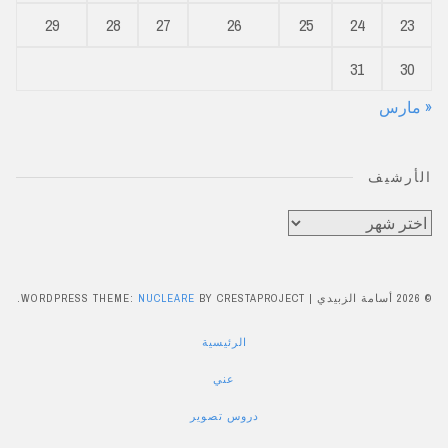
29
28
27
26
25
24
23
31
30
« مارس
الأرشيف
الأرشيف
© 2026 أسامة الزبيدي
|
BY CRESTAPROJECT.
NUCLEARE
WORDPRESS THEME:
الرئيسية
عني
دروس تصوير