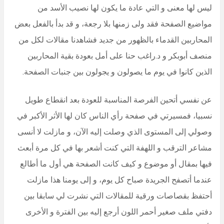
ليس لها معنى و التي عادة ما يكون لها نصيب الأسد من
مواضيع الصفحة فقد ولى زمنها بلا رجعة، و قد بدأ بالفعل بعض
المحاربين القدماء بالظهور من جديد فشاهدنا مقالات لكل من
منصف أبوبكر و د.راغب حنا على أمل بعودة بقية المحاربين
الذين كانوا في يوم ما يصولون و يجولون بين جنبات الصفحة.
عن نفسي أتحين الفرصة المناسبة للعودة بعد انقطاع طويل
نسبيا، فمسيرتي في صفحة رأي الناس كان لها الأثر الأكبر في
وصولي إلى المستوى الذي وصلت إليه الآن، و مازلت لا أنسى
مشاعر الترقب و اللهفة التي كنت أشعر بها في كل مرة أبعث
فيها بمقال أو موضوع و كيف كانت الصفحة هي أول ما أطالع
عندما أتصفح الجريدة صباح كل يوم، و إلى يومنا هذا مازلت
أحتفظ بقصاصات ورقية للمقالات التي نشرت لي سابقا بين
دفتي ملف صغير أحمر اللون أرجع إليه بين الفترة و الأخرى