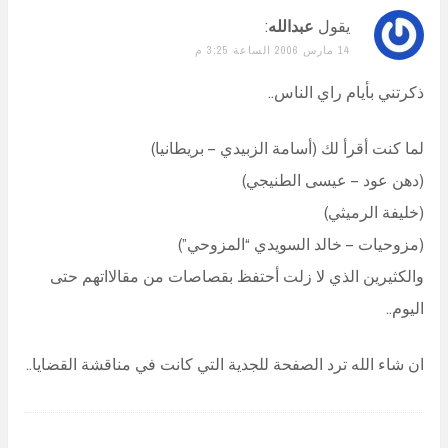
يقول
عبدالله
:
14 مارس 2006 الساعة 3:25 م
ذكرتني بأيام راي الناس..
لما كنت أقرأ لك (أسامة الزبيدي – بريطانيا)
(دهن عود – عيسى الطنيجي)
(خليفة الرميثي)
(مزوحيات – خالد السويدي “المزوحي”)
والكثيرين الذي لا زلت أحتفظ بقصاصات من مقالااتهم حتى
اليوم..
ان شاء الله ترد الصفحة للجدية التي كانت في مناقشة القضايا..