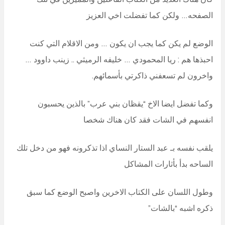
الصفحه… ولكن كما تفضلت اخي العزيز
الوضع لم يكن كما يجب ان يكون … ومن الاقلام التي كنت
احبذها هم : ريا المحمودي … خليفه الرميثي .. زينب داوود …
واخرون لم تسعفني ذاكرتي بأسمائهم.
وكما تفضل ايضا الاخ “يقظان بني عرب” بالذين يحسبون
انفسهم في الشات فقد كان هناك شخصا
يلقب نفسه بـ عبد الستار النساي اذا تذكرونه فهو من دخل تلك
الساحه بدأ بأثارات المشاكل
وطول اللسان على الكتاب الاخرين واصبح الوضع كما سبق
ذكره اشبه “بالشات”