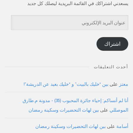
يسعدني اشتراكك في القائمة البريدية ليصلك كل جديد
عنوان
البريد
الإلكتروني
اشتراك
أحدث التعليقات
معتز
على
بين “خليك بالبيت” و “خليك بعيد عن الدريشة”!
أنا لم أنساكم: إحياء جائزة المحبوب (35) - مدونة م.طارق
الموصللي
على
بين لهاث التحضيرات وسكينة رمضان
أسامة
على
بين لهاث التحضيرات وسكينة رمضان