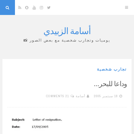
arch
Snapchat
RSS
YouTube
Instagram
Twitter
أسامة الزبيدي
Skip
to
يوميات وتجارب شخصية مع بعض الصور 📸
content
تجارب شخصية
وداعا للبحر…
18 سبتمبر 2005
أسامة
21 COMMENTS