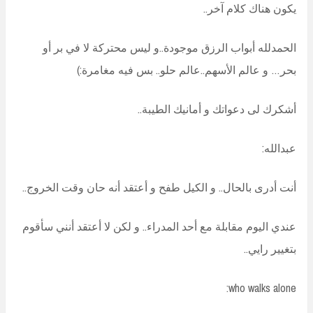
يكون هناك كلام آخر..
الحمدلله أبواب الرزق موجودة..و ليس محتركة لا في بر أو
بحر… و عالم الأسهم..عالم حلو.. بس فيه مغامرة:)
أشكرك لى دعواتك و أمانيك الطيبة..
عبدالله:
أنت أدرى بالحال.. و الكيل طفح و أعتقد أنه حان وقت الخروج..
عندي اليوم مقابلة مع أحد المدراء.. و لكن لا أعتقد أنني سأقوم
بتغيير رايي..
who walks alone: