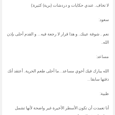
لا تخاف.. عندي حكايات و دردشات (برية) كثيرة:)
سعود:
نعم .. شوفة عينك.. و هذا قرار لا رجعة فيه… و القدم أحلى بإذن
الله..
مساعد:
الله يبارك فيك أخوي مساعد…ما أحلى طعم الحرية.. أعتقد أنك
ذقتها سابقا…
ظبية:
أنا تعمدت أن تكون الأسطر الأخيرة غير واضحة لأنها تشمل