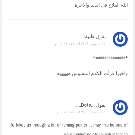
الله الفلاح في الدنيا والآخرة
يقول
ظبية
:
20 سبتمبر 2005 الساعة 12:46 ص
هههههههههههههههه
واخيرا قرأت الكلام المشوش هههههه
يقول
...Dots....
:
20 سبتمبر 2005 الساعة 9:25 م
life takes us through a lot of turning points … may this be one of
your turning points lel 5air inshallah…