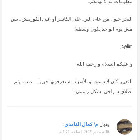
معلومات قد لا تهمكم..
البحر حلو .. من على البر.. على الكاسر أو على الكورنيش.. بس
مش يوم الواحد يكون وسطه!
aydim:
و عليكم السلام و رحمة الله
التغيير كان لابد منه.. و الأسباب ستعرفونها قريبا… عندما يتم
إطلاق سراحي بشكل رسمي!!
يقول
م/ كمال الغامدي
:
19 سبتمبر 2005 الساعة 5:39 م