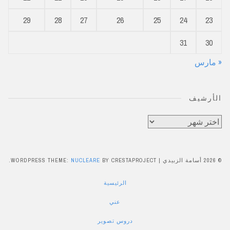
29
28
27
26
25
24
23
31
30
« مارس
الأرشيف
الأرشيف
© 2026 أسامة الزبيدي
|
BY CRESTAPROJECT.
NUCLEARE
WORDPRESS THEME:
الرئيسية
عني
دروس تصوير