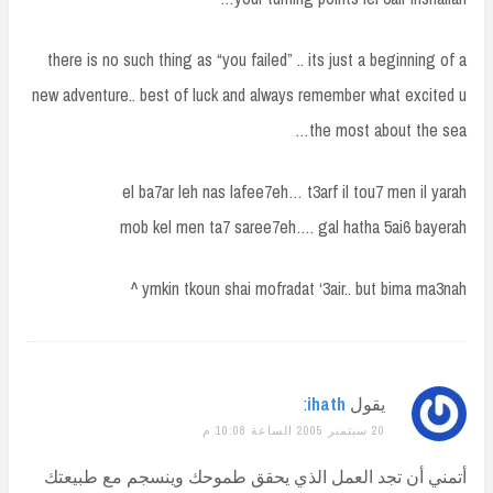
there is no such thing as “you failed” .. its just a beginning of a
new adventure.. best of luck and always remember what excited u
the most about the sea…
el ba7ar leh nas lafee7eh… t3arf il tou7 men il yarah
mob kel men ta7 saree7eh…. gal hatha 5ai6 bayerah
ymkin tkoun shai mofradat ‘3air.. but bima ma3nah ^
يقول
ihath
:
20 سبتمبر 2005 الساعة 10:08 م
أتمني أن تجد العمل الذي يحقق طموحك وينسجم مع طبيعتك