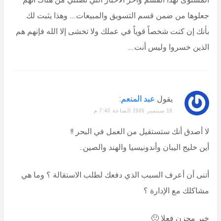
جعلوها من ضمن قسم التسويق والمبيعات… وهذا يثبت لك
بأنك إن كنت شخصاً قوياً في عملك ولا تخشى إلا الله فإنهم هم
الذين خسروا وليس أنت…
يقول
عبد المنعم
:
19 سبتمبر 2005 الساعة 7:43 م
لا أصدق أنك ستستقيل من العمل في البحر !!
أين خليج اليبان وأندونيسيا والهند والصين..
أتنى أن أعرف السبب الذي دفعك لطلب الاستقالة ؟ وما هي
مشاكلك مع الإدارة ؟
خبر محزن فعلا 🙁