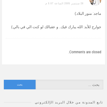
26 سبتمبر 2005 الساعة 5:07 م
ماجد: منور البلاد:)
جوارح للأبد: الله يبارك فيك.. و عقبالك لو كنت الي في بالي:)
Comments are closed.
البحث
عن:
تابع المدونة من خلال البريد الإلكتروني