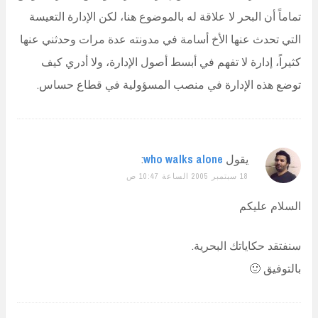
تماماً أن البحر لا علاقة له بالموضوع هنا، لكن الإدارة التعيسة
التي تحدث عنها الأخ أسامة في مدونته عدة مرات وحدثني عنها
كثيراً، إدارة لا تفهم في أبسط أصول الإدارة، ولا أدري كيف
توضع هذه الإدارة في منصب المسؤولية في قطاع حساس.
يقول
who walks alone
:
18 سبتمبر 2005 الساعة 10:47 ص
السلام عليكم
سنفتقد حكاياتك البحرية.
بالتوفيق 🙂