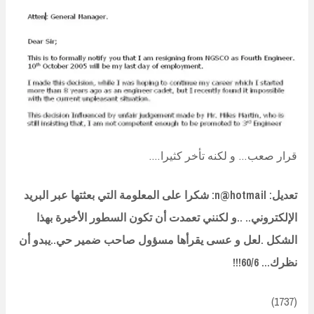
قرار صعب… و لكنه تأخر كثيرا….
تعديل: n@hotmail: شكرا على المعلومة التي بعثتها عبر البريد
الإلكتروني.. ..و لكنني تعمدت أن تكون السطور الأخيرة بهذا
الشكل .لعل و عسى يقرأها مسؤول صاحب ضمير حي..يبدو أن
نظرك… 60/6!!!
(1737)