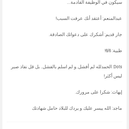
سيكون في الوظيفة القادمة…
عبدالمنعم: أعتقد أنك عرفت السبب!
جار قديم: أشكرك على دعواتك الصادقة.
ظبية: 6/6!
Dots: الحمدلله لم أفشل..و لم اسلم بالفشل.. بل قل نفاذ صبر
ليس أكثر!
إيهاث: شكرا على مرورك.
ماجد: الله ييسر عليك و يردك للبلاد حامل شهادتك