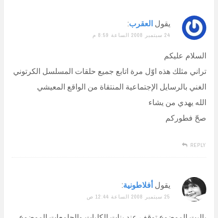
يقول
العقرب
:
24 سبتمبر 2008 الساعة 8:59 م
السلام عليكم
تراني مثلك هذه اوّل مرة اتابع جميع حلقات المسلسل الكرتوني
الغني بالرسايل الإجتماعية المنتقاة من الواقع المعيشي
الله يهدي من يشاء
صحّ فطوركم
REPLY
يقول
أفلاطونية
:
25 سبتمبر 2008 الساعة 12:44 ص
ياليت الموضوع توقف عند بنات الكليات والجامعات الموضوع