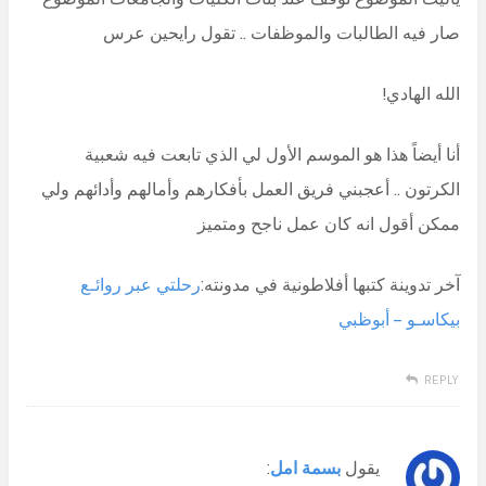
صار فيه الطالبات والموظفات .. تقول رايحين عرس
الله الهادي!
أنا أيضاً هذا هو الموسم الأول لي الذي تابعت فيه شعبية
الكرتون .. أعجبني فريق العمل بأفكارهم وأمالهم وأدائهم ولي
ممكن أقول انه كان عمل ناجح ومتميز
آخر تدوينة كتبها أفلاطونية في مدونته:
رحلتي عبر روائـع
بيكاسـو – أبوظبي
REPLY
يقول
بسمة امل
: