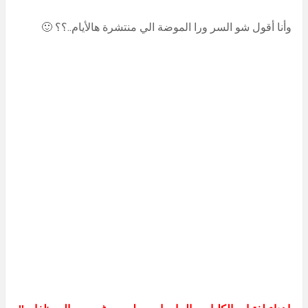
وأنا أقول شو السر ورا الموضة الي منتشرة هالأيام..؟؟ 🙂