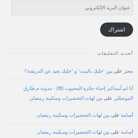
عنوان
البريد
الإلكتروني
اشتراك
أحدث التعليقات
معتز
على
بين “خليك بالبيت” و “خليك بعيد عن الدريشة”!
أنا لم أنساكم: إحياء جائزة المحبوب (35) - مدونة م.طارق
الموصللي
على
بين لهاث التحضيرات وسكينة رمضان
أسامة
على
بين لهاث التحضيرات وسكينة رمضان
أسامة
على
بين لهاث التحضيرات وسكينة رمضان