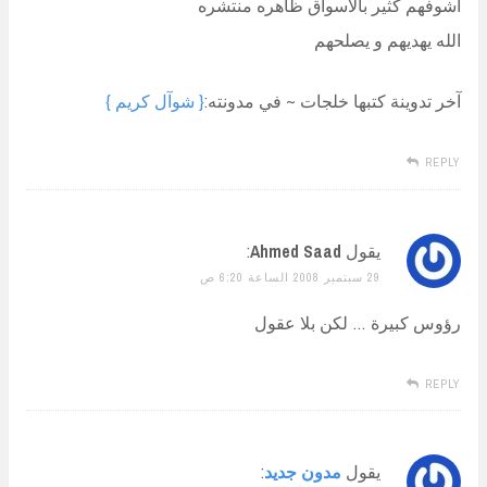
أشوفهم كثير بالأسواق ظاهره منتشره
الله يهديهم و يصلحهم
آخر تدوينة كتبها خلجات ~ في مدونته:
{ شوآل كريم }
REPLY
يقول
Ahmed Saad
:
29 سبتمبر 2008 الساعة 6:20 ص
رؤوس كبيرة … لكن بلا عقول
REPLY
يقول
مدون جديد
: