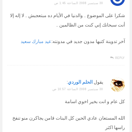
30 سبتمبر 2008 الساعة 1:45 ص
شكرا على الموضوع .. والدنيا في الأيام ده مبتعجبش .. لا إله إلا
أنت سبحانك إني كنت من الظالمين ..
آخر تدوينة كتبها مدون جديد في مدونته:
عيد مبارك سعيد
REPLY
يقول
الحلم الوردي
:
30 سبتمبر 2008 الساعة 10:57 ص
كل عام و انت بخير اخوي اسامة
الله المستعان عادي الحين كل البنات قامن يجاكرن منو تنفخ
راسها اكثر