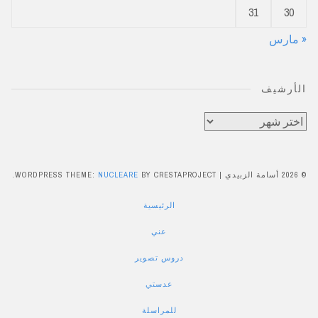
31
30
« مارس
الأرشيف
الأرشيف
© 2026 أسامة الزبيدي
|
BY CRESTAPROJECT.
NUCLEARE
WORDPRESS THEME:
الرئيسية
عني
دروس تصوير
عدستي
للمراسلة