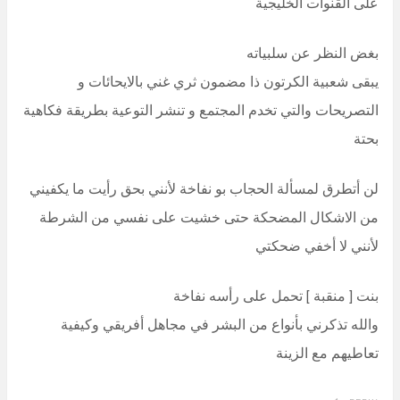
على القنوات الخليجية
بغض النظر عن سلبياته
يبقى شعبية الكرتون ذا مضمون ثري غني بالايحائات و
التصريحات والتي تخدم المجتمع و تنشر التوعية بطريقة فكاهية
بحتة
لن أتطرق لمسألة الحجاب بو نفاخة لأنني بحق رأيت ما يكفيني
من الاشكال المضحكة حتى خشيت على نفسي من الشرطة
لأنني لا أخفي ضحكتي
بنت [ منقبة ] تحمل على رأسه نفاخة
والله تذكرني بأنواع من البشر في مجاهل أفريقي وكيفية
تعاطيهم مع الزينة