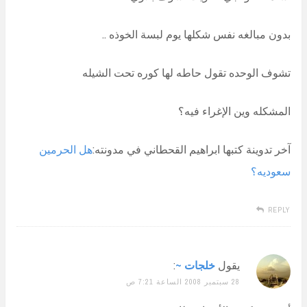
بدون مبالغه نفس شكلها يوم لبسة الخوذه ..
تشوف الوحده تقول حاطه لها كوره تحت الشيله
المشكله وين الإغراء فيه؟
آخر تدوينة كتبها ابراهيم القحطاني في مدونته:
هل الحرمين
سعوديه؟
REPLY
يقول
خلجات ~
:
28 سبتمبر 2008 الساعة 7:21 ص