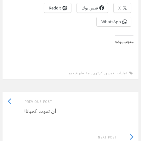
X
فيس بوك
Reddit
WhatsApp
معجب بهذه:
عبايات
,
فيديو
,
كرتون
,
مقاطع فيديو
Previous
Post
PREVIOUS POST
post:
أن تموت كحيانا!
navigation
Next
NEXT POST