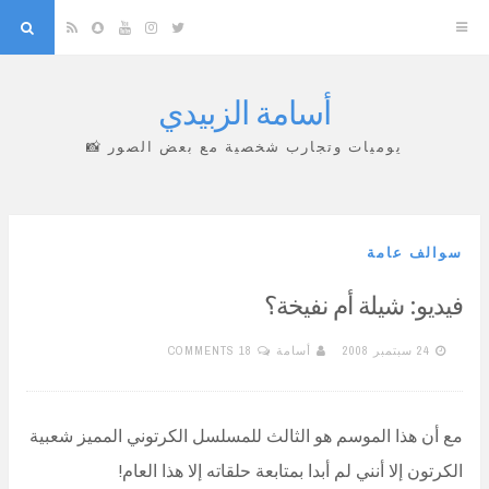
arch
Snapchat
RSS
YouTube
Instagram
Twitter
أسامة الزبيدي
Skip
to
يوميات وتجارب شخصية مع بعض الصور 📸
content
سوالف عامة
فيديو: شيلة أم نفيخة؟
24 سبتمبر 2008
أسامة
18 COMMENTS
مع أن هذا الموسم هو الثالث للمسلسل الكرتوني المميز شعبية
الكرتون إلا أنني لم أبدا بمتابعة حلقاته إلا هذا العام!