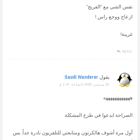
نفس الشي مع “الفريج”
ازعاج ووجع راس !
غريبة!
REPLY
يقول
Saudi Wanderer
:
25 سبتمبر 2008 الساعة 1:47 م
ههههههههههههه
الصراحة ابدعوا في طرح المشكلة.
أول مرة أشوف هالكرتون ومتابعتي للتلفزيون نادرة جداً, بس