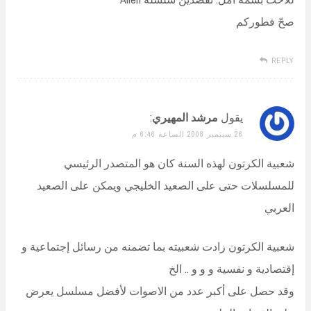
صحّ فطوركم
REPLY
يقول
مرشد المهيري
:
26 سبتمبر 2008 الساعة 6:46 م
شعبية الكرتون لهذه السنة كان هو المتصدر الرئيسي
للمسلسلات حتى على الصعيد الخليجي ويمكن على الصعيد
العربي
شعبية الكرتون زادت شعبيته بما تضمنه من رسائل إجتماعية و
إقتصادية و نفسية و و و .. الخ
وقد حصل على أكبر عدد من الاصوات لأفضل مسلسل يعرض