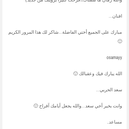
افنان…
مبارك على الجميع أختي الفاضلة…شاكر لك هذا المرور الكريم
🙂
osamayy
الله يبارك فيك وعقبالك 🙂
سعد الحربي…
وانت بخير أخي سعد…والله يجعل أيامك آفراح 🙂
مساعد..