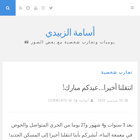
arch
Snapchat
RSS
YouTube
Instagram
Twitter
أسامة الزبيدي
Skip
to
يوميات وتجارب شخصية مع بعض الصور 📸
content
تجارب شخصية
انتقلنا أخيرا…عيدكم مبارك!
30 سبتمبر 2008
أسامة
45 COMMENTS
بعد 3 سنوات و4 شهور و27 يوما من الجري المتواصل والخوض
في معمعة البناء، أبشركم بأننا انتقلنا أخيرا إلى المسكن الجديد!