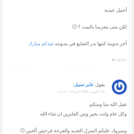
أجمل عيدية
لكن متى بتعزمنا بالبيت ؟ 🙂
آخر تدوينة كتبها بدر الشايع في مدونته:
عيدكم مبارك
REPLY
يقول
عابر سبيل
:
02 أكتوبر 2008 الساعة 1:17 م
تقبل الله منا ومنكم
وكل عام وانت بخير ومن الفايزين ان شاء الله
ومبروك عليكم المنزل الجديد والفرحة فرحتين ألحين 🙂