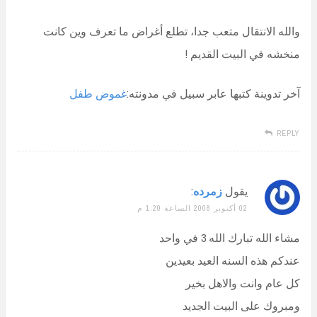
والله الانتقال متعب جدا، تطلع أغراض ما تعرف وين كانت
منخشه في البيت القديم !
آخر تدوينة كتبها عابر سبيل في مدونته:
غموض طفل
REPLY
يقول
زمرده
:
02 أكتوبر 2008 الساعة 1:20 م
مشاء الله تبارك الله 3 في واحد
عندكم هذه السنه العيد بعيدين
كل عام وانت والاهل بخير
ومبروك على البيت الجديد