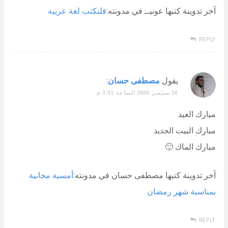
آخر تدوينة كتبها عونيــ في مدونته:
فلنكتب لغة عربية
REPLY
يقول
مصطفى حسان
:
30 سبتمبر 2008 الساعة 3:01 م
مبارك العيد
مبارك البيت الجديد
مبارك الماك 🙂
آخر تدوينة كتبها مصطفى حسان في مدونته:
أمسية مجانية
بمناسبة شهر رمضان
REPLY