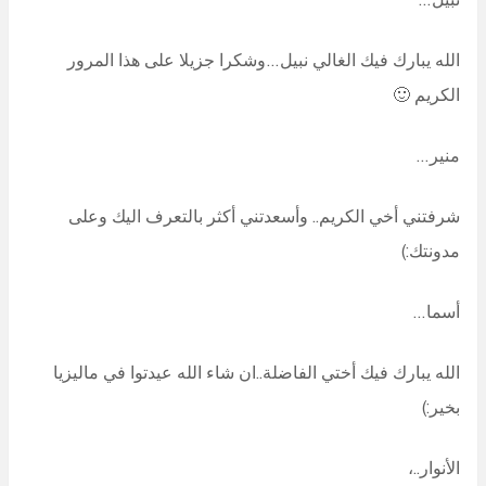
الله يبارك فيك الغالي نبيل…وشكرا جزيلا على هذا المرور
الكريم 🙂
منير…
شرفتني أخي الكريم.. وأسعدتني أكثر بالتعرف اليك وعلى
مدونتك:)
أسما…
الله يبارك فيك أختي الفاضلة..ان شاء الله عيدتوا في ماليزيا
بخير:)
الأنوار..،