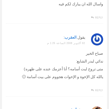
واسال الله ان يبارك لكم فيه
REPLY
يقول
العقرب
:
02 أكتوبر 2008 الساعة 1:25 م
صباح الخير
ندائي لبدر الشايع:
متى تروح لبت أسامه؟ أنا أعزمك عنده على ظهره:)
يالله كل الإخوة و الإخوات هجووم على بيت أسامة 🙂
REPLY