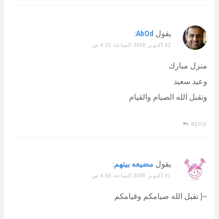
يقول
AbOd
:
01 أكتوبر 2008 الساعة 4:21 ص
منزل مبارك
وعيد سعيد
وتقبل الله الصيام والقيام
REPLY
يقول
مضيعه بيتهم
:
01 أكتوبر 2008 الساعة 4:56 ص
~{ تقبل الله صيامكم وقيامكم