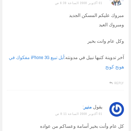
01 أكتوبر 2008 الساعة 6:39 ص
مبروك عليكم المسكن الجديد
ومبروك العيد
وكل عام وانت بخير
آخر تدوينة كتبها نبيل في مدونته:
أبل تبيع iPhone 3G مفكوك في
هونج كونج
REPLY
يقول
منير
:
01 أكتوبر 2008 الساعة 8:11 ص
كل عام وأنت بخير أسامة وعساكم من عواده