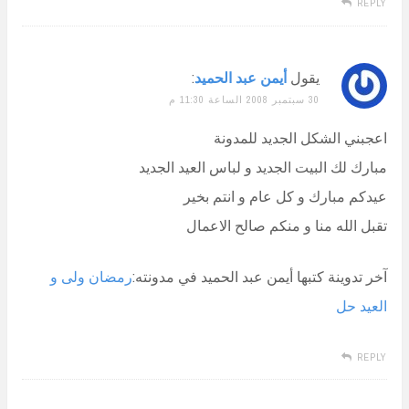
REPLY
يقول
أيمن عبد الحميد
:
30 سبتمبر 2008 الساعة 11:30 م
اعجبني الشكل الجديد للمدونة
مبارك لك البيت الجديد و لباس العيد الجديد
عيدكم مبارك و كل عام و انتم بخير
تقبل الله منا و منكم صالح الاعمال
آخر تدوينة كتبها أيمن عبد الحميد في مدونته:
رمضان ولى و
العيد حل
REPLY