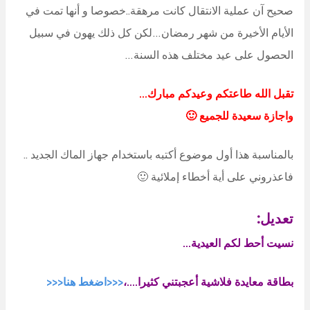
صحيح آن عملية الانتقال كانت مرهقة..خصوصا و أنها تمت في
الأيام الأخيرة من شهر رمضان…لكن كل ذلك يهون في سبيل
الحصول على عيد مختلف هذه السنة…
تقبل الله طاعتكم وعيدكم مبارك…
واجازة سعيدة للجميع 🙂
بالمناسبة هذا أول موضوع أكتبه باستخدام جهاز الماك الجديد ..
فاعذروني على أية أخطاء إملائية 🙂
تعديل:
نسيت أحط لكم العيدية…
بطاقة معايدة فلاشية أعجبتني كثيرا….،
<<<اضغط هنا<<<