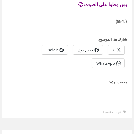
بس وطوا على الصوت 🙂
(8845)
شارك هذا الموضوع:
X
فيس بوك
Reddit
WhatsApp
معجب بهذه:
عيد
,
مناسبة