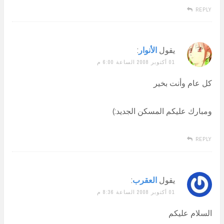
REPLY
يقول
الأنوار
:
01 أكتوبر 2008 الساعة 6:00 م
كل عام وأنت بخير
ومبارك عليكم المسكن الجديد:)
REPLY
يقول
العقرب
:
01 أكتوبر 2008 الساعة 8:36 م
السلام عليكم