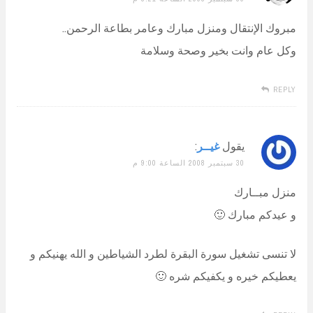
مبروك الإنتقال ومنزل مبارك وعامر بطاعة الرحمن..
وكل عام وانت بخير وصحة وسلامة
REPLY
يقول
غيــر
:
30 سبتمبر 2008 الساعة 9:00 م
منزل مبــارك
و عيدكم مبارك 🙂
لا تنسى تشغيل سورة البقرة لطرد الشياطين و الله يهنيكم و
يعطيكم خيره و يكفيكم شره 🙂