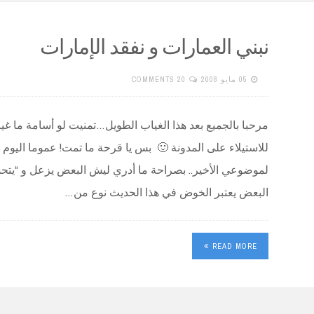
نبني العمارات و نفقد الإمارات
05 مايو 2008
20 COMMENTS
مرحبا بالجميع بعد هذا الغياب الطويل…تمنيت لو أسامة ما غي
للاستيلاء على المدونة 🙂 بس يا قرحة ما تمت! عموما اليوم 
لموضوعي الأخير.. بصراحة ما أدري ليش البعض يزعل و “ي
البعض يعتبر الخوض في هذا الحديث نوع من…
READ MORE