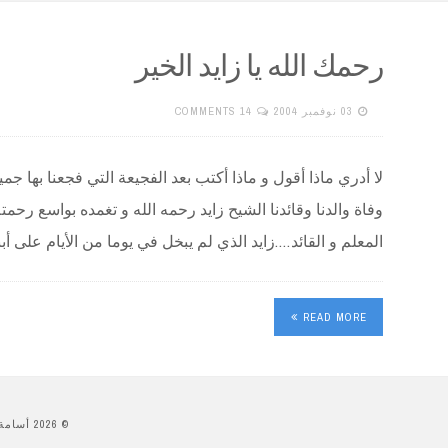
رحمك الله يا زايد الخير
03 نوفمبر 2004
14 COMMENTS
لا أدري ماذا أقول و ماذا أكتب بعد الفجيعة التي فجعنا بها جمي
وفاة والدنا وقائدنا الشيح زايد رحمه الله و تغمده بواسع رحمت
المعلم و القائد….زايد الذي لم يبخل في يوما من الأيام على
READ MORE
© 2026 أسامة الزبيدي