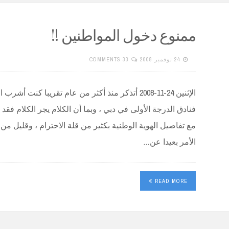
ممنوع دخول المواطنين !!
24 نوفمبر 2008
33 COMMENTS
الإثنين 24-11-2008 أتذكر منذ أكثر من عام تقريبا ك
فنادق الدرجة الأولى في دبي ، وبما أن الكلام يجر الكلام فق
مع تفاصيل الهوية الوطنية بكثير من قلة الاحترام ، وقليل من ا
الأمر بعيدا عن…
READ MORE