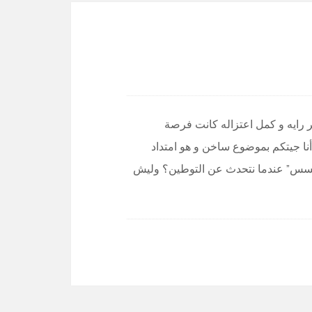
ر رايه و كمل اعتزاله كانت فرصة
أنا جيتكم بموضوع ساخن و هو امتداد
تحسس” عندما نتحدث عن التوطين؟ وليش