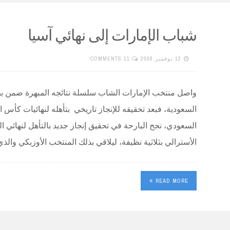
شباب الإمارات إلى نهائي آسيا
12 نوفمبر 2008
11 COMMENTS
واصل منتخب الإمارات الشاب سلسلة نتائجه المبهرة ضمن بط
السعودية، فبعد تحقيقه للإنجاز تاريخي بتأهله لنهائيات كأس ا
السعودي، نجح البارحة في تحقيق إنجاز جديد بالتأهل لنهائي ا
الأسترالي بثلاثية نظيفة، ليلاقي بذلك المنتخب الأوزبكي وال
READ MORE