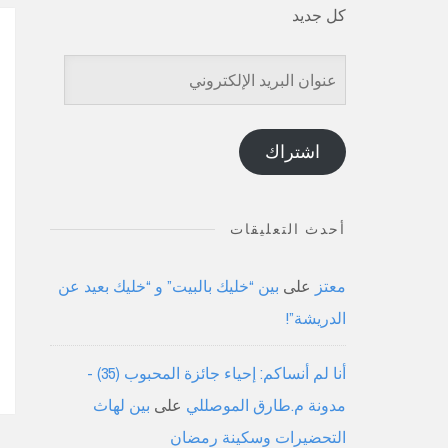
كل جديد
عنوان
البريد
الإلكتروني
اشتراك
أحدث التعليقات
معتز
على
بين “خليك بالبيت” و “خليك بعيد عن
الدريشة”!
أنا لم أنساكم: إحياء جائزة المحبوب (35) -
مدونة م.طارق الموصللي
على
بين لهاث
التحضيرات وسكينة رمضان