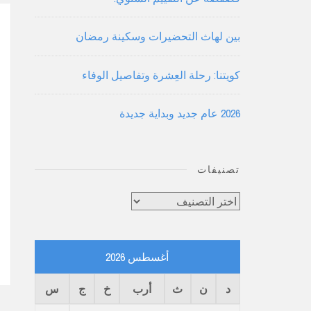
بين لهاث التحضيرات وسكينة رمضان
كويتنا: رحلة العِشرة وتفاصيل الوفاء
2026 عام جديد وبداية جديدة
تصنيفات
تصنيفات
أغسطس 2026
د
ن
ث
أرب
خ
ج
س