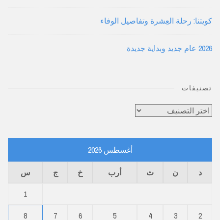
كويتنا: رحلة العِشرة وتفاصيل الوفاء
2026 عام جديد وبداية جديدة
تصنيفات
تصنيفات
أغسطس 2026
د
ن
ث
أرب
خ
ج
س
1
8
7
6
5
4
3
2