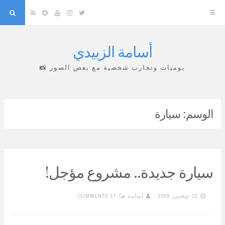
arch
Snapchat
RSS
YouTube
Instagram
Twitter
أسامة الزبيدي
Skip
to
يوميات وتجارب شخصية مع بعض الصور 📸
content
الوسم:
سيارة
سيارة جديدة.. مشروع مؤجل!
12 نوفمبر 2008
أسامة
17 COMMENTS