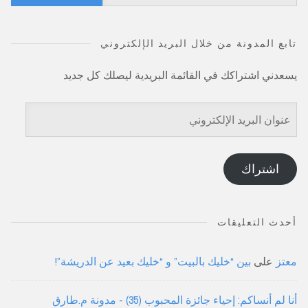
عن:
تابع المدونة من خلال البريد الإلكتروني
يسعدني اشتراكك في القائمة البريدية ليصلك كل جديد
عنوان
البريد
الإلكتروني
اشتراك
أحدث التعليقات
معتز
على
بين “خليك بالبيت” و “خليك بعيد عن الدريشة”!
أنا لم أنساكم: إحياء جائزة المحبوب (35) - مدونة م.طارق