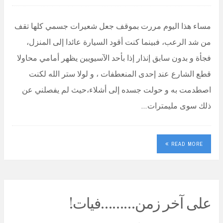
مساء هذا اليوم مررت بموقف جعل شعيرات جسمي كلها تقف
من شد الرعب، فبينما كنت أقود السيارة عائدا إلى المنزل،
فجأة و بدون سابق إنذار إذا بأحد الآسيويين يظهر أمامي محاولا
قطع الشارع عند إحدى المنعطفات ، و لولا ستر الله لكنت
اصطدمت به و حولت جسده إلى أشلاء،حيث لم يفصلني عن
ذلك سوى مليمترات…
READ MORE
على آخر زمن………فيات!