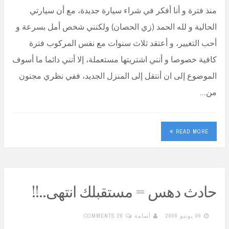
منذ فترة و أنا أفكر في شراء سيارة جديدة، مع أن سيارتي
الحالية و لله الحمد (زي الحصان) ولكنني شخص أمل بسرعة و
أحب التغيير، و أعتقد ثلاث سنوات مع نفس المركوب فترة
كافية خصوصا و أنني اشتريتها مستعملة، إلا أنني دائما ما أسوف
الموضوع إلى ان أنتقل إلى المنزل الجديد، ففي نظري مجنون
من…
READ MORE
حادث دهس = مستقبلك انتهى..!!
06 يونيو 2006
أسامة
26 COMMENTS