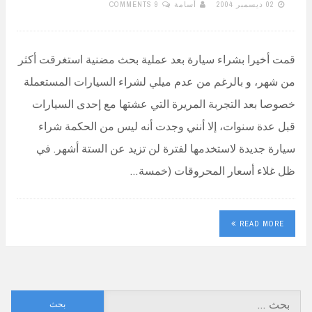
02 ديسمبر 2004
أسامة
9 COMMENTS
قمت أخيرا بشراء سيارة بعد عملية بحث مضنية استغرقت أكثر
من شهر، و بالرغم من عدم ميلي لشراء السيارات المستعملة
خصوصا بعد التجربة المريرة التي عشتها مع إحدى السيارات
قبل عدة سنوات، إلا أنني وجدت أنه ليس من الحكمة شراء
سيارة جديدة لاستخدمها لفترة لن تزيد عن الستة أشهر. في
ظل غلاء أسعار المحروقات (خمسة…
READ MORE
البحث