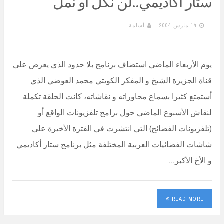
ستار أكاديمي..لن نكل أو نمل
14 مارس 2004
أسامة
يوم الأربعاء الماضي استضاف برنامج بلا حدود الذي يعرض على
قناة الجزيرة الشيخ و المفكر الكويتي محمد العوضي الذي
أستمتع كثيرا بسماع محاوراته و نقاشاته، كانت الحلقة تكملة
لنقاش الأسبوع الماضي حول برامج تلفزيونات الواقع أو
(تلفزيونات الفضائح) التي انتشرت في الفترة الأخيرة على
شاشات الفضائيات العربية المختلفة مثل برنامج ستار أكاديمي
و الأخ الأكبر…
READ MORE