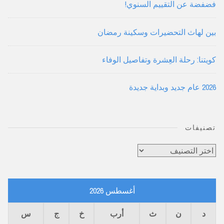
فضفضة عن التقييم السنوي!
بين لهاث التحضيرات وسكينة رمضان
كويتنا: رحلة العِشرة وتفاصيل الوفاء
2026 عام جديد وبداية جديدة
تصنيفات
تصنيفات
أغسطس 2026
د
ن
ث
أرب
خ
ج
س