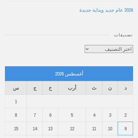
2026 عام جديد وبداية جديدة
تصنيفات
تصنيفات
أغسطس 2026
د
ن
ث
أرب
خ
ج
س
1
8
7
6
5
4
3
2
15
14
13
12
11
10
9