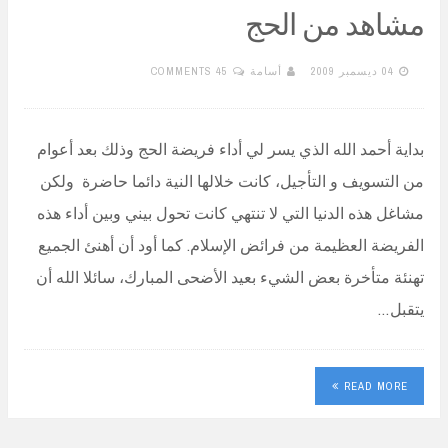
مشاهد من الحج
04 ديسمبر 2009
أسامة
45 COMMENTS
بداية أحمد الله الذي يسر لي أداء فريضة الحج وذلك بعد أعوام
من التسويف و التأجيل، كانت خلالها النية دائما حاضرة ولكن
مشاغل هذه الدنيا التي لا تنتهي كانت تحول بيني وبين أداء هذه
الفريضة العظيمة من فرائض الإسلام. كما أود أن أهنئ الجميع
تهنئة متأخرة بعض الشيء بعيد الأضحى المبارك، سائلا الله أن
يتقبل…
READ MORE