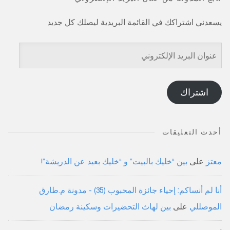
يسعدني اشتراكك في القائمة البريدية ليصلك كل جديد
عنوان
البريد
الإلكتروني
اشتراك
أحدث التعليقات
معتز
على
بين “خليك بالبيت” و “خليك بعيد عن الدريشة”!
أنا لم أنساكم: إحياء جائزة المحبوب (35) - مدونة م.طارق
الموصللي
على
بين لهاث التحضيرات وسكينة رمضان