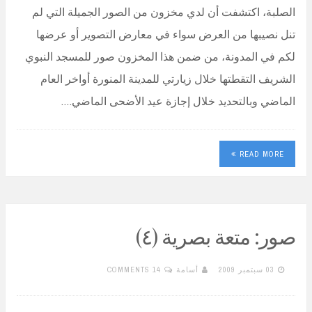
الصلبة، اكتشفت أن لدي مخزون من الصور الجميلة التي لم
تنل نصيبها من العرض سواء في معارض التصوير أو عرضها
لكم في المدونة، من ضمن هذا المخزون صور للمسجد النبوي
الشريف التقطتها خلال زيارتي للمدينة المنورة أواخر العام
الماضي وبالتحديد خلال إجازة عيد الأضحى الماضي.…
READ MORE
صور: متعة بصرية (٤)
03 سبتمبر 2009
أسامة
14 COMMENTS