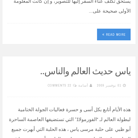
يستحق تكلف عناء السفر إليها للتصوير، و إن كانت المعلومة
الأولى صحيحة على…
READ MORE
ياس حديث العالم والناس..
01 نوفمبر 2009
أسامة
22 COMMENTS
هذه الأيام أتابع بكل أسى و حسرة فعاليات الجولة الختامية
لبطولة العالم لـ “الفورمولا1” التي تستضيفها العاصمة الساحرة
أبو ظبي على حلبة مرسى ياس ، هذه الحلبة التي أبهرت جميع