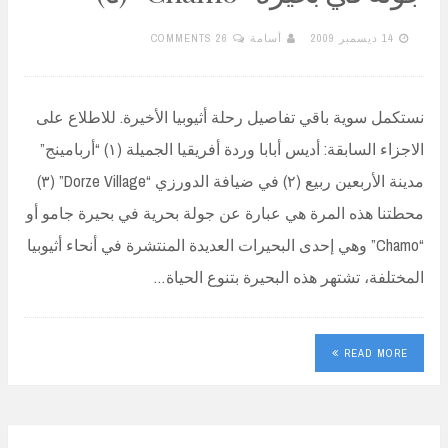
14 ديسمبر 2009
أسامة
26 COMMENTS
نستكمل سوية باقي تفاصيل رحلة أثيوبيا الأخيرة. للاطلاع على
الاجزاء السابقة: أديس أبابا وردة أفريقيا الجميلة (١) “أربامينج”
مدينة الأربعين ربيع (٢) في ضيافة الدورزي “Dorze Village” (٣)
محطتنا هذه المرة هي عبارة عن جولة بحرية في بحيرة جامو أو
“Chamo” وهي إحدى البحيرات العديدة المنتشرة في أنحاء أثيوبيا
المختلفة، تشتهر هذه البحيرة بتنوع الحياة…
READ MORE