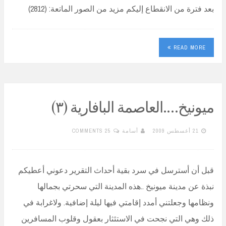
بعد فترة من الانقطاع إليكم مزيد من الصور الماتعة: (2812)
READ MORE
ميونيخ….العاصمة البافارية (٣)
21 أغسطس 2009
أسامة
25 COMMENTS
قبل أن أسترسل في سرد بقية أحداث التقرير دعوني أعطيكم
نبذة عن مدينة ميونيخ ..هذه المدينة التي سحرتي بجمالها
ونظامها وجعلتني أمدد إقامتي فيها ليلة إضافية. ولاغرابة في
ذلك وهي التي نجحت في الاستئثار بعقول وقلوب المسافرين