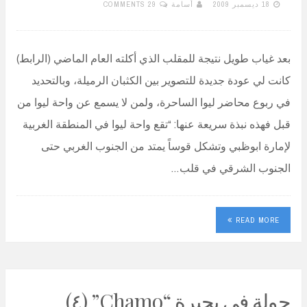
18 ديسمبر 2009
أسامة
29 COMMENTS
بعد غياب طويل نتيجة للمقلب الذي أكلته العام الماضي (الرابط)
كانت لي عودة جديدة للتصوير بين الكثبان الرميلة، وبالتحديد
في ربوع محاضر ليوا الساحرة، ولمن لا يسمع عن واحة ليوا من
قبل فهذه نبذة سريعة عنها: “تقع واحة ليوا في المنطقة الغربية
لإمارة ابوظبي وتشكل قوساً يمتد من الجنوب الغربي حتى
الجنوب الشرقي في قلب…
READ MORE
جولة في بحيرة “Chamo” (٤)