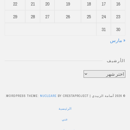
22
21
20
19
18
17
16
29
28
27
26
25
24
23
31
30
« مارس
الأرشيف
الأرشيف
© 2026 أسامة الزبيدي
|
BY CRESTAPROJECT.
NUCLEARE
WORDPRESS THEME:
الرئيسية
عني
دروس تصوير