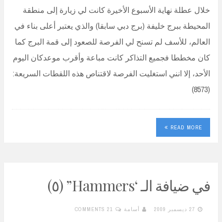
خلال عطلة نهاية الأسبوع الأخيرة كانت لي زيارة إلى منطقة
المحيطة ببرج خليفة (برج دبي سابقا) والذي يعتبر أعلى بناء في
العالم، للأسف لم تسنح لي الفرصة للصعود إلى قمة البرج كما
كان مخططا فجميع التذاكر كانت مباعة وأقرب موعدكان اليوم
الأحد، إلا انني استغليت الفرصة لاقتناص هذه اللقطات السريعة:
(8573)
READ MORE
في ضيافة الـ ‘Hammers” (٥)
27 ديسمبر 2009
أسامة
21 COMMENTS