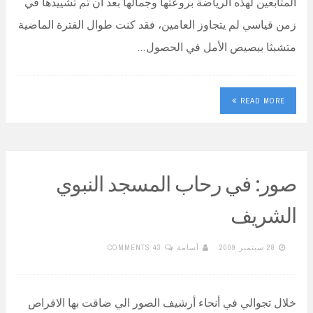
المتابعين لهذه الرياضة بروعتها وجمالها بعد أن تم تشييدها في
زمن قياسي لم يتجاوز العامين، فقد كنت طوال الفترة الماضية
متشبثا ببصيص الأمل في الحصول…
READ MORE
صور: في رحاب المسجد النبوي
الشريف
28 سبتمبر 2009
أسامة
43 COMMENTS
خلال تجوالي في أنحاء أرشيف الصور الي ضاقت بها الاقراص