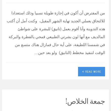
من المفترض أن أكون في إجازة طويلة نسبيا وذلك استعدادا
للالتحاق بعملي الجديد نهاية الشهر المقبل، وكنت آمل أن أكتب
هذه التدوينة وأنا أقوم بعمل (تانيق) للبشرة على شواطئ
المالديف مع أنها لون بشرتي الطبيعي قمحي بالفطرة والبركة
في شمسنا اللطيفة، على أية حال فمازال هناك متسع من
الوقت لتنفيذ مخطط (التانيق) ولو بعد حين.…
READ MORE
جمعة الخلاص!