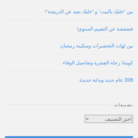
بين “خليك بالبيت” و “خليك بعيد عن الدريشة”!
فضفضة عن التقييم السنوي!
بين لهاث التحضيرات وسكينة رمضان
كويتنا: رحلة العِشرة وتفاصيل الوفاء
2026 عام جديد وبداية جديدة
تصنيفات
تصنيفات