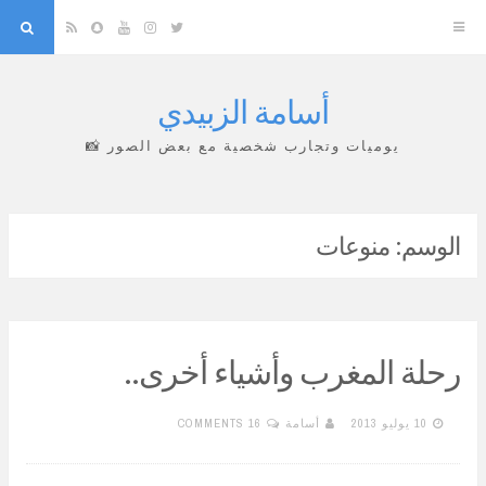
arch
Snapchat
RSS
YouTube
Instagram
Twitter
أسامة الزبيدي
Skip
to
يوميات وتجارب شخصية مع بعض الصور 📸
content
الوسم:
منوعات
رحلة المغرب وأشياء أخرى..
10 يوليو 2013
أسامة
16 COMMENTS