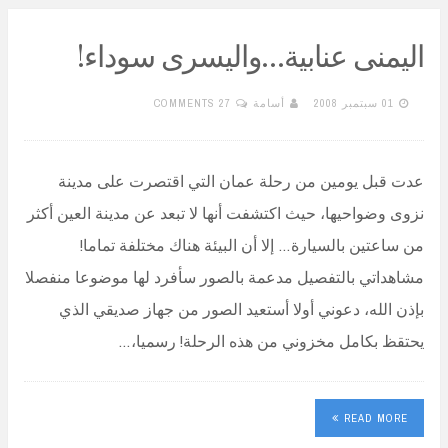
اليمنى عنابية…واليسرى سوداء!
01 سبتمبر 2008
أسامة
27 COMMENTS
عدت قبل يومين من رحلة عمان التي اقتصرت على مدينة
نزوى وضواحيها، حيث اكتشفت أنها لا تبعد عن مدينة العين أكثر
من ساعتين بالسيارة… إلا أن البيئة هناك مختلفة تماما!
مشاهداتي بالتفصيل مدعمة بالصور سأفرد لها موضوعا منفصلا
بإذن الله، دعوني أولا أستعيد الصور من جهاز صديقي الذي
يحتقظ بكامل مخزوني من هذه الرحلة! رسميا،…
READ MORE