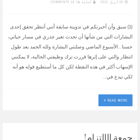
30 أبريل 2012
أسامة
19 COMMENTS
(1) سبق وأن أخبرتكم في تدوينة سابقة أنني أنتظر تحقق إحدى
البشارات التي من شأنها أن تحدث تغير جذري في مسار حياتي،
حسنا…الأسبوع الماضي وصلتني البشارة ولله الحمد بعد طول
انتظار والتي على إثرها قررت ترك وظيفتي الحالية، لا يمكنني
الإسهاب أكثر في هذه النقطة لكن كل ما أستطيع قوله هو أنه
لكي تبدع في…
READ MORE
جمعة الإلتزام!