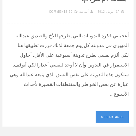
14 أبريل 2012
أسامة
20 COMMENTS
أعجبتني فكرة التدوينات التي يطرحها الأخ والصديق عبدالله
المهيري في مدونته كل يوم جمعة لذلك قررت تطبيقها هنا
لكي ألزم نفسي بطرح تدوينة أسبوعية على الأقل، أحاول
الاستمرار في التدوين وأن لا أوجد لنفسي أعذارا لكي أتوقف.
ستكون هذه التدوينة على نفس النسق الذي يتبعه عبدالله وهي
عبارة عن بعض الخواطر والمقتطفات القصيرة لأحداث
الأسبوع…
READ MORE