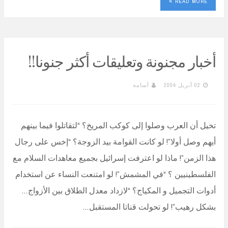
READ MORE
أخبار مجنونة وتعليقات أكثر جنونا!!
02 أبريل 2004
أسامة
تخيل أن العرب وصلوا إلى كوكب المريخ؟ “لتقاتلوا فيما بينهم
أيهم وصل أولا”! لو كانت القوامة بيد الزوجة؟ “إخس على رجال
هذا الزمن”! ماذا لو اعترفت إسرائيل بجميع معاهدات السلام مع
الفلسطينيين ؟ “في المشمش”! لو امتنعت النساء عن استخدام
أدوات التجميل و المكياج؟ “لازداد معدل الطلاق بين الأزواج…
بشكل رهيب”! لو تحولت قناتا المستقبل…