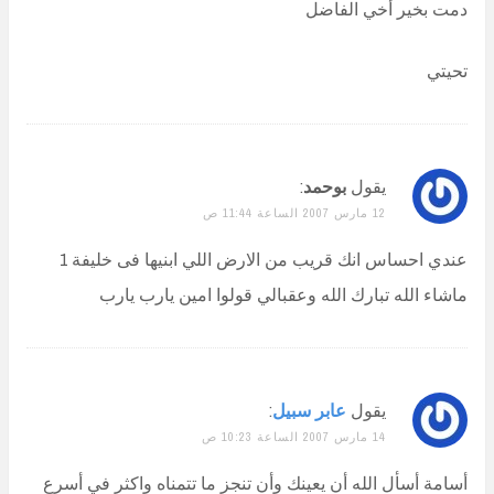
دمت بخير أخي الفاضل
تحيتي
يقول
بوحمد
:
12 مارس 2007 الساعة 11:44 ص
عندي احساس انك قريب من الارض اللي ابنيها فى خليفة 1
ماشاء الله تبارك الله وعقبالي قولوا امين يارب يارب
يقول
عابر سبيل
:
14 مارس 2007 الساعة 10:23 ص
أسامة أسأل الله أن يعينك وأن تنجز ما تتمناه واكثر في أسرع