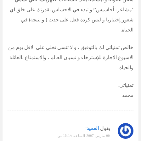
“مشاعر- أحاسيس”! و تبدء في الاحساس بقدرتك على خلق اي
شعور إختياريا و ليس كردة فعل على حدث (او نتيجة) في
الحياة.
خالص تمنياتي لك بالتوفيق ، و لا تنسى تخلي على الاقل يوم من
الاسبوع الاجازة للإسترخاء و نسيان العالم ، والاستمتاع بالعائلة
والحياة.
تمنياتي.
محمد
يقول
العميد
:
09 مارس 2007 الساعة 10:14 ص