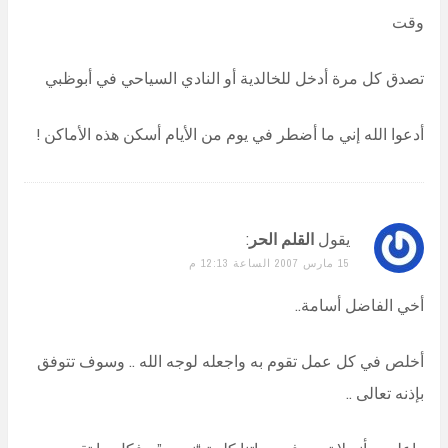
وقت
تصدق كل مرة أدخل للخالدية أو النادي السياحي في أبوظبي
أدعوا الله إني ما أضطر في يوم من الأيام أسكن هذه الأماكن !
يقول
القلم الحر
:
15 مارس 2007 الساعة 12:13 م
أخي الفاضل أسامة..
أخلص في كل عمل تقوم به واجعله لوجه الله .. وسوف تتوفق
بإذنه تعالى ..