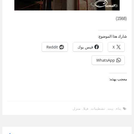
(1568)
شارك هذا الموضوع:
X
فيس بوك
Reddit
WhatsApp
معجب بهذه:
بناء
,
بيت
,
تشطيبات
,
فيلا
,
منزل