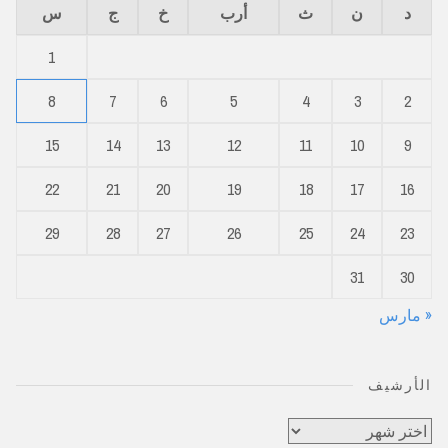
د
ن
ث
أرب
خ
ج
س
1
8
7
6
5
4
3
2
15
14
13
12
11
10
9
22
21
20
19
18
17
16
29
28
27
26
25
24
23
31
30
« مارس
الأرشيف
الأرشيف