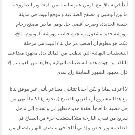
أبدأ في سباق مع الزمن عبر سلسلة من المشاوير الصاروخية
ما بين أبوظبي و مصفح الصناعية و موقع البيت في مدينة
خليفة الجديدة، وصرت أقضي جل يومي ما بين مصنع رخام
وورشة حديد مشغول ومنجرة خشب وورشة ألمونيوم…إلخ،
فكما هو معلوم أن أصعب مراحل بناء البيت هي مرحلة
التشطيبات النهائية التي تتطلب من المالك بذل مجهود مضاعف
للتأكد من جودة هذه التشطيبات النهائية وخلوها من العيوب و إلا
فإن مجهود الشهور السابقة راح سدى.
لا أعرف لماذا و لكن أحيانا تنتابني مشاعر بأنني غير موفق بتاتا
مع هذا المشروع أو بالعربي الفصيح (منحوس) فكلما أنتهي من
حل قضية ما أفاجأ بعقدة جديدة تظهر لي و تحتاج إلى تدخل
سريع من قبلي، البارحة مثلا استغليت جزء من الصباح في
قضاء مشوار خاص و إذ بي أفاجأ في منتصف النهار باتصال من