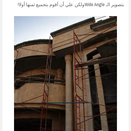
بتصوير الـ Wide Angleولكن علي أن أقوم بتجميع ثمنها أولا!