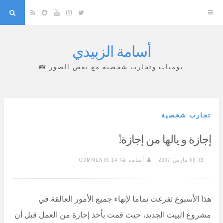
arch
Snapchat
RSS
YouTube
Instagram
Twitter
أسامة الزبيدي
Skip
to
يوميات وتجارب شخصية مع بعض الصور 📸
content
تجارب شخصية
إجازة و يالها من إجازة!
08 مارس 2007
أسامة
14 COMMENTS
هذا الأسبوع تفرغت تماما لإنهاء جميع الأمور العالقة في
مشروع البيت الجديد، حيث قمت بأخذ إجازة من العمل قبل أن