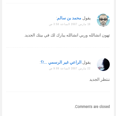
يقول
محمد بن سالم
:
16 مارس 2007 الساعة 3:56 ص
تهون انشالله وربي انشالله يبارك لك في بيتك الجديد.
يقول
الراعي غير الرسمي ...!؟
:
22 مارس 2007 الساعة 9:09 ص
ننتظر الجديد
Comments are closed.