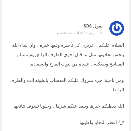
يقول
SDS
:
09 مارس 2007 الساعة 3:36 م
السلام عليكم .. عزيزي كل تأخيره وفيها خيره .. وان شاء الله
بتحس بحلاوتها مثل ما قال أخوي الطرف الرابع يوم تستلم
المفاتيح وتسكنه .. عساه من بيوت الفرح والسعاده.
ومن ناحية أخره مبروك عليكم العدسات يالخونه انت والطرف
الرابط
الله يعطيكم خيرها ويبعد عنكم شرها .. وخلونا نشوف نتائجها
^_^ اعطر التحايا واطيبها