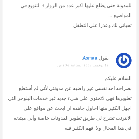
للمدونة حتى يطلع عليها اكبر عدد من الزوار + التنويع في
المواضيع …
تحياتي لك وعذرا على التطفل
يقول
Asmaa
:
12 نوفمبر 2005 الساعة 2:49 ص
السلام عليكم
بصراحه اجد نفسي غير راضيه عن مدونتي لأني لم أستطع
تطويرها فهي لاتحتوي على شيء جديد غير خدمات البلوجر التي
اجهل الكثير منها احاول جاهده ان ابحث عن مواقع على
الانترنت تشرح لي طريق تطوير المدونات خاصة وأني مبتدئه
في هذا المجال ولا افهم الكثير فيه