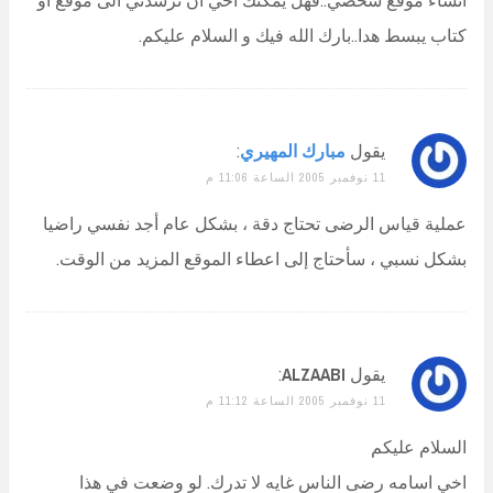
كتاب يبسط هدا..بارك الله فيك و السلام عليكم.
يقول
مبارك المهيري
:
11 نوفمبر 2005 الساعة 11:06 م
عملية قياس الرضى تحتاج دقة ، بشكل عام أجد نفسي راضيا
بشكل نسبي ، سأحتاج إلى اعطاء الموقع المزيد من الوقت.
يقول
ALZAABI
:
11 نوفمبر 2005 الساعة 11:12 م
السلام عليكم
اخي اسامه رضى الناس غايه لا تدرك. لو وضعت في هذا