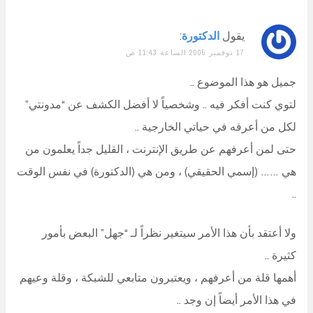
يقول
الدكتورة
:
17 نوفمبر 2005 الساعة 11:43 ص
جميل هو هذا الموضوع ..
لتوي كنت أفكر فيه .. وشخصياً لا أفضل الكشف عن “مدونتي”
لكل من أعرفه في حياتي الخارجية ..
حتى لمن أعرفهم عن طريق الإنترنت ، القليل جداً يعلمون من
هي …… (إسمي الحقيقي) ، ومن هي (الدكتورة) في نفس الوقت
..
ولا أعتقد بأن هذا الأمر سيتغير نظراً لـ “جهل” البعض بأمور
كثيرة ..
أهمها قلة من أعرفهم ، ويعتبرون متابعي للشبكة ، وقلة وعيهم
في هذا الأمر أيضاً إن وجد ..