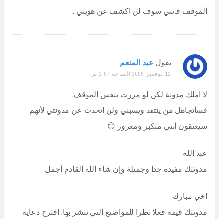
الموقف فانني سوف لن اكشف عن هويتي .
يقول
عبد المنعم
:
12 نوفمبر 2005 الساعة 2:07 ص
لا املك مدونة لكن لو مررت بنفس الموقف..
فسأتجاهل من ينتقد ويسبني ولن اتحدث عن مدونتي لأنهم
سيعتقون أنني متكبر ومغرور 😐
عبد الله
مدونتك مفيدة جدا وجميلة وإن شاء الله القادم أجمل.
اخي مبارك
مدونتك قيمة فعلا نظرا للمواضيع التي تنشر بها. اقترح دعاية