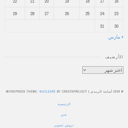
22
21
20
19
18
17
16
29
28
27
26
25
24
23
31
30
« مارس
الأرشيف
الأرشيف
© 2026 أسامة الزبيدي
|
BY CRESTAPROJECT.
NUCLEARE
WORDPRESS THEME:
الرئيسية
عني
دروس تصوير