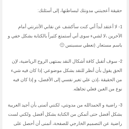
حقيقة أعجبتني مدونتك لبساطتها، إلى أسئلتك:
1- لا أعتقد أبداً أني كنت سأكشف عن نقابي الأنترنتي أمام
الآخرين ،لا لشيء سوى أني أستمتع كثيراً بالكتابة بشكل خفي و
باسم مستعار. (تعطي سسبنس 🙂
2- سوف أتقبل كافة أشكال النقد بمنتهى الروح الرياضية، لإن
الحق يقول بأن أنظر للنقد بشكل موضوعي: إذا كان فيه شيء
من الحقيقة ،إذن علي تغير نفسي إلى الأفضل، و إذا كان فيه
نوع من الغبن فعلي تجاهله.
3- راضية و الحمدالله من مدونتي، لكنني أتمنى بأن أجيد العربية
بشكل أفضل حتى أتمكن من الكتابة بشكل أفضل. ولكني لست
راضية عن التصميم الخارجي للصفحة، أتمنى أن أحصل على