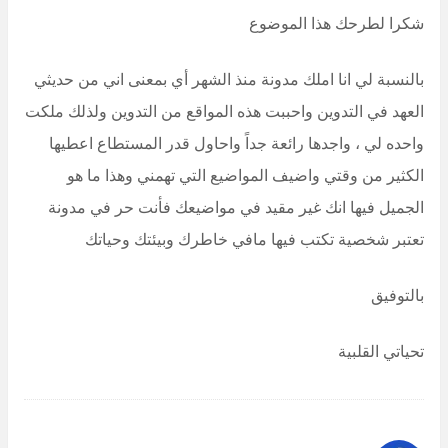
شكرا لطرحك هذا الموضوع
بالنسبة لي انا املك مدونة منذ الشهر أي بمعنى اني من حديثي
العهد في التدوين واحببت هذه المواقع من التدوين ولذلك ملكت
واحده لي ، واجدها رائعة جداً واحاول قدر المستطاع اعطيها
الكثير من وقتي واضيف المواضيع التي تهمني وهذا ما هو
الجميل فيها انك غير مقيد في مواضيعك فأنت حر في مدونة
تعتبر شخصية تكتب فيها مافي خاطرك وبيئتك وحياتك
بالتوفيق
تحياتي القلبية