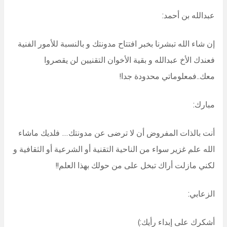
عبدالله بن أحمد:
إن شاء الله تبشرنا بخبر افتتاح مدونتك و بالنسبة للأمور الفنية
فعندك الأخ عبدالله و بقية الأخوان التقنيين لن يقصروا
معك..فمعلوماتي محدودة جدا!
مبارك:
أنت بالذات المفروض أن لا ترضى عن مدونتك… فلديك ماشاء
الله علم غزير سواء من الناحية التقنية أو الشرعية أو الثقافية و
لكني مازلت أراك تبخل على من حولك بهذا العلم!!
الزعابي:
أشكرك على إبداء رأيك:)