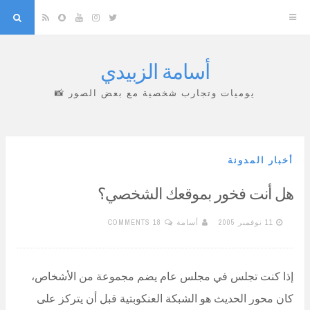
arch
Snapchat
RSS
YouTube
Instagram
Twitter
أسامة الزبيدي
Skip
to
يوميات وتجارب شخصية مع بعض الصور 📸
content
أخبار المدونة
هل أنت فخور بموقعك الشخصي؟
11 نوفمبر 2005
أسامة
18 COMMENTS
إذا كنت تجلس في مجلس عام يضم مجموعة من الأشخاص،
كان محور الحديث هو الشبكة العنكوبتية قبل أن يتركز على