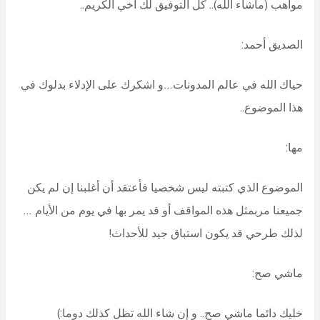
مواهب (ماشاء الله).. كل التوفيق لك أخي الكريم..
الصديق أحمد:
حياك الله في عالم المدونات…و اشكرك على الإدلاء بدلوك في
هذا الموضوع..
مها:
الموضوع الذي كتبته ليس شخصيا فأعتقد أن أغلبنا إن لم يكن
جميعنا مربمثل هذه المواقف أو قد يمر بها في يوم من الأيام …
لذلك طرحي قد يكون استباق جيد للأحداث!
ماشي صح:
خليك دائما ماشي صح.. و إن شاء الله تظل كذلك دوما:)