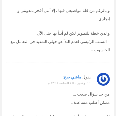
و بالرغم من قلة مواضيعي فيها ، إلا أنني أفخر بمدونتي و
إنجازي
و لدي خطة للتطوير لكن لم أبدأ بها حتى الآن
– السبب الرئيسي لعدم البدأ هو جهلي الشديد في التعامل مع
الحاسوب –
يقول
ماشي صح
:
13 نوفمبر 2005 الساعة 12:50 م
من جد سؤال صعب …
ممكن أطلب مساعدة ..