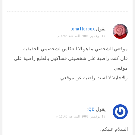
يقول
chatterbox
:
14 نوفمبر 2005 الساعة 5:48 م
موقعي الشخصي ما هو الا انعكاس لشخصيتي الحقيقية
فان كنت راضية على شخصيتي فساكون بالطبع راضية على
موقعي
والاجابة: لا لست راضية عن موقعي
يقول
QD
:
15 نوفمبر 2005 الساعة 12:43 م
السلام عليكم،