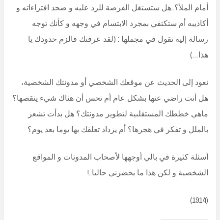
أمام الملأ؟..هل ستستغل الفرصة للرد عليه و ضحد افتراءاته و
أكاذيبه أم ستكتفي بمجرد الابتسام في وجهه و كأنك توجه
رسالة إليه تقول في مجملها : (لقد عرفتك فالزم حدودك يا
هذا…)
نعود إلى الحديث عن موقعك الشخصي أو مدونتك الشخصية،
هل أنت راضي عنها بشكل عام أم تحس أن هناك شيء ينقصها؟
ماهي خططك المستقلبية لتطوير مدونتك؟ هل بدأت تشعر
بالملل و تفكر في هجرها؟ أم يزداد تعلقك بها يوما بعد يوم؟
أسئلة كثيرة في بالي أوجهها لأصحاب المدونات و المواقع
الشخصية و لكن هذا ما يحضرني حاليا..!
(1914)