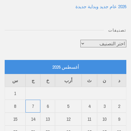
2026 عام جديد وبداية جديدة
تصنيفات
تصنيفات
أغسطس 2026
د
ن
ث
أرب
خ
ج
س
1
8
7
6
5
4
3
2
15
14
13
12
11
10
9