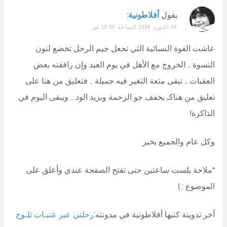
يقول
أفلاطونية
:
06 أكتوبر 2008 الساعة 12:30 ص
عاشت القوة النسائية التي تجعل جيم الرجل تخضع لنون
النسوة .. الخروج مع الأهل في يوم العيد وإن رافقته بعض
العقبات .. تبقى متعة التغير فيه جميلة .. فتعليق من هنا على
تعليق من هناكـ يخفف جو الزحمة ويزيد الود .. ويبقى اليوم في
الذاكرة!
وكل عام والجميع بخير
*ملاحة يلست ساعتين حتى تفتح الصفحة عندي وأعلق على
الموضوع : )
آخر تدوينة كتبها أفلاطونية في مدونته:
رحلتي عبر عتبـات ثلـوج