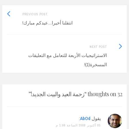
Previous
Post
PREVIOUS POST
post:
انتقلنا أخيرا…عيدكم مبارك!
navigation
Next
NEXT POST
Post:
الاستراتيجيات الأربعة للتعامل مع التعليقات
المسخرة(1)!
32 thoughts on “
زحمة العيد والبيت الجديد!
”
يقول
AbOd
:
05 أكتوبر 2008 الساعة 1:09 م