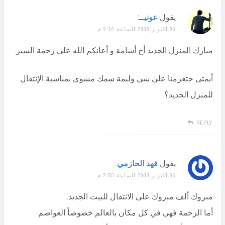
يقول
عونيــ
:
05 أكتوبر 2008 الساعة 2:16 م
مبارك المنزل الجديد أخ أسامة و أعانكم الله على زحمة السير.
أيمتى حتعزمنا على شي وليمة سمك مشوي بمناسبة الإنتقال
للمنزل الجديد؟
REPLY
يقول
فهد الحازمي
:
05 أكتوبر 2008 الساعة 2:55 م
مبروك ألف مبروك على الانتقال للبيت الجديد.
أما الزحمة فهي في كل مكان بالعالم خصوصاً العواصم