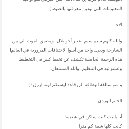
المعلومات التي تودين معرفتها بالضبط:)
آلاء..
والله كلهم سيم سيم.. عنتر أخو بلال.. ومضيق الموت الي بين
الشارجة ودبي.. واحد من أسوا الاختناقات المرورية في العالم!
هذه الزحمة الحاصلة تكشف عن تخبط كبير في التخطيط
وعشوائية في التنظيم.. والله المستعان..
و شو سالفة البطاقة الزرقاء؟ ليسنكم لونه ازرق؟:)
الحلم الوردي..
أنا ياليت كنت ساكن في شعبية!
كانت كلها شقة كم متر!