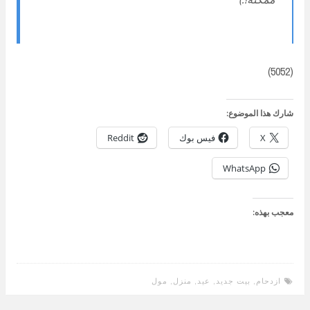
(5052)
شارك هذا الموضوع:
X
فيس بوك
Reddit
WhatsApp
معجب بهذه:
ازدحام
,
بيت جديد
,
عيد
,
منزل
,
مول