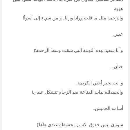
هههه
والزحمة مثل ما قلت ورانا ورانا.. و من سيء إلى أسوأ!
عبير..
و أنا سعيد بهذه التهنئة التي شقت وسط الزحمة:)
حنان…
و انت بخير أختي الكريمة..
والحمدلله بدات المناعة ضد الزحام تتشكل عندي!
أسامة الخميس..
سوري.. بس حقوق الاسم محفوظة عندي هاها:)