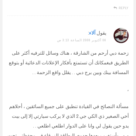
REPLY
يقول
آلاء
:
06 أكتوبر 2008 الساعة 3:13 ص
زحمة دبي أرحم من الشارقة ، هناك وسائل للترفيه أكثر على
الطريق فبغمكانك أن تستمتع بأفكار الإعلانات الدعائية أو بتوقع
المسافة بينك وبين برج دبي . . يقلل واقع الزحمة . .
،
مسألة النصائح في القيادة تنطبق على جميع السائقين ، أحلاهم
أخي الصغير ذي الكي جي 2 الذي لا يركب سيارتي إلا إلى بيت
يدو حين يقول لي وانا على الدوار اطلعي اطلعي . .
-_- ، وأستغرب بعدها جدوى البطاقة الزرقاء في محفظتي تحت