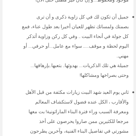
جميل أن تكون لك في كل زاوية ذكرى و أن ترى
بصمتك ولمساتك تظهر للعيان أخيرا بعد طول عناء، فمع
كل جولة في أنحاء البيت .. وفي كل ركن وزاوية أتذكر
اليوم لحظة و موقف….. سواء مع عامل…أو حرفي… أو
مهني..
جميلة هي تلك الذكريات… بهدوئها.. بتعبها..بإرهاقها…
وحتى بصراخها ومشاكلها!
ثاني يوم العيد شهد البيت زيارات مكثفة من قبل الأهل
والأقارب ، الكل عنده فضول لاستكشاف المعالم
ومعرفة السبب وراء فترة البناء الماراثونية! بت معها
مرجعا للكثيرين ممن صاروا يحرصون على أخذ
مشورتي في تفاصيل البناء الفنية، وآخرين يطرحون