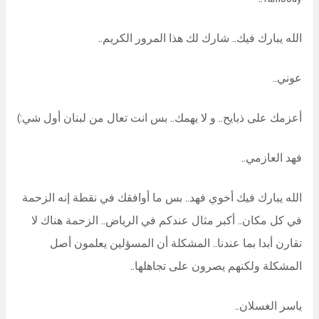
الله يبارك فيك.. شارك لك هذا المرور الكريم..
عوني..
أعزمك على ذبايح.. و لا يهمك.. بس انت تعال من لبنان أول شي:)
فهد العازمي..
الله يبارك فيك أخوي فهد.. بس ما أوافقك في نقطة إنه الزحمة
في كل مكان.. أكبر مثال عندكم في الرياض.. الزحمة هناك لا
تقارن أبدا بما عندنا.. المشكلة أن المسؤلين يعلمون أصل
المشكلة ولكنهم يصرون على تجاهلها..
ياسر الغسلان..