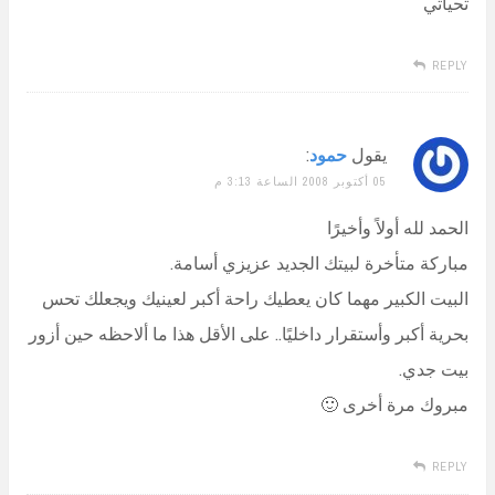
تحياتي
REPLY
يقول
حمود
:
05 أكتوبر 2008 الساعة 3:13 م
الحمد لله أولاً وأخيرًا
مباركة متأخرة لبيتك الجديد عزيزي أسامة.
البيت الكبير مهما كان يعطيك راحة أكبر لعينيك ويجعلك تحس
بحرية أكبر وأستقرار داخليًا.. على الأقل هذا ما ألاحظه حين أزور
بيت جدي.
مبروك مرة أخرى 🙂
REPLY