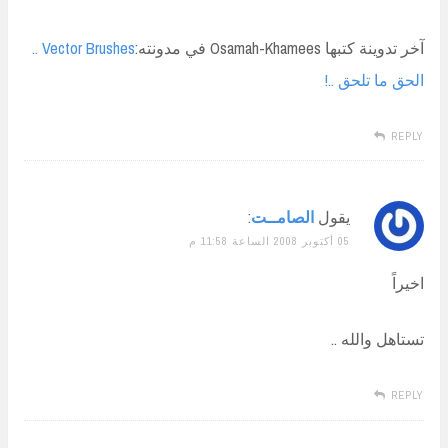
آخر تدوينة كتبها Osamah-Khamees في مدونته:
Vector Brushes ..
الحق ما تلحق ..!
REPLY
يقول
الصامــت
:
05 أكتوبر 2008 الساعة 11:58 م
اخيراً
تستاهل والله ..
REPLY