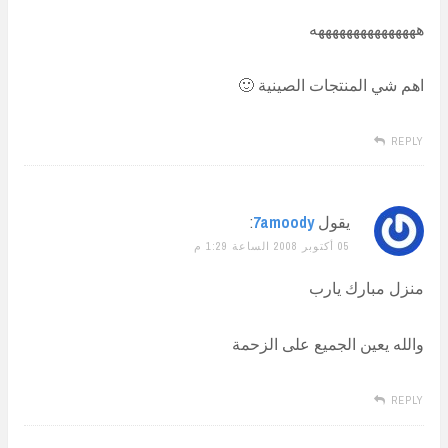
هههههههههههههههه
اهم شي المنتجات الصينية 🙂
REPLY
يقول
7amoody
:
05 أكتوبر 2008 الساعة 1:29 م
منزل مبارك يارب
والله يعين الجميع على الزحمة
REPLY