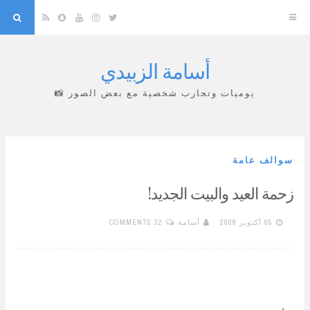
arch
Snapchat
RSS
YouTube
Instagram
Twitter
أسامة الزبيدي
Skip
to
يوميات وتجارب شخصية مع بعض الصور 📸
content
سوالف عامة
زحمة العيد والبيت الجديد!
05 أكتوبر 2008
أسامة
32 COMMENTS