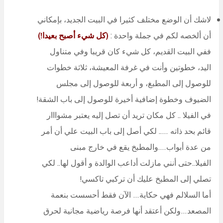
لاشك أن الوضع مختلف كثيرا في البيت الجديد، بإمكاني
أن ألخصه لكم في جملة واحدة :
(كل شيء أصبح بعيدا!)
ففي البيت القديم، كل شيء كان قريبا وفي متناول
اليد، خطوتين وأنت في غرفة المعيشة، ثلاثة خطوات
للوصول إلى المطبغ، و أربعة للوصول إلى مجلس
الضيوف وخطوة إضافية أخيرة للوصول إلى باب الشقة!
في الفيلا .. كل مكان تريد أن تصل إليه يعتبر مشوااار
قائم بحد ذاته ….. لكي أصل إلى باب البيت علي أن أمر
من عدة أبواب….والمطبخ يقع في خارج مبنى
الفيلا..حتى أنني مازلت أداعب الوالدة و أقول لها.. لكي
تصلي إلى المطبخ عليك أن تركبي تاكسي!
أما السلالم فهي حكاية… الآن فقط أحسست بنعمة
المصعد…ولكن أعتقد أنها فرصة رياضية مجانية لحرق