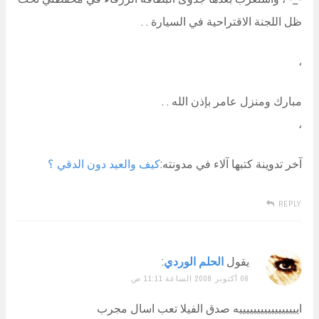
ظل اللجنة الاقتراحية في السيارة . .
،
مبارك ومنزل عامر بإذن الله . .
،
آخر تدوينة كتبها آلاء في مدونته:
كيف والعيد دون الدقي ؟
REPLY
يقول
الحلم الوردي
:
06 أكتوبر 2008 الساعة 11:11 ص
ايييييييييييييييييه صدق الفيلا تعب اسال مجرب