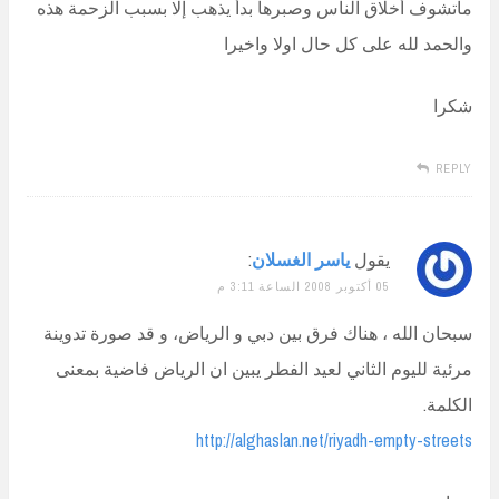
ماتشوف أخلاق الناس وصبرها بدأ يذهب إلا بسبب الزحمة هذه
والحمد لله على كل حال اولا واخيرا
شكرا
REPLY
يقول
ياسر الغسلان
:
05 أكتوبر 2008 الساعة 3:11 م
سبحان الله ، هناك فرق بين دبي و الرياض، و قد صورة تدوينة
مرئية لليوم الثاني لعيد الفطر يبين ان الرياض فاضية بمعنى
الكلمة.
http://alghaslan.net/riyadh-empty-streets