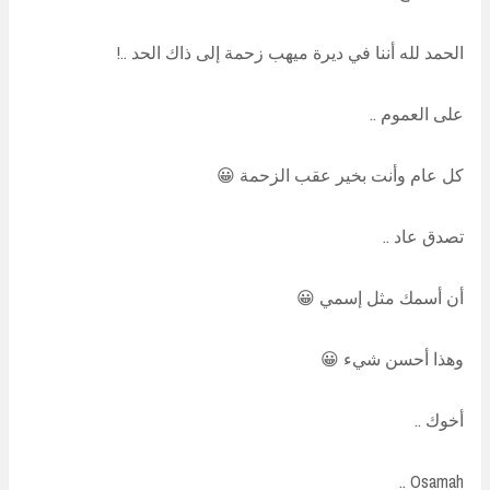
الحمد لله أننا في ديرة ميهب زحمة إلى ذاك الحد ..!
على العموم ..
كل عام وأنت بخير عقب الزحمة 😀
تصدق عاد ..
أن أسمك مثل إسمي 😀
وهذا أحسن شيء 😀
أخوك ..
Osamah ..