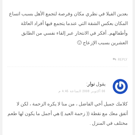
بعدين الفيلا في نظري مكان وفرصة لتجمع الأهل بسبب اتساع
المكان بعكس الشقة التي عندما يتجمع فيها أفراد العائلة
وأطفالهم.. أفكر في الانتحار عبر إلقاء نفسي من الطابق
العشرين بسبب الإزعاج 🙂
REPLY
يقول
نوار
:
06 أكتوبر 2008 الساعة 4:45 م
كلامك جميل أخي الفاضل ، من منا لا يكره الزحمة ، لكن لا
أتفق معك مع نقطة (( زحمة العيد )) هي أجمل ما يكون لها طعم
مختلف في المنزل .