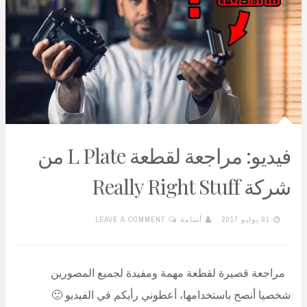
فيديو: مراجعة لقطعة L Plate من
شركة Really Right Stuff
01 يوليو 2017
أسامة
LEAVE A COMMENT
مراجعة قصيرة لقطعة مهمة ومفيدة لجميع المصورين
شخصيا أنصح باستخدامها، أعطوني رأيكم في الفيديو 🙂