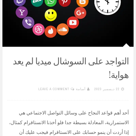
التواجد على السوشال ميديا لم يعد
هواية!
22 ديسمبر 2023
أسامة
LEAVE A COMMENT
أحد أهم قواعد النجاح على وسائل التواصل الاجتماعي هي
الاستمرارية، المعادلة بسيطة جدا فلو أخذنا الانستاقرام كمثال،
إذا أردت أن ينمو حسابك على الانستاقرام فيجب عليك أن