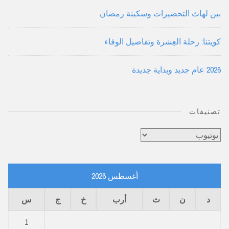
بين لهاث التحضيرات وسكينة رمضان
كويتنا: رحلة العِشرة وتفاصيل الوفاء
2026 عام جديد وبداية جديدة
تصنيفات
تصنيفات
أغسطس 2026
د
ن
ث
أرب
خ
ج
س
1