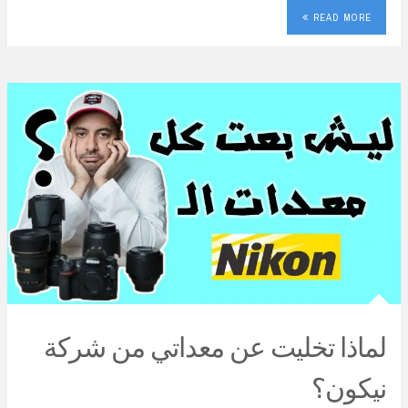
READ MORE
لماذا تخليت عن معداتي من شركة
نيكون؟