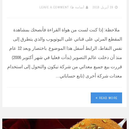
29 أبريل 2018
أسامة
LEAVE A COMMENT
ملاحظة: إذا كنت لست من هواة القراءة فأنصحك بمشاهدة
المقطع المرئي على قناتي على اليوتويوب والذي يتطرق إلى
نفس النقاط، الرابط أسفل هذا الموضوع. باختصار وبعد 12 عام
منذ أن دخلت عالم التصوير (بدأت فعليا في شهر أكتوبر 2006)
قررت بيع جميع معداتي من شركة نيكون والتحول إلى استخدام
معدات شركة أخرى (تابع حساباتي…
READ MORE