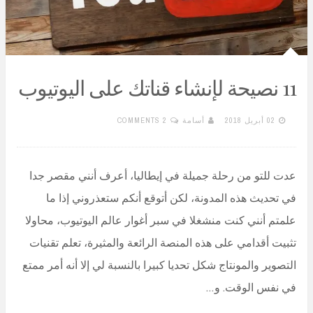
11 نصيحة لإنشاء قناتك على اليوتيوب
02 أبريل 2018
أسامة
2 COMMENTS
عدت للتو من رحلة جميلة في إيطاليا، أعرف أنني مقصر جدا
في تحديث هذه المدونة، لكن أتوقع أنكم ستعذروني إذا ما
علمتم أنني كنت منشغلا في سبر أغوار عالم اليوتيوب، محاولا
تثبيت أقدامي على هذه المنصة الرائعة والمثيرة، تعلم تقنيات
التصوير والمونتاج شكل تحديا كبيرا بالنسبة لي إلا أنه أمر ممتع
في نفس الوقت. و…