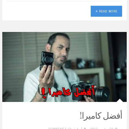
READ MORE
أفضل كاميرا!
23 نوفمبر 2017
أسامة
1 COMMENT