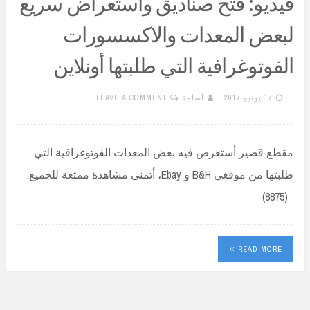
فيديو: فتح صناديق واستعراض سريع
لبعض المعدات والاكسسورات
الفوتوغرافية التي طلبتها أونلاين
17 يونيو 2017
أسامة
LEAVE A COMMENT
مقطع قصير أستعرض فيه بعض المعدات الفوتوغرافية التي
طلبتها من موقغي B&H و Ebay، أتمنى مشاهدة ممتعة للجميع.
(8875)
READ MORE