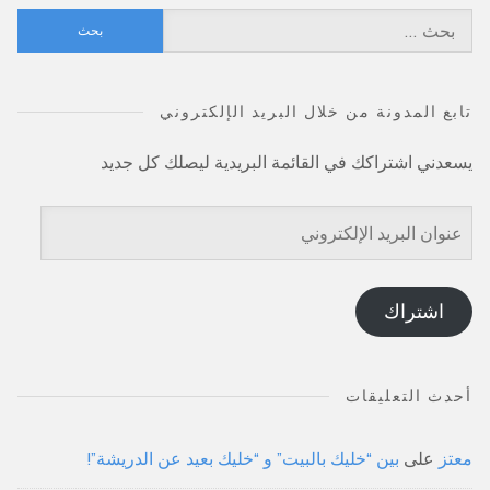
البحث
عن:
تابع المدونة من خلال البريد الإلكتروني
يسعدني اشتراكك في القائمة البريدية ليصلك كل جديد
عنوان
البريد
الإلكتروني
اشتراك
أحدث التعليقات
معتز
على
بين “خليك بالبيت” و “خليك بعيد عن الدريشة”!