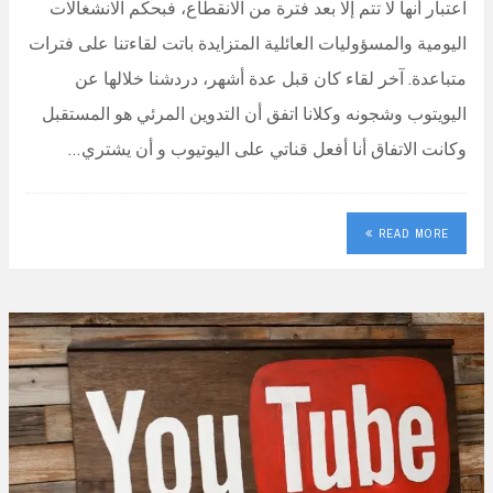
اعتبار أنها لا تتم إلا بعد فترة من الانقطاع، فبحكم الانشغالات
اليومية والمسؤوليات العائلية المتزايدة باتت لقاءتنا على فترات
متباعدة. آخر لقاء كان قبل عدة أشهر، دردشنا خلالها عن
اليويتوب وشجونه وكلانا اتفق أن التدوين المرئي هو المستقبل
وكانت الاتفاق أنا أفعل قناتي على اليوتيوب و أن يشتري…
READ MORE