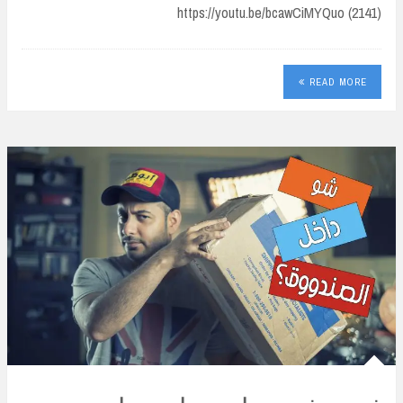
https://youtu.be/bcawCiMYQuo (2141)
READ MORE