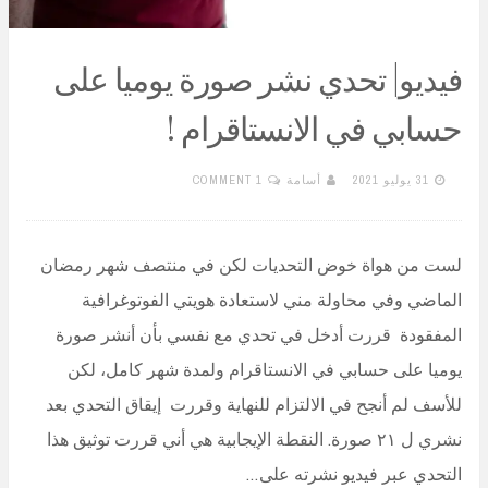
فيديو| تحدي نشر صورة يوميا على
حسابي في الانستاقرام !
31 يوليو 2021
أسامة
1 COMMENT
لست من هواة خوض التحديات لكن في منتصف شهر رمضان
الماضي وفي محاولة مني لاستعادة هويتي الفوتوغرافية
المفقودة قررت أدخل في تحدي مع نفسي بأن أنشر صورة
يوميا على حسابي في الانستاقرام ولمدة شهر كامل، لكن
للأسف لم أنجح في الالتزام للنهاية وقررت إيقاق التحدي بعد
نشري ل ٢١ صورة. النقطة الإيجابية هي أني قررت توثيق هذا
التحدي عبر فيديو نشرته على…