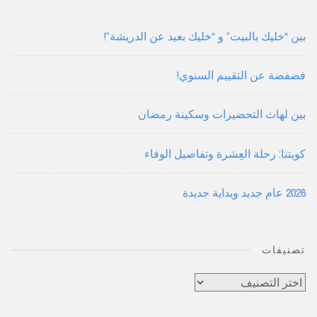
بين “خليك بالبيت” و “خليك بعيد عن الدريشة”!
فضفضة عن التقييم السنوي!
بين لهاث التحضيرات وسكينة رمضان
كويتنا: رحلة العِشرة وتفاصيل الوفاء
2026 عام جديد وبداية جديدة
تصنيفات
تصنيفات