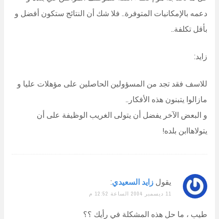
دعمه بالإمكانيات المتوفرة.. فلا شك أن النتائج ستكون أفضل و
بأقل تكلفة..
زايد:
للاسف فقد تجد من المسؤولين الحاصلين على مؤهلات عليا و
مازالوا يتبنون هذه الأفكار..
و البعض الآخر يفضل أن يتولى الغريب الوظيفة على أن
يتولاهاابن بلده!
يقول
زايد السعيدي
:
11 ديسمبر 2004 الساعة 12:52 م
طيب ، ما حل هذه المشكلة في رأيك ؟؟