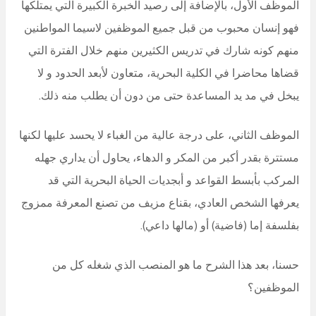
الموظف الأول، بالإضافة إلى رصيد الخبرة الكبيرة التي يمتلكها
فهو إنسان محبوب من قبل جميع الموظفين لاسيما المواطنين
منهم كونه شارك في تدريس الكثيرين منهم خلال الفترة التي
قضاها محاضرا في الكلية البحرية، متعاون لأبعد الحدود و لا
يبخل في مد يد المساعدة حتى من دون أن يطلب منه ذلك.
الموظف الثاني، على درجة عالية من الغباء لا يحسد عليها لكنها
مستترة بقدر أكبر من المكر و الدهاء، يحاول أن يداري جهله
المركب بأبسط القواعد و أبجديات الحياة البحرية التي قد
يعرفها الشخص العادي، بقناع مزيف من تصنع المعرفة ممزوج
بفلسفة إما (فاضية) أو (مالها داعي).
حسنا، بعد هذا الشرح ما هو المنصب الذي شغله كل من
الموظفين؟