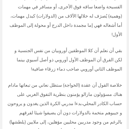
الفسيحة واضعا ساقه فوق الأخرى، أو مسافر في مهمات
(وهمية) يُصرَف له خلالها الآلاف من (الدولارات) كبدل مهمات،
أما أشغاله فهي إما مجمدة داخل الدرج أو محولة إلى الموظف
الأول!
بقي أن نعلم أن كلا الموظفين أوروبيان من نفس الجنسية و
لكن الفرق أن الموظف الأول أوروبي ذو أصل آسيوي بينما
الموظف الثاني أوروبي صاحب دماء زرقاء صافية!
خلاصة القول أن عقدة (الخواجة) ستظل نعاني من تبعاتها مادام
هناك مسؤولون مازالو يؤمنون بنظرية التفوق الغربي على
حساب الكادر المحلي،بدءا مدربي الكرة الذين يغدون و يروحون
و جيبوهم متخمة بالدولارات دون أن يضيفوا شيئا لفرقهم
بالرغم من وجود مدربين محليين مؤهلين، إلى ملايين (يلطشها)