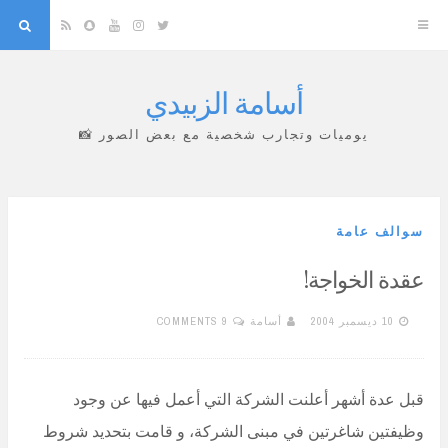
arch
Snapchat
RSS
YouTube
Instagram
Twitter
أسامة الزبيدي
Skip
to
يوميات وتجارب شخصية مع بعض الصور 📸
content
سوالف عامة
عقدة الخواجة!
10 ديسمبر 2004
أسامة
9 COMMENTS
قبل عدة أشهر أعلنت الشركة التي أعمل فيها عن وجود
وظيفتين شاغرتين في مبنى الشركة، و قامت بتحديد شروط