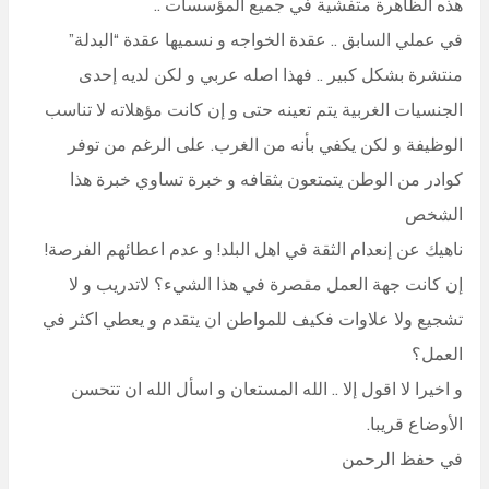
هذه الظاهرة متفشية في جميع المؤسسات ..
في عملي السابق .. عقدة الخواجه و نسميها عقدة “البدلة”
منتشرة بشكل كبير .. فهذا اصله عربي و لكن لديه إحدى
الجنسيات الغربية يتم تعينه حتى و إن كانت مؤهلاته لا تناسب
الوظيفة و لكن يكفي بأنه من الغرب. على الرغم من توفر
كوادر من الوطن يتمتعون بثقافه و خبرة تساوي خبرة هذا
الشخص
ناهيك عن إنعدام الثقة في اهل البلد! و عدم اعطائهم الفرصة!
إن كانت جهة العمل مقصرة في هذا الشيء؟ لاتدريب و لا
تشجيع ولا علاوات فكيف للمواطن ان يتقدم و يعطي اكثر في
العمل؟
و اخيرا لا اقول إلا .. الله المستعان و اسأل الله ان تتحسن
الأوضاع قريبا.
في حفظ الرحمن