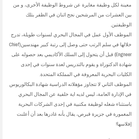
معينة لكل وظيفة مغايرة عن شروط الوظيفة الأخرى، و من
بين العشرات من المرشحين نجح اثنان في الظفر بتلك
الوظيفتين.
الموظف الأول عمل في المجال البحري لسنوات طويلة، تدرج
خلالها في سلم الرتب حتى وصل إلى رتبة كبير مهندسين(Chief
Engneer) قبل أن يتحول إلى السلك الأكاديمي بعد حصوله على
شهادة الدكتوراة و يقوم بالتدريس لعدة سنوات في إحدى
الكليات البحرية المعروفة في المملكة المتحدة.
الموظف الثاني لا تتجاوز مؤهلاته الدراسية شهادة البكالوريوس
في الإدارة العامة، ليس لديه اية خلفية عن المجال البحري
باستثناء شغله لوظيفة مكتبية في إحدى الشركات البحرية
المغمورة في جزيرة قبرص، يقال بأنه غادرها بعد أن أعلنت
إفلاسها!