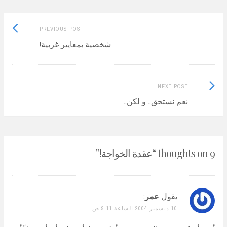
Previous
Post
PREVIOUS POST
post:
شخصية بمعايير غربية!
navigation
Next
NEXT POST
Post:
نعم نستحق.. و لكن..
9 thoughts on “
عقدة الخواجة!
”
يقول
عمر
:
10 ديسمبر 2004 الساعة 9:11 ص