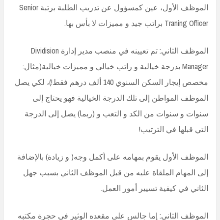
الموظف الأول، عين كمسؤول عن تدريب الطلبة برتبة Senior
Traning Officer براتب جيد و مميزات لا بأس بها.
الموظف الثاني: تم تعيينه في منصب مدير إدارة Dividision
Manager بدرجة خيالية و راتب خيالي و مميزات خيالية(مثال:
مخصص إيجار السكن السنوي 140 ألف درهم فقط!)، لكي يصل
الموظف المواطن إلى تلك الدرجة الخيالية فهو يحتاج إلى
سنوات و سنوات من الكد و التعب و (ربما) يصل إلى الدرجة
التي قبلها في الترتيب!
الموظف الأول يقوم بمهامه على أكمل وجه( و زيادة) بالإضافة
إلى المهام الملقاة عليه من قبل الموظف الثاني بسبب جهل
الثاني في كيفية تسيير أمور العمل.
الموظف الثاني: إما جالس على مقعده الوثير في حجرة مكتبه