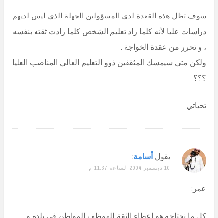
سوف تظل هذه القعدة لدى المسؤولين الجهلة الذي ليس لديهم
دراسات عليا لأنه كلما زاد تعليم الشخص كلما زادت ثقته بنفسه
، و تحرر من عقدة الخواجة .
ولكن متى سيمسك المثقفين ذوو التعليم العالي المناصب العليا
؟؟؟
تحياتي
يقول
أسامة
:
10 ديسمبر 2004 الساعة 11:37 م
عمر:
كل ما نحتاجه هو إعطاء الثقة للموظف المواطن في بلده و