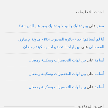
أحدث التعليقات
معتز
على
بين “خليك بالبيت” و “خليك بعيد عن الدريشة”!
أنا لم أنساكم: إحياء جائزة المحبوب (35) - مدونة م.طارق
الموصللي
على
بين لهاث التحضيرات وسكينة رمضان
أسامة
على
بين لهاث التحضيرات وسكينة رمضان
أسامة
على
بين لهاث التحضيرات وسكينة رمضان
أسامة
على
بين لهاث التحضيرات وسكينة رمضان
أحدث المقالات