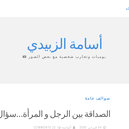
ة
أسامة الزبيدي
يوميات وتجارب شخصية مع بعض الصور 📸
سوالف عامة
الصداقة بين الرجل و المرأة…سؤال
04 فبراير 2006
أسامة
22 COMMENTS