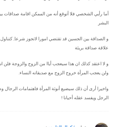
أما رأيي الشخصي فلا أتوقع أنه من الممكن اقامة صداقات ب
البشر
و الصداقة بين الجسين قد تقتضي امورا لاتجوز شرعا, كتناول 
علاقة صداقة بريئة
و لا اعتقد كذلك ان هذا سيعجب أياا من الزوج والزوجة فلن 
ولن يعجب المرأة خروج الزوج مع صديقاته النساء.
واخيرا أرى أن ذلك سيضيع أنوثة المرأة فاهتمامات الرجال و
الرجل ويفسد عقله أحيانا !