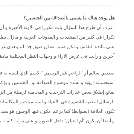
هل يوجد هناك ما يسمى بالصداقة بين الجنسين؟
أعرف أن طرح هذا السؤال بات مكررا في الآونة الأخيرة و أ
تكرارا في كثير من المنتديات و المدونات العربية و مازال يطرح
آخرين و رأيت في عرض الآراء و وجهات النظر المختلفة مادة
صديقي سالم أو “الراعي غير الرسمي” الاسم الذي لقبته به في 
استحسانه!- يؤيد و بشدة موضوع الصداقة بين الجنسين و يؤكد إم
يمانع إطلاق بعض عبارات الترحيب و المجاملة لزميلة من الزمي
الرسائل النصية القصيرة في الأعياد و المناسبات و المكالمات
تكون العلاقة (بضوابط) كما يزعم، يكون فيها الوضوح هو سيد 
و أيضا أن تكون “أم العيال” داخل الصورة و على دراية كاملة ب