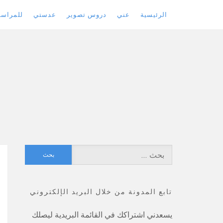
الرئيسية
عني
دروس تصوير
عدستي
للمراسل
Skip
to
content
البحث
عن:
تابع المدونة من خلال البريد الإلكتروني
يسعدني اشتراكك في القائمة البريدية ليصلك