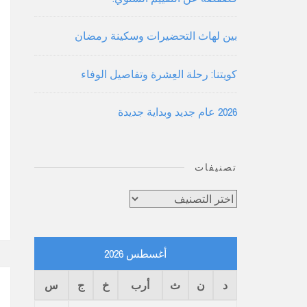
بين لهاث التحضيرات وسكينة رمضان
كويتنا: رحلة العِشرة وتفاصيل الوفاء
2026 عام جديد وبداية جديدة
تصنيفات
تصنيفات
أغسطس 2026
د
ن
ث
أرب
خ
ج
س