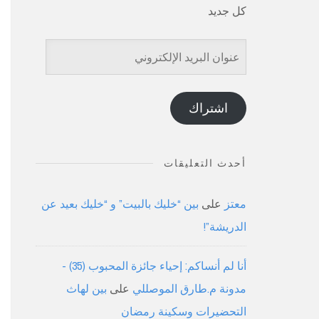
كل جديد
عنوان
البريد
الإلكتروني
اشتراك
أحدث التعليقات
معتز
على
بين “خليك بالبيت” و “خليك بعيد عن
الدريشة”!
أنا لم أنساكم: إحياء جائزة المحبوب (35) -
مدونة م.طارق الموصللي
على
بين لهاث
التحضيرات وسكينة رمضان