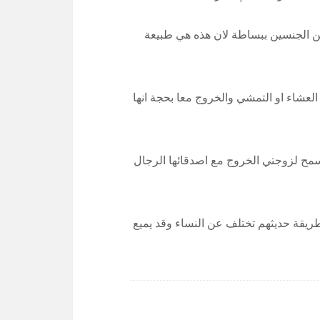
ين الجنسين ببساطة لان هذه هي طبيعة
العشاء او التمشي والخروج معا بحجة انها
اسمح لزوجتي الخروج مع اصدقائها الرجال
طريقة حديثهم تختلف عن النساء وقد يميع