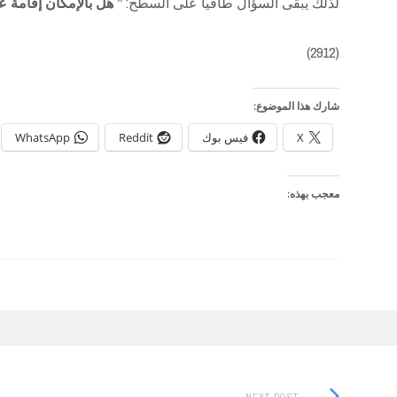
لذلك يبقى السؤال طافيا على السطح:
” هل بالإمكان إقامة 
(2912)
شارك هذا الموضوع:
X
فيس بوك
Reddit
WhatsApp
معجب بهذه:
Next
NEXT POST