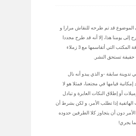
ن الموضوع قد تم طرحه للنقاش مرارا و
 إلى يومنا هذا، إلا أنه قد طرح مجددا
على مائدة النقاش و لكن ضمن نطاق ضيق جدا لم يتعدى غرفة المكتب التي أتقاسمها مع 3 زملاء
 حفيفة تستحق النشر.
تدوينة سابقة -و الذي يبدو أنه نال
كانية قيامها في مجتعنا، فمثلا هو لا
لات أو إطلاق النكات العابرة و تبادل
 الهاتفية إذا تطلب الأمر، و لكن بشرط أن
الأمر دون أن يتجاوز كلا الطرفين حدوده
ما يجري!