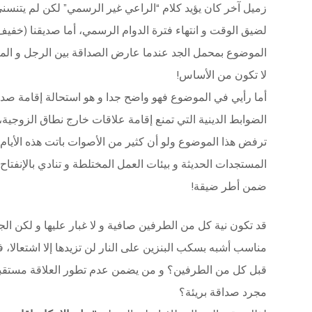
زميل آخر كان يؤيد كلام “الراعي غير الرسمي” لكن لم يتنسن
لضيق الوقت و انتهاء فترة الدوام الرسمي، أما صديقنا (خفيف
الموضوع بمحمل الجد عندما عارض الصداقة بين الرجل و المرأة
لا تكون من الأساس!
أما رأيي في الموضوع فهو واضح جدا و هو استحالة إقامة ص
الضوابط الدينية التي تمنع إقامة علاقات خارج نطاق الزوجية،
ترفض هذا الموضوع ولو أن كثير من الأصوات باتت هذه الأيام ت
المستجدات الحديثة و بيئات العمل المختلطة و تنادي بالإنفتاح
ضمن أطر ضيقة!
قد تكون نية كل من الطرفين صافية و لا غبار عليها و لكن ال
مناسب أشبه بسكب البنزين على النار لن تزيدها إلا اشتعالا،
قبل كل من الطرفين؟ و من يضمن عدم تطور العلاقة مستقبل
مجرد صداقة بريئة؟