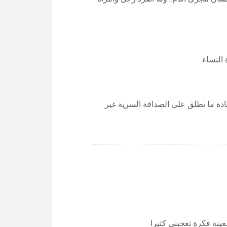
دة ما تطلق على الصداقة السرية غير
نة فكرة تعجبني كثيرا