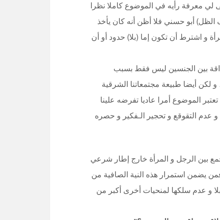
ى لي معرفة رأيه في الموضوع كاملا نظرا
 الظل) أبو حسني فلا أظن أنه كان يأخذ
 و اشترط أن تكون إما (بلا) حدود أو أن
داقة بين الجنسين ليس فقط بسبب
 و لكن أيضا طبيعة مجتمعاتنا الشرقية
عتبر الموضوع أمرا عاديا تفرضه علينا
 و عدم التقوقع و تحجير الـفكير و حصره
جمع بين الرجل و المرأة خارج إطار شرعي
 فمن يضمن استمرار هذه النية الصافية من
ا و عدم سلكها لمنحيات أخرى أكبر من