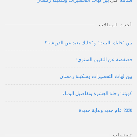
أسامة
على
بين لهاث التحضيرات وسكينة رمضان
أحدث المقالات
بين “خليك بالبيت” و “خليك بعيد عن الدريشة”!
فضفضة عن التقييم السنوي!
بين لهاث التحضيرات وسكينة رمضان
كويتنا: رحلة العِشرة وتفاصيل الوفاء
2026 عام جديد وبداية جديدة
تصنيفات