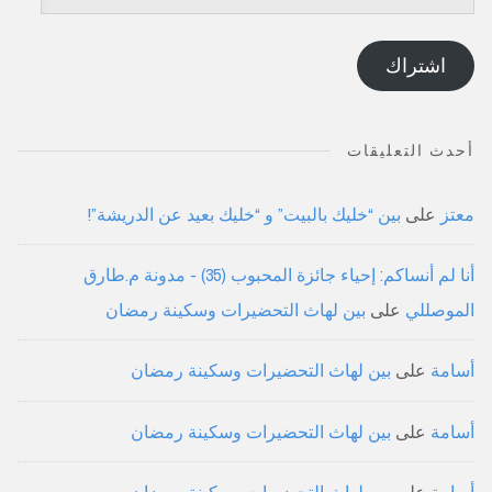
البريد
الإلكتروني
اشتراك
أحدث التعليقات
معتز
على
بين “خليك بالبيت” و “خليك بعيد عن الدريشة”!
أنا لم أنساكم: إحياء جائزة المحبوب (35) - مدونة م.طارق
الموصللي
على
بين لهاث التحضيرات وسكينة رمضان
أسامة
على
بين لهاث التحضيرات وسكينة رمضان
أسامة
على
بين لهاث التحضيرات وسكينة رمضان