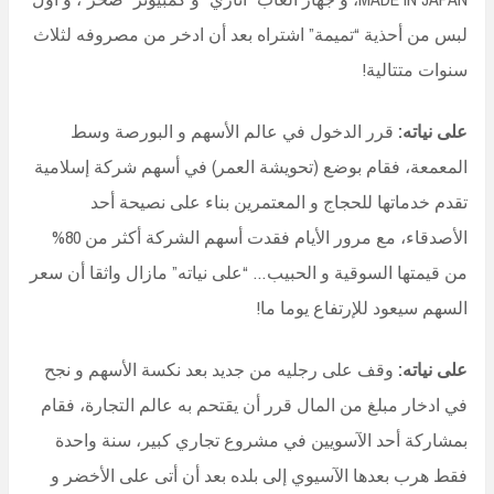
لبس من أحذية “تميمة” اشتراه بعد أن ادخر من مصروفه لثلاث
سنوات متتالية!
على نياته:
قرر الدخول في عالم الأسهم و البورصة وسط
المعمعة، فقام بوضع (تحويشة العمر) في أسهم شركة إسلامية
تقدم خدماتها للحجاج و المعتمرين بناء على نصيحة أحد
الأصدقاء، مع مرور الأيام فقدت أسهم الشركة أكثر من 80%
من قيمتها السوقية و الحبيب… “على نياته” مازال واثقا أن سعر
السهم سيعود للإرتفاع يوما ما!
على نياته:
وقف على رجليه من جديد بعد نكسة الأسهم و نجح
في ادخار مبلغ من المال قرر أن يقتحم به عالم التجارة، فقام
بمشاركة أحد الآسويين في مشروع تجاري كبير، سنة واحدة
فقط هرب بعدها الآسيوي إلى بلده بعد أن أتى على الأخضر و