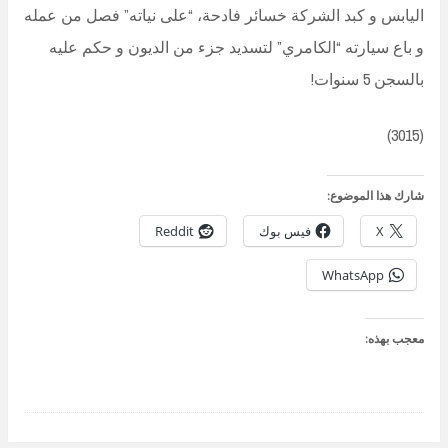
اليابس و كبد الشركة خسائر فادحة، “على نياته” فصل من عمله
و باع سيارته “الكامري” لتسديد جزء من الديون و حكم عليه
بالسجن 5 سنوات!
(3015)
شارك هذا الموضوع:
X
فيس بوك
Reddit
WhatsApp
معجب بهذه: