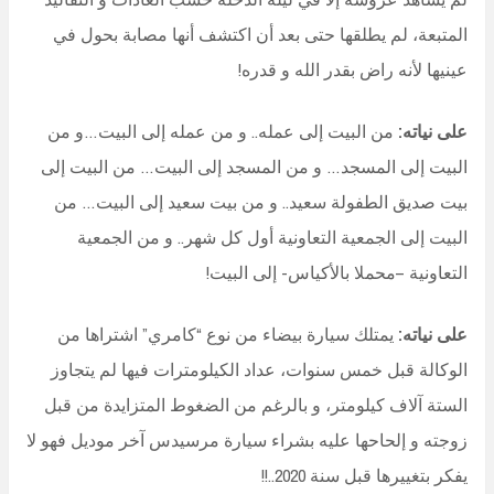
المتبعة، لم يطلقها حتى بعد أن اكتشف أنها مصابة بحول في
عينيها لأنه راض بقدر الله و قدره!
على نياته:
من البيت إلى عمله.. و من عمله إلى البيت…و من
البيت إلى المسجد… و من المسجد إلى البيت… من البيت إلى
بيت صديق الطفولة سعيد.. و من بيت سعيد إلى البيت… من
البيت إلى الجمعية التعاونية أول كل شهر.. و من الجمعية
التعاونية –محملا بالأكياس- إلى البيت!
على نياته:
يمتلك سيارة بيضاء من نوع “كامري” اشتراها من
الوكالة قبل خمس سنوات، عداد الكيلومترات فيها لم يتجاوز
الستة آلاف كيلومتر، و بالرغم من الضغوط المتزايدة من قبل
زوجته و إلحاحها عليه بشراء سيارة مرسيدس آخر موديل فهو لا
يفكر بتغييرها قبل سنة 2020..!!