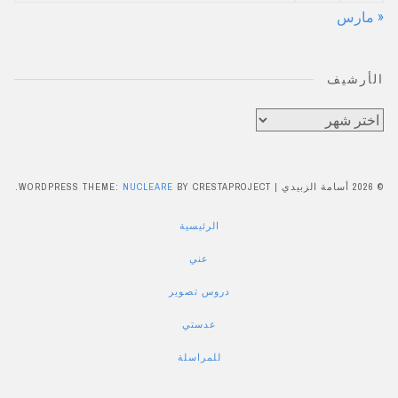
« مارس
الأرشيف
الأرشيف
© 2026 أسامة الزبيدي
|
BY CRESTAPROJECT.
NUCLEARE
WORDPRESS THEME:
الرئيسية
عني
دروس تصوير
عدستي
للمراسلة