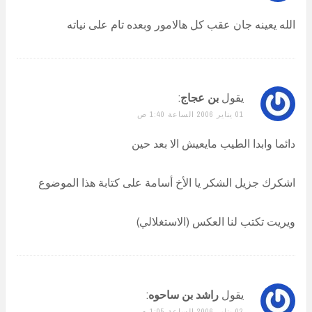
الله يعينه جان عقب كل هالامور وبعده تام على نياته
يقول
بن عجاج
:
01 يناير 2006 الساعة 1:40 ص
دائما وابدا الطيب مايعيش الا بعد حين
اشكرك جزيل الشكر يا الأخ أسامة على كتابة هذا الموضوع
ويريت تكتب لنا العكس (الاستغلالي)
يقول
راشد بن ساحوه
:
02 يناير 2006 الساعة 1:05 م