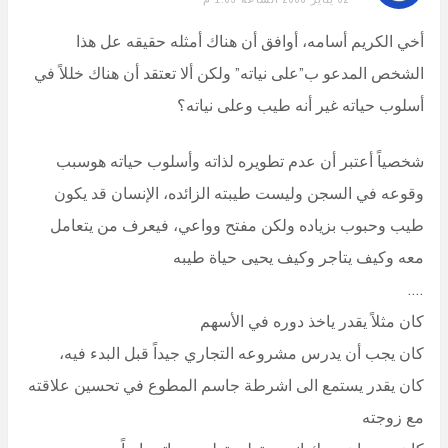
أخي الكريم أسامه، أوافق أن هناك أمثله حقيقه عل هذا
الشخص المدعو ب”على نياته” ولكن ألا تعتقد أن هناك خللاً في
أسلوب حياته غير أنه طيب وعلى نياته؟
شخصياً أعتبر أن عدم تطويره لذاته وأسلوب حياته هوسبب
وقوعه في السجن وليست طيبته الزائده، الإنسان قد يكون
طيب وحبوب بزياده ولكن مفتح وواعي، فيعرف من يتعامل
معه وكيف يتاجر وكيف يحيى حياة طيبه
….
كان مثلاً يقدر ياخذ دوره في الأسهم
كان يجب أن يدرس مشروعه التجاري جيداً قبل البدء فيه،
كان يقدر يستمع الى اشرطة جاسم المطوع في تحسين علاقته
مع زوجته