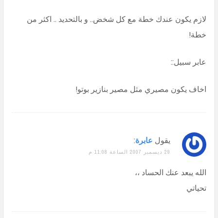
لازم يكون عندك خطة مع كل شخض.. و بالتحديد .. اكثر من
خطة!
عابر سبيل::
اخاف يكون مصيري مثل مصير بنازير بوتو!
يقول
عابرة
:
29 ديسمبر 2007 الساعة 11:08 م
الله يبعد عنك الحساد ،،
تحياتي