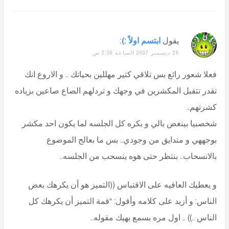
يقول
ابتسم اولاً :)
:
29 ديسمبر 2007 الساعة 2:38 ص
فعلا شعور رائع بس تلاقي كتير مهللين بحياتك .. و الاروع انك
تقدر تتقبل المكشرين في وجهك و تردلهم الصاع صاعين بزياده
كشرتهم..
شخصبيا بينغص بالي و بكره كل الجلسه لما يكون احد مكشر
بوجههي و متدايق من وجودي.. بس ما بعالج الموضوع
بالانسحاب.. بنتظر حتى هوه ينسحب من الجلسه..
و يعطيك العافيه على الاقتباس ((التميز هو أن يكرهك بعض
الناس: و أزيد على كلامه وأقول: “قمة التميز أن يكرهك كل
الناس ..)) .. اول مره بسمع بهيك مقوله..