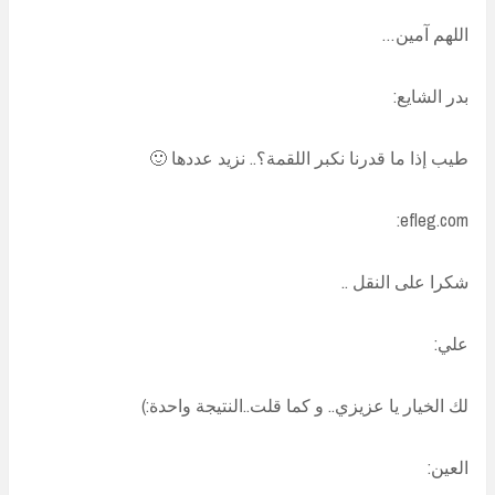
اللهم آمين…
بدر الشايع:
طيب إذا ما قدرنا نكبر اللقمة؟.. نزيد عددها 🙂
efleg.com:
شكرا على النقل ..
علي:
لك الخيار يا عزيزي.. و كما قلت..النتيجة واحدة:)
العين: