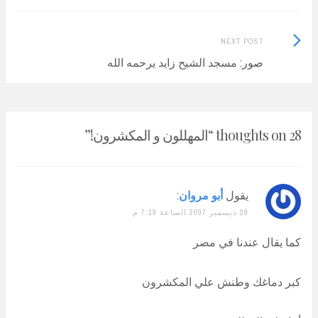
Next
NEXT POST
Post:
صور: مسجد الشيح زايد يرحمه الله
28 thoughts on “
المهللون و المكشرون!
”
يقول
أبو مروان
:
28 ديسمبر 2007 الساعة 7:19 م
كما يقال عندنا في مصر
كبر دماغك وطنش علي المكشرون