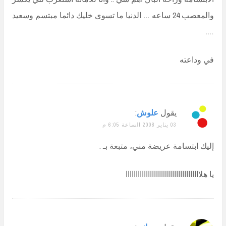
والمعصب 24 ساعه … الدنيا ما تسوى خليك دائما مبتسم وسعيد
….
في وداعته
يقول
علوش
:
03 يناير 2008 الساعة 6:05 م
إليك ابتسامة عريضة مني، متبعة بـ .
يا هلااااااااااااااااااااااااااااااااااااا