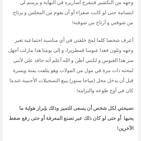
وجهه من التكشير فتنفرج أساريره في النهاية و يرسم لي
ابتسامة حتى لو كانت صفراء أو أن يقوم من المجلس و يرتاح
من شوفتي و أرتاح من شوفته!
أعرف شخصا كلما لمح خلقتي في أي مناسبة اجتماعية تغير
وجهه وتلون فغدا عبوسا قمطريرا، و إلى يومنا هذا مازلت أجهل
سر هذا العبوس و لكنني أظن و الله أعلم أنه حاقد علي لأنني
لمحته ذات مرة في مول من المولات وهو يتلفت يمنة ويسرة
قبل أن يدخل محل (مياجا ستور) يبيع التسجيلات الأجنبية عندما
كان في أوج طوعه والتزامه!
نصيحتي لكل شخص أن يسعى للتميز وذلك بإبراز هواية ما
يحبها أو حتى لو كان ذلك عبر تصنع المعرفة أو حتى رفع ضغط
الآخرين!