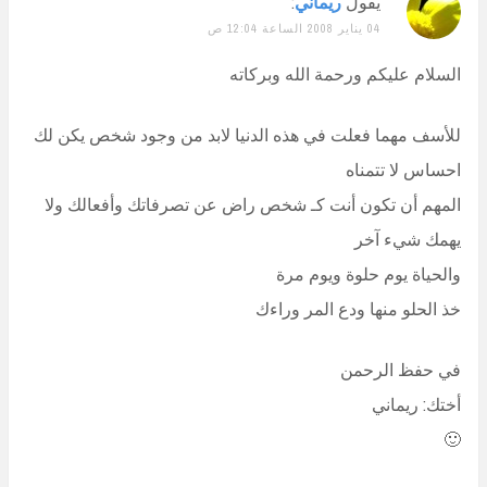
يقول
ريماني
:
04 يناير 2008 الساعة 12:04 ص
السلام عليكم ورحمة الله وبركاته
للأسف مهما فعلت في هذه الدنيا لابد من وجود شخص يكن لك
احساس لا تتمناه
المهم أن تكون أنت كـ شخص راض عن تصرفاتك وأفعالك ولا
يهمك شيء آخر
والحياة يوم حلوة ويوم مرة
خذ الحلو منها ودع المر وراءك
في حفظ الرحمن
أختك: ريماني
🙂