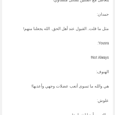
حمدان:
مثل ما قلت.. القبول عند أهل الحق.. الله يجعلنا منهم!
Yousra:
Not Always!
الهنوف:
هي والله ما تسوى أتعب عضلات وجهي وأعذبها!
علوش:
و لك من أيضا ابتسامة!