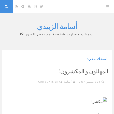
arch
Snapchat
RSS
YouTube
Instagram
Twitter
أسامة الزبيدي
Skip
to
يوميات وتجارب شخصية مع بعض الصور 📸
content
اضحك معي!
المهللون و المكشرون!
28 ديسمبر 2007
أسامة
28 COMMENTS