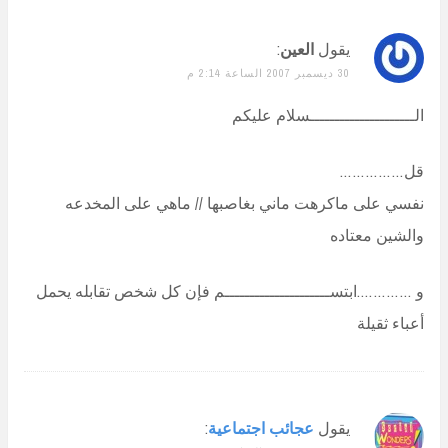
يقول
العين
:
30 ديسمبر 2007 الساعة 2:14 م
الـــــــــــــــــــــسلام عليكم
قل……………
نفسي على ماكرهت ماني بغاصبها // ماهي على المخدعه
والشين معتاده
و ………….ابتســـــــــــــــــــــم فإن كل شخص تقابله يحمل
أعباء ثقيلة
يقول
عجائب اجتماعية
: