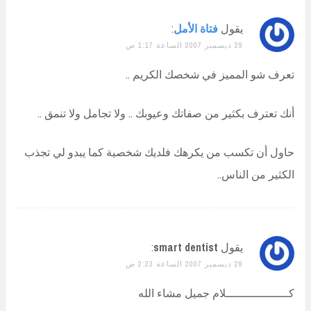
يقول
فتاة الأمل
:
29 ديسمبر 2007 الساعة 1:17 ص
تعرف شو المميز في شخصك الكريم ..
أنك تعترف بكثير من صفاتك وعيوبك .. ولا تجامل ولا تنمق ..
حاول أن تكسب من يكرهك فلديك شخصية كما يبدو لي تجذب
الكثير من الناس..
يقول
smart dentist
:
29 ديسمبر 2007 الساعة 2:23 ص
كــــــــــــــــــلام جميل مشاء الله