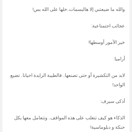
والله ما ضيعتني إلا هالبسمات..خلها على الله بس!
عجائب اجتمتاعية:
خير الأمور أوسطها!
أراميا:
لابد من التكشيرة أو حتى تصنعها.. فالطيبة الزايدة احيانا.. تضيع
الواحد!
أذكى سيرف:
الذكاء هو كيف تتغلب على هذه المواقف.. وتتعامل معها بكل
حنكة و دبلوماسية!