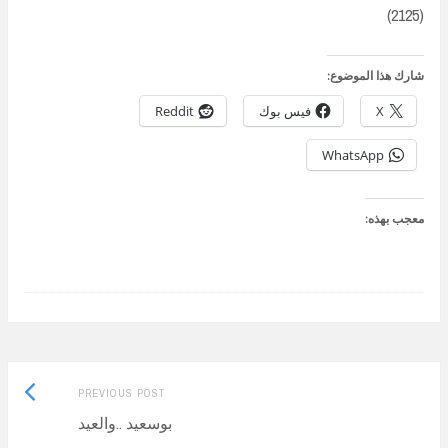
(2125)
شارك هذا الموضوع:
X
فيس بوك
Reddit
WhatsApp
معجب بهذه:
Previous
Post
PREVIOUS POST
post:
بوسعيد ..والعيد
navigation