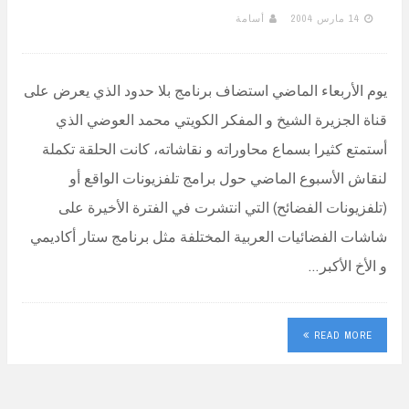
14 مارس 2004
أسامة
يوم الأربعاء الماضي استضاف برنامج بلا حدود الذي يعرض على
قناة الجزيرة الشيخ و المفكر الكويتي محمد العوضي الذي
أستمتع كثيرا بسماع محاوراته و نقاشاته، كانت الحلقة تكملة
لنقاش الأسبوع الماضي حول برامج تلفزيونات الواقع أو
(تلفزيونات الفضائح) التي انتشرت في الفترة الأخيرة على
شاشات الفضائيات العربية المختلفة مثل برنامج ستار أكاديمي
و الأخ الأكبر…
READ MORE