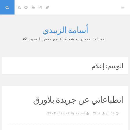
arch
Snapchat
RSS
YouTube
Instagram
Twitter
أسامة الزبيدي
Skip
to
يوميات وتجارب شخصية مع بعض الصور 📸
content
الوسم:
إعلام
انطباعاتي عن جريدة بلاورق
01 أبريل 2009
أسامة
26 COMMENTS