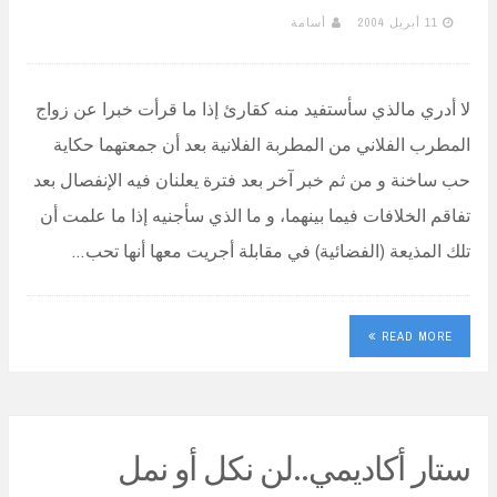
11 أبريل 2004
أسامة
لا أدري مالذي سأستفيد منه كقارئ إذا ما قرأت خبرا عن زواج
المطرب الفلاني من المطربة الفلانية بعد أن جمعتهما حكاية
حب ساخنة و من ثم خبر آخر بعد فترة يعلنان فيه الإنفصال بعد
تفاقم الخلافات فيما بينهما، و ما الذي سأجنيه إذا ما علمت أن
تلك المذيعة (الفضائية) في مقابلة أجريت معها أنها تحب…
READ MORE
ستار أكاديمي..لن نكل أو نمل