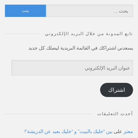
البحث
عن:
تابع المدونة من خلال البريد الإلكتروني
يسعدني اشتراكك في القائمة البريدية ليصلك كل جديد
عنوان
البريد
الإلكتروني
اشتراك
أحدث التعليقات
معتز
على
بين “خليك بالبيت” و “خليك بعيد عن الدريشة”!