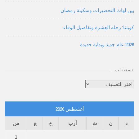
بين لهاث التحضيرات وسكينة رمضان
كويتنا: رحلة العِشرة وتفاصيل الوفاء
2026 عام جديد وبداية جديدة
تصنيفات
تصنيفات
أغسطس 2026
د
ن
ث
أرب
خ
ج
س
1