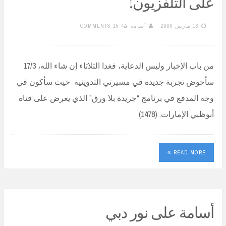
على التلفزيون!
16 مارس 2009
أسامة
15 COMMENTS
من باب الإخبار وليس الدعاية، فغدا الثلاثاء إن شاء الله، 17/3
سأخوض تجربة جديدة في مسيرتي التدوينية حيث سأكون في
وجه المدفع في برنامج “جريدة بلا ورق” الذي يعرض على قناة
أبوظبي الإمارات. (1478)
READ MORE
أسامة على نور دبي