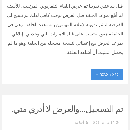
قبل ساعتين تقريبا تم عرض اللقاء التلفزيوني المرتقب، للأسف
لم أبلغ بموعد الحلقة قبل العرض بوقت كافي لذلك لم تسنح لي
الفرصة لنشر تدوينة لإعلام المهتمين بمشاهدة الحلقة، وهي في
الحقيقة هفوة تحسب على قناة الإمارات التي وعدتني بإبلاغي
بموعد العرض مع إعطائي لنسخة مسجله من الحلقة وهو ما لم
يحصل! تمنيت أن أشاهد الحلقة…
READ MORE
تم التسجيل…والعرض لا أدري متي!
17 مارس 2009
أسامة