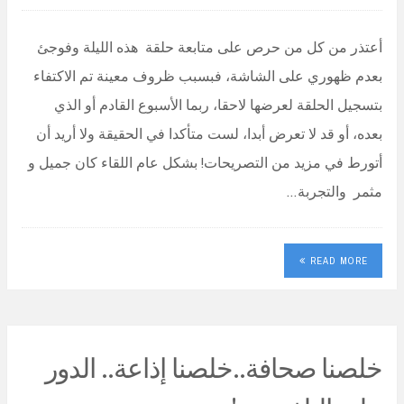
أعتذر من كل من حرص على متابعة حلقة هذه الليلة وفوجئ
بعدم ظهوري على الشاشة، فبسبب ظروف معينة تم الاكتفاء
بتسجيل الحلقة لعرضها لاحقا، ربما الأسبوع القادم أو الذي
بعده، أو قد لا تعرض أبدا، لست متأكدا في الحقيقة ولا أريد أن
أتورط في مزيد من التصريحات! بشكل عام اللقاء كان جميل و
مثمر والتجربة…
READ MORE
خلصنا صحافة..خلصنا إذاعة.. الدور